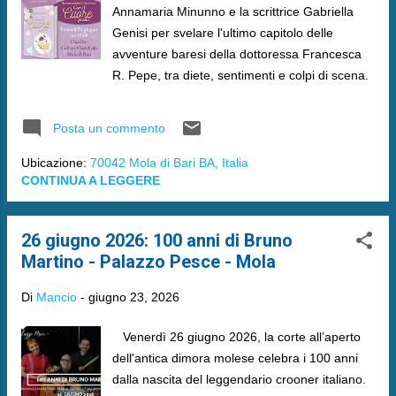
Annamaria Minunno e la scrittrice Gabriella
Genisi per svelare l'ultimo capitolo delle
avventure baresi della dottoressa Francesca
R. Pepe, tra diete, sentimenti e colpi di scena.
Posta un commento
Ubicazione:
70042 Mola di Bari BA, Italia
CONTINUA A LEGGERE
26 giugno 2026: 100 anni di Bruno
Martino - Palazzo Pesce - Mola
Di
Mancio
-
giugno 23, 2026
​ Venerdì 26 giugno 2026, la corte all’aperto
dell'antica dimora molese celebra i 100 anni
dalla nascita del leggendario crooner italiano.