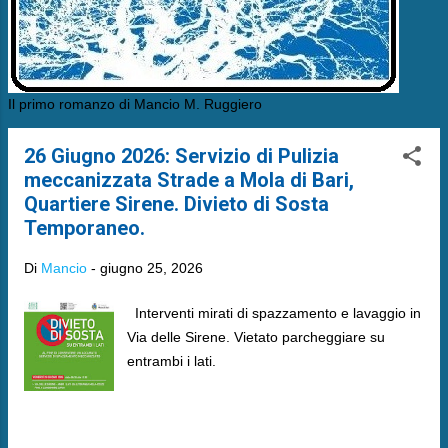
Il primo romanzo di Mancio M. Ruggiero
26 Giugno 2026: Servizio di Pulizia
meccanizzata Strade a Mola di Bari,
Quartiere Sirene. Divieto di Sosta
Temporaneo.
Di
Mancio
-
giugno 25, 2026
​Interventi mirati di spazzamento e lavaggio in
Via delle Sirene. Vietato parcheggiare su
entrambi i lati.