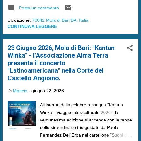
Posta un commento
Ubicazione:
70042 Mola di Bari BA, Italia
CONTINUA A LEGGERE
23 Giugno 2026, Mola di Bari: "Kantun
Winka" - l'Associazione Alma Terra
presenta il concerto
"Latinoamericana" nella Corte del
Castello Angioino.
Di
Mancio
-
giugno 22, 2026
​All'interno della celebre rassegna "Kantun
Winka - Viaggio inter/culturale 2026", la
ventunesima edizione si accende con le tappe
dello straordinario trio guidato da Paola
Fernandez Dell'Erba nel cartellone "Suoni dal