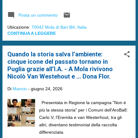
afroamericane.
Posta un commento
Ubicazione:
70042 Mola di Bari BA, Italia
CONTINUA A LEGGERE
Quando la storia salva l’ambiente:
cinque icone del passato tornano in
Puglia grazie all’I.A. - A Mola rivivono
Nicolò Van Westehout e ... Dona Flor.
Di
Mancio
-
giugno 24, 2026
Presentata in Regione la campagna "Non è
più la stessa storia" per i Comuni dell'AroBa8:
Carlo V, l'Eremita e van Westerhout, tra gli
altri, diventano testimonial della raccolta
differenziata.