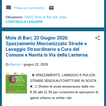
Posta un commento
Ubicazione:
70042 Mola di Bari BA, Italia
CONTINUA A LEGGERE
Mola di Bari, 23 Giugno 2026:
Spazzamento Meccanizzato Strade e
Lavaggio Straordinario a Cura del
Comune e Navita in Via della Lanterna.
Di
Mancio
-
giugno 22, 2026
​❌ SPAZZAMENTO, LAVAGGIO E PULIZIA
STRADE SENZA AUTOVETTURE IN SOSTA
❌ ⚠ Divieto di sosta temporaneo dalle ore
8:30 alle 11:30 per consentire le operazioni di
igiene urbana su ambo i lati