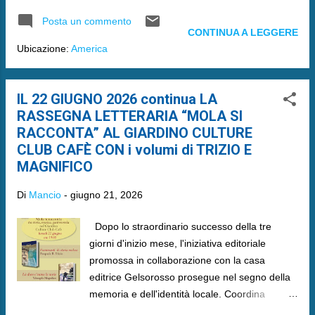
Posta un commento
CONTINUA A LEGGERE
Ubicazione:
America
IL 22 GIUGNO 2026 continua LA
RASSEGNA LETTERARIA “MOLA SI
RACCONTA” AL GIARDINO CULTURE
CLUB CAFÈ CON i volumi di TRIZIO E
MAGNIFICO
Di
Mancio
-
giugno 21, 2026
Dopo lo straordinario successo della tre
giorni d'inizio mese, l'iniziativa editoriale
promossa in collaborazione con la casa
editrice Gelsorosso prosegue nel segno della
memoria e dell'identità locale. Coordina
Francesco Spilotros, previste degustazioni a