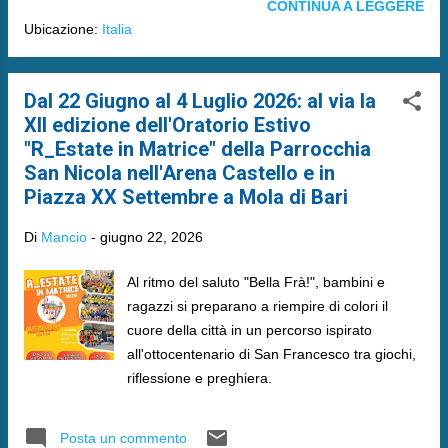
CONTINUA A LEGGERE
Ubicazione:
Italia
Dal 22 Giugno al 4 Luglio 2026: al via la
XII edizione dell'Oratorio Estivo
"R_Estate in Matrice" della Parrocchia
San Nicola nell'Arena Castello e in
Piazza XX Settembre a Mola di Bari
Di
Mancio
-
giugno 22, 2026
Al ritmo del saluto "Bella Frà!", bambini e
ragazzi si preparano a riempire di colori il
cuore della città in un percorso ispirato
all'ottocentenario di San Francesco tra giochi,
riflessione e preghiera.
Posta un commento