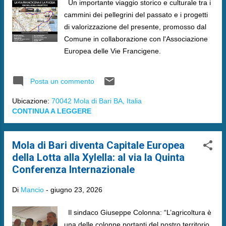
Un importante viaggio storico e culturale tra i
cammini dei pellegrini del passato e i progetti
di valorizzazione del presente, promosso dal
Comune in collaborazione con l'Associazione
Europea delle Vie Francigene.
Posta un commento
Ubicazione:
70042 Mola di Bari BA, Italia
CONTINUA A LEGGERE
​Mola di Bari diventa Capitale Europea
della Lotta alla Xylella: al via la Quinta
Conferenza Internazionale
Di
Mancio
-
giugno 23, 2026
​Il sindaco Giuseppe Colonna: “L’agricoltura è
una delle colonne portanti del nostro territorio.