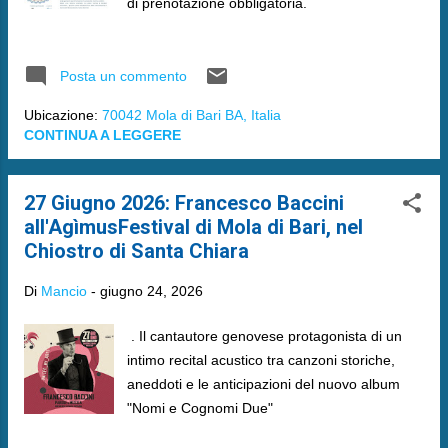
di prenotazione obbligatoria.
Posta un commento
Ubicazione:
70042 Mola di Bari BA, Italia
CONTINUA A LEGGERE
27 Giugno 2026: Francesco Baccini
all'AgìmusFestival di Mola di Bari, nel
Chiostro di Santa Chiara
Di
Mancio
-
giugno 24, 2026
. Il cantautore genovese protagonista di un
intimo recital acustico tra canzoni storiche,
aneddoti e le anticipazioni del nuovo album
"Nomi e Cognomi Due"