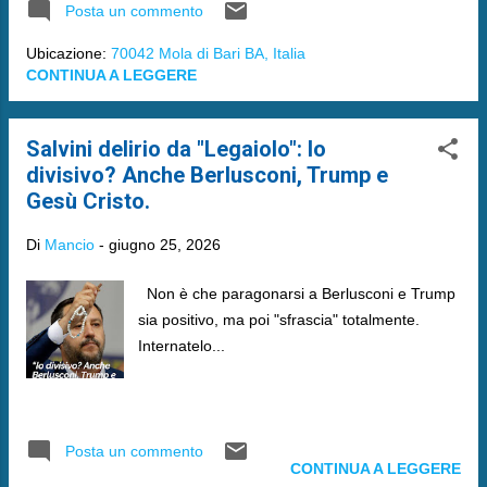
Posta un commento
Ubicazione:
70042 Mola di Bari BA, Italia
CONTINUA A LEGGERE
Salvini delirio da "Legaiolo": Io
divisivo? Anche Berlusconi, Trump e
Gesù Cristo.
Di
Mancio
-
giugno 25, 2026
Non è che paragonarsi a Berlusconi e Trump
sia positivo, ma poi "sfrascia" totalmente.
Internatelo...
Posta un commento
CONTINUA A LEGGERE