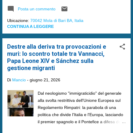
tema.
Posta un commento
Ubicazione:
70042 Mola di Bari BA, Italia
CONTINUA A LEGGERE
Destre alla deriva tra provocazioni e
muri: lo scontro totale tra Vannacci,
Papa Leone XIV e Sánchez sulla
gestione migranti
Di
Mancio
-
giugno 21, 2026
Dal neologismo "immigraticidio" del generale
alla svolta restrittiva dell'Unione Europea sul
Regolamento Rimpatri: la parabola di una
politica che divide l'Italia e l'Europa, lasciando
il premier spagnolo e il Pontefice a difesa dei
valori umanitari.