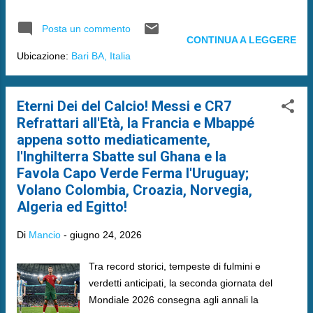
Posta un commento
CONTINUA A LEGGERE
Ubicazione:
Bari BA, Italia
Eterni Dei del Calcio! Messi e CR7
Refrattari all'Età, la Francia e Mbappé
appena sotto mediaticamente,
l'Inghilterra Sbatte sul Ghana e la
Favola Capo Verde Ferma l'Uruguay;
Volano Colombia, Croazia, Norvegia,
Algeria ed Egitto!
Di
Mancio
-
giugno 24, 2026
Tra record storici, tempeste di fulmini e
verdetti anticipati, la seconda giornata del
Mondiale 2026 consegna agli annali la