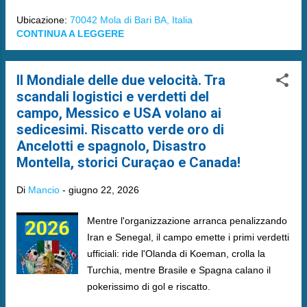
Ubicazione:
70042 Mola di Bari BA, Italia
CONTINUA A LEGGERE
Il Mondiale delle due velocità. Tra
scandali logistici e verdetti del
campo, Messico e USA volano ai
sedicesimi. Riscatto verde oro di
Ancelotti e spagnolo, Disastro
Montella, storici Curaçao e Canada!
Di
Mancio
-
giugno 22, 2026
Mentre l'organizzazione arranca penalizzando
Iran e Senegal, il campo emette i primi verdetti
ufficiali: ride l'Olanda di Koeman, crolla la
Turchia, mentre Brasile e Spagna calano il
pokerissimo di gol e riscatto.