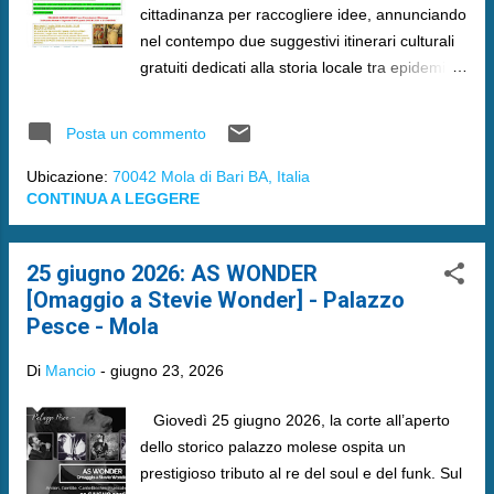
cittadinanza per raccogliere idee, annunciando
nel contempo due suggestivi itinerari culturali
gratuiti dedicati alla storia locale tra epidemie
e splendori del Settecento.
Posta un commento
Ubicazione:
70042 Mola di Bari BA, Italia
CONTINUA A LEGGERE
25 giugno 2026: AS WONDER
[Omaggio a Stevie Wonder] - Palazzo
Pesce - Mola
Di
Mancio
-
giugno 23, 2026
​ Giovedì 25 giugno 2026, la corte all’aperto
dello storico palazzo molese ospita un
prestigioso tributo al re del soul e del funk. Sul