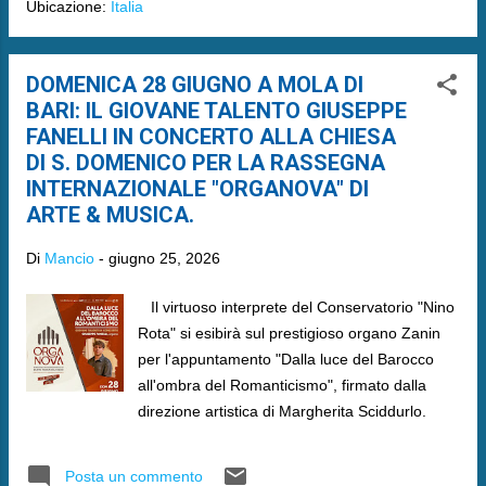
Ubicazione:
Italia
DOMENICA 28 GIUGNO A MOLA DI
BARI: IL GIOVANE TALENTO GIUSEPPE
FANELLI IN CONCERTO ALLA CHIESA
DI S. DOMENICO PER LA RASSEGNA
INTERNAZIONALE "ORGANOVA" DI
ARTE & MUSICA.
Di
Mancio
-
giugno 25, 2026
​​ Il virtuoso interprete del Conservatorio "Nino
Rota" si esibirà sul prestigioso organo Zanin
per l'appuntamento "Dalla luce del Barocco
all'ombra del Romanticismo", firmato dalla
direzione artistica di Margherita Sciddurlo.
Posta un commento