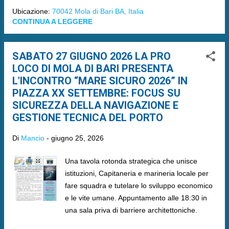
Ubicazione:
70042 Mola di Bari BA, Italia
CONTINUA A LEGGERE
SABATO 27 GIUGNO 2026 LA PRO
LOCO DI MOLA DI BARI PRESENTA
L'INCONTRO “MARE SICURO 2026” IN
PIAZZA XX SETTEMBRE: FOCUS SU
SICUREZZA DELLA NAVIGAZIONE E
GESTIONE TECNICA DEL PORTO
Di
Mancio
-
giugno 25, 2026
Una tavola rotonda strategica che unisce
istituzioni, Capitaneria e marineria locale per
fare squadra e tutelare lo sviluppo economico
e le vite umane. Appuntamento alle 18:30 in
una sala priva di barriere architettoniche.