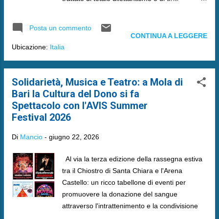
cosciente complicità?
Posta un commento
CONTINUA A LEGGERE
Ubicazione:
Italia
Solidarietà, Musica e Teatro: a Mola di
Bari la Cultura del Dono si fa
Spettacolo con l'AVIS Summer
Festival 2026
Di
Mancio
-
giugno 22, 2026
Al via la terza edizione della rassegna estiva
tra il Chiostro di Santa Chiara e l'Arena
Castello: un ricco tabellone di eventi per
promuovere la donazione del sangue
attraverso l'intrattenimento e la condivisione