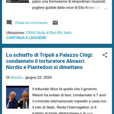
palco una formazione di straordinari musicisti
pugliesi guidati dalla voce di Elio Arcieri, in
collaborazione con il Duke Jazz Club.
Posta un commento
Ubicazione:
70042 Mola di Bari BA, Italia
CONTINUA A LEGGERE
Lo schiaffo di Tripoli a Palazzo Chigi:
condannato il torturatore Almasri.
Nordio e Piantedosi si dimettano
Di
Mancio
-
giugno 22, 2026
​Il tribunale libico fa quello che il governo
Meloni ha evitato di fare: condannato a 7 anni
il criminale internazionale rispedito a casa con
il volo di Stato. Resta l'interrogativo: si è
trattato di totale dilettantismo o di una