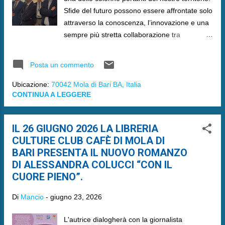
Sfide del futuro possono essere affrontate solo
attraverso la conoscenza, l’innovazione e una
sempre più stretta collaborazione tra
istituzioni, mondo della ricerca, organizzazioni
e operatori del settore”
Posta un commento
Ubicazione:
70042 Mola di Bari BA, Italia
CONTINUA A LEGGERE
IL 26 GIUGNO 2026 LA LIBRERIA
CULTURE CLUB CAFÈ DI MOLA DI
BARI PRESENTA IL NUOVO ROMANZO
DI ALESSANDRA COLUCCI “CON IL
CUORE PIENO”.
Di
Mancio
-
giugno 23, 2026
L'autrice dialogherà con la giornalista