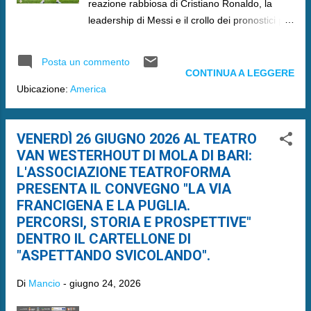
reazione rabbiosa di Cristiano Ronaldo, la
leadership di Messi e il crollo dei pronostici per
le big.
Posta un commento
CONTINUA A LEGGERE
Ubicazione:
America
VENERDÌ 26 GIUGNO 2026 AL TEATRO
VAN WESTERHOUT DI MOLA DI BARI:
L'ASSOCIAZIONE TEATROFORMA
PRESENTA IL CONVEGNO "LA VIA
FRANCIGENA E LA PUGLIA.
PERCORSI, STORIA E PROSPETTIVE"
DENTRO IL CARTELLONE DI
"ASPETTANDO SVICOLANDO".
Di
Mancio
-
giugno 24, 2026