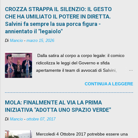
CROZZA STRAPPA IL SILENZIO: IL GESTO
CHE HA UMILIATO IL POTERE IN DIRETTA.
Salvini fa sempre la sua porca figura -
annientato il "legaiolo"
Di
Mancio
-
marzo 15, 2026
​ Dalla satira al corpo a corpo legale: il comico
ridicolizza le leggi del Governo e sfida
apertamente il team di avvocati di Salvini,
diventando il simbolo della resistenza civile.
CONTINUA A LEGGERE
MOLA: FINALMENTE AL VIA LA PRIMA
INIZIATIVA "ADOTTA UNO SPAZIO VERDE"
Di
Mancio
-
ottobre 07, 2017
Mercoledi 4 Ottobre 2017 potrebbe essere una