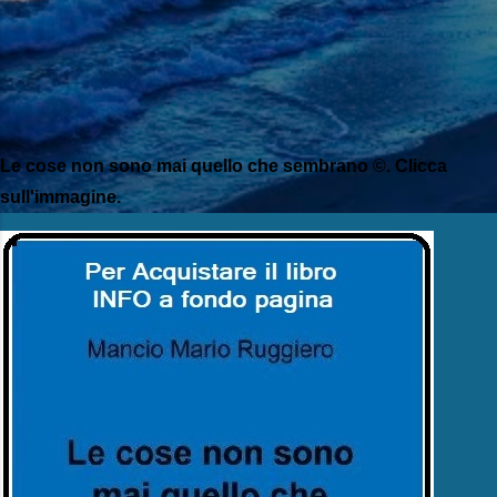
Le cose non sono mai quello che sembrano ©. Clicca
sull'immagine.