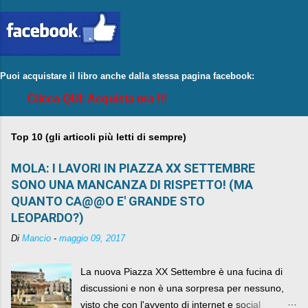
Puoi acquistare il libro anche dalla stessa pagina facebook:
Clicca QUI: Acquista ora !!!
Top 10 (gli articoli più letti di sempre)
MOLA: I LAVORI IN PIAZZA XX SETTEMBRE
SONO UNA MANCANZA DI RISPETTO! (MA
QUANTO CA@@O E' GRANDE STO
LEOPARDO?)
Di
Mancio
-
maggio 09, 2017
La nuova Piazza XX Settembre è una fucina di
discussioni e non è una sorpresa per nessuno,
visto che con l'avvento di internet e social