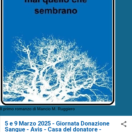
Il primo romanzo di Mancio M. Ruggiero
5 e 9 Marzo 2025 - Giornata Donazione
Sangue - Avis - Casa del donatore -