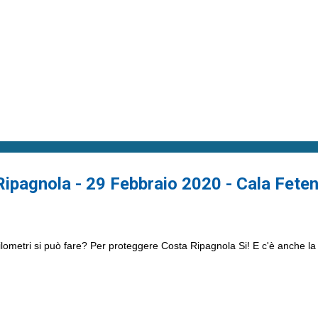
Ripagnola - 29 Febbraio 2020 - Cala Fete
lometri si può fare? Per proteggere Costa Ripagnola Si! E c'è anche la 