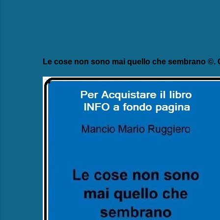
Le cose non sono mai quello che sembrano ©. C