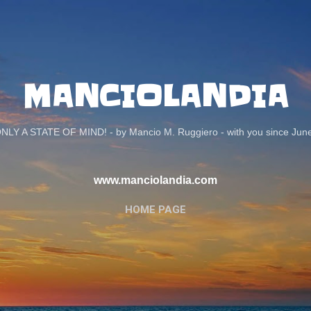
Passa ai contenuti principali
MANCIOLANDIA
ONLY A STATE OF MIND! - by Mancio M. Ruggiero - with you since Jun
www.manciolandia.com
HOME PAGE