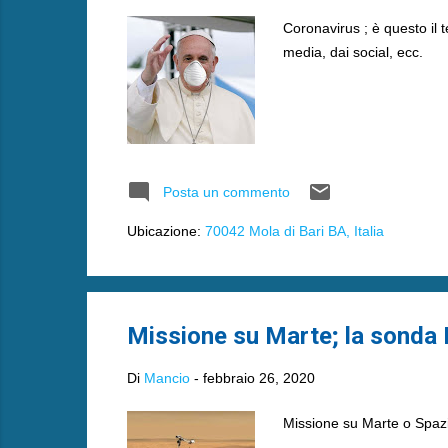
Coronavirus ; è questo il
media, dai social, ecc.
Posta un commento
Ubicazione:
70042 Mola di Bari BA, Italia
Missione su Marte; la sonda Na
Di
Mancio
-
febbraio 26, 2020
Missione su Marte o Spazio