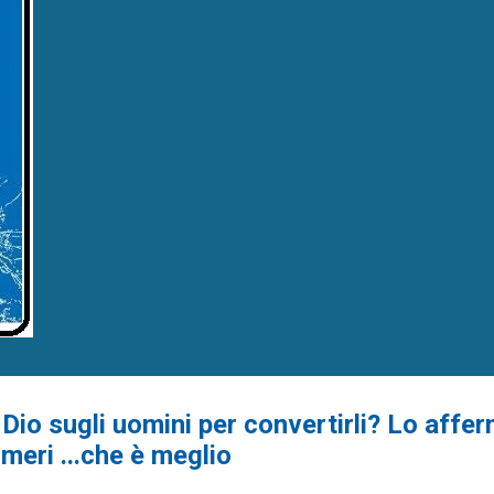
 Dio sugli uomini per convertirli? Lo affe
eri ...che è meglio