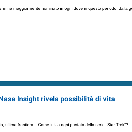
 termine maggiormente nominato in ogni dove in questo periodo, dalla g
sa Insight rivela possibilità di vita
, ultima frontiera... Come inizia ogni puntata della serie "Star Trek"?