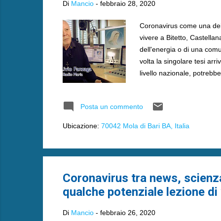
Di
Mancio
-
febbraio 28, 2020
Coronavirus come una delle
vivere a Bitetto, Castellan
dell'energia o di una com
volta la singolare tesi arr
livello nazionale, potrebbe
prediche di padre Livio Fa
umanità » non lascerebbe d
Posta un commento
perchè è arrivato in un m
Ubicazione:
70042 Mola di Bari BA, Italia
Coronavirus tra news, scienz
qualche potenziale lezione di 
Di
Mancio
-
febbraio 26, 2020