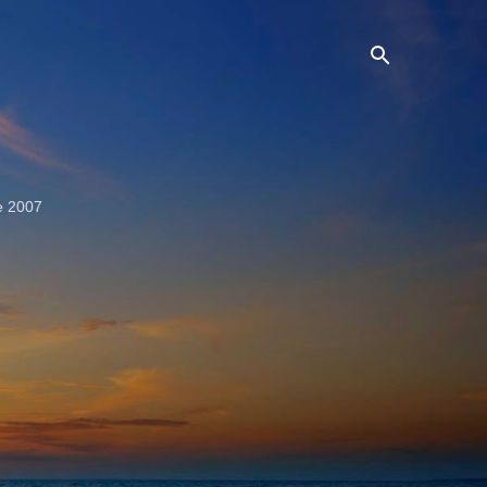
e 2007