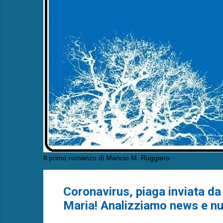
Il primo romanzo di Mancio M. Ruggiero
Coronavirus, piaga inviata da
Maria! Analizziamo news e num