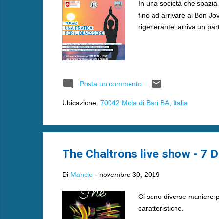
In una società che spazia
fino ad arrivare ai Bon J
rigenerante, arriva un par
Posta un commento
Ubicazione:
70042 Mola di Bari BA, Italia
The Chaltrons live show - 7 D
Di
Mancio
-
novembre 30, 2019
Ci sono diverse maniere p
caratteristiche.