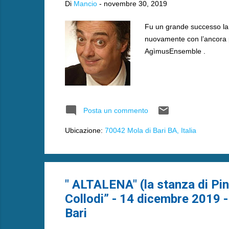
Di
Mancio
-
novembre 30, 2019
Fu un grande successo la s
nuovamente con l’ancora più
AgìmusEnsemble .
Posta un commento
Ubicazione:
70042 Mola di Bari BA, Italia
" ALTALENA" (la stanza di Pin
Collodi” - 14 dicembre 2019 -
Bari