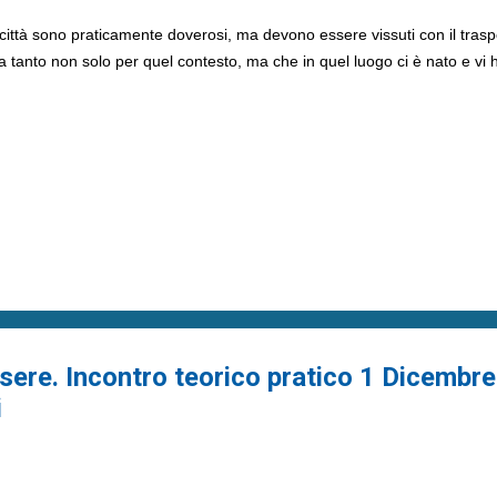
città sono praticamente doverosi, ma devono essere vissuti con il tras
tanto non solo per quel contesto, ma che in quel luogo ci è nato e vi h
ssere. Incontro teorico pratico 1 Dicembre
i