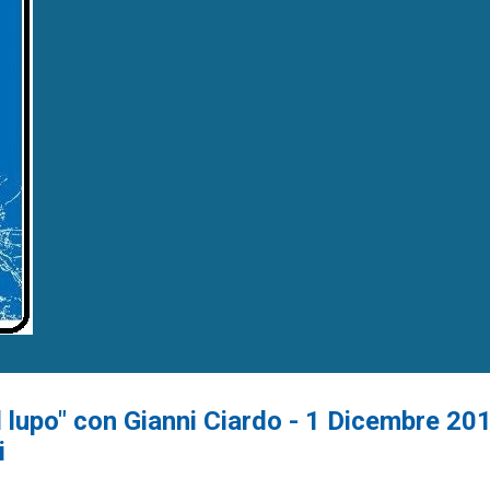
l lupo" con Gianni Ciardo - 1 Dicembre 20
i