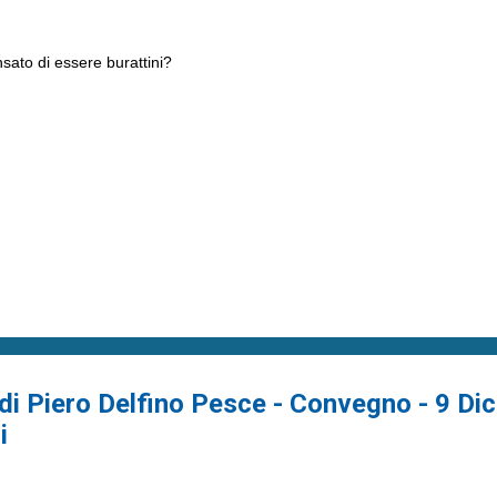
ato di essere burattini?
 di Piero Delfino Pesce - Convegno - 9 D
i