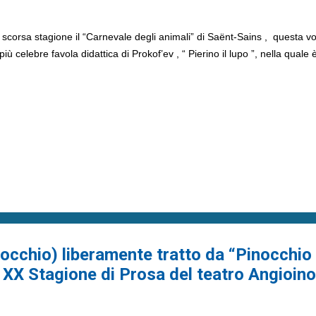
corsa stagione il “Carnevale degli animali” di Saënt-Sains , questa vo
 celebre favola didattica di Prokof’ev , “ Pierino il lupo ”, nella quale è
occhio) liberamente tratto da “Pinocchio 
 XX Stagione di Prosa del teatro Angioino