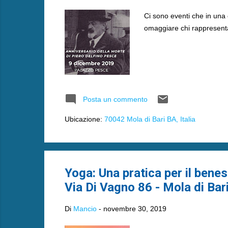
Ci sono eventi che in una 
omaggiare chi rappresenta 
Posta un commento
Ubicazione:
70042 Mola di Bari BA, Italia
Yoga: Una pratica per il bene
Via Di Vagno 86 - Mola di Bar
Di
Mancio
-
novembre 30, 2019