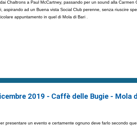
 dai Chaltrons a Paul McCartney, passando per un sound alla Carmen Con
ovi, aspirando ad un Buena vista Social Club perenne, senza riuscire 
ticolare appuntamento in quel di Mola di Bari .
icembre 2019 - Caffè delle Bugie - Mola d
er presentare un evento e certamente ognuno deve farlo secondo quell