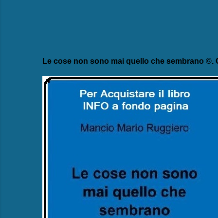
Le cose non sono mai quello che sembrano ©. C