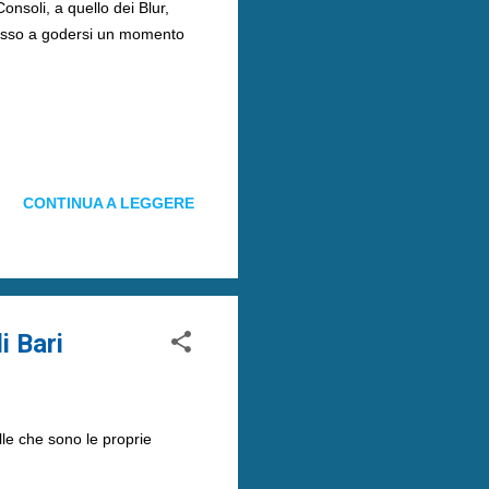
soli, a quello dei Blur,
spesso a godersi un momento
CONTINUA A LEGGERE
i Bari
e che sono le proprie