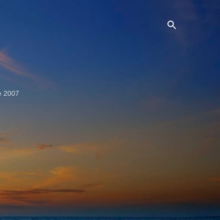
e 2007