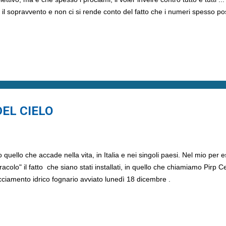
 il sopravvento e non ci si rende conto del fatto che i numeri spesso po
DEL CIELO
tto quello che accade nella vita, in Italia e nei singoli paesi. Nel mio per
acolo" il fatto che siano stati installati, in quello che chiamiamo Pirp Cer
cciamento idrico fognario avviato lunedì 18 dicembre .