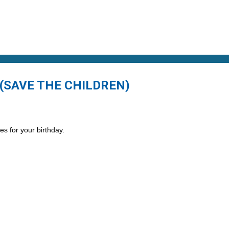
(SAVE THE CHILDREN)
es for your birthday.