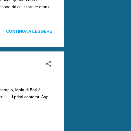
ssono ridicolizzare le manie
CONTINUA A LEGGERE
 esempio, Mola di Bari è
ulli , i primi contatori Aqp,