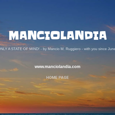
Passa ai contenuti principali
MANCIOLANDIA
ONLY A STATE OF MIND! - by Mancio M. Ruggiero - with you since Jun
www.manciolandia.com
HOME PAGE