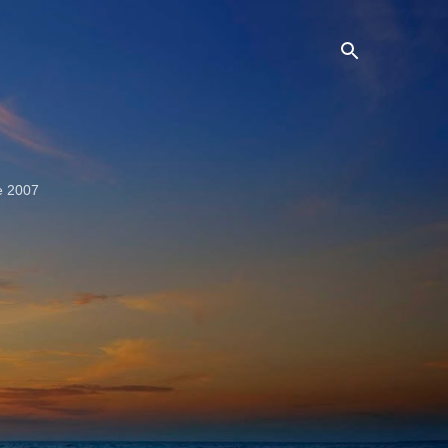
e 2007