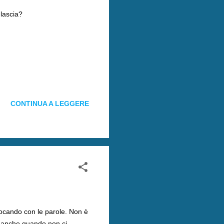
 lascia?
CONTINUA A LEGGERE
giocando con le parole. Non è
... anche quando non ci