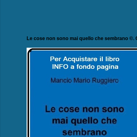
Le cose non sono mai quello che sembrano ©. C