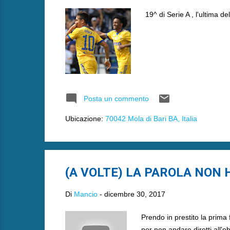
19^ di Serie A , l'ultima d
Posta un commento
Ubicazione:
70042 Mola di Bari BA, Italia
(A VOLTE) LA PAROLA NON H
Di
Mancio
-
dicembre 30, 2017
Prendo in prestito la prima
per non andare diretti all'ob