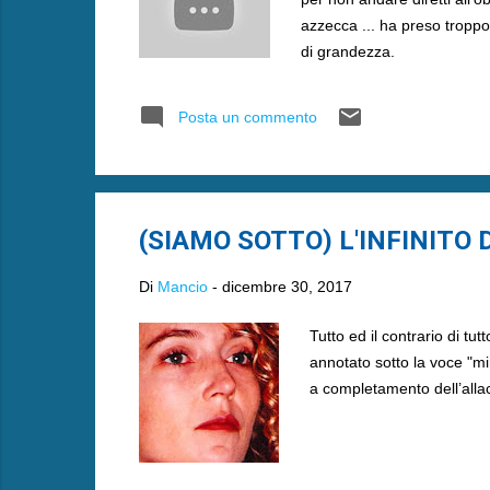
azzecca ... ha preso troppo
di grandezza.
Posta un commento
(SIAMO SOTTO) L'INFINITO 
Di
Mancio
-
dicembre 30, 2017
Tutto ed il contrario di tu
annotato sotto la voce "mir
a completamento dell’alla