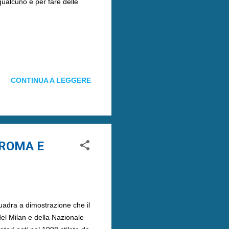
qualcuno e per fare delle
CONTINUA A LEGGERE
 ROMA E
uadra a dimostrazione che il
del Milan e della Nazionale