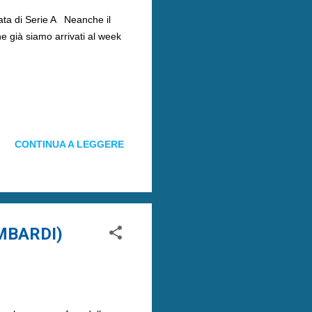
nata di Serie A Neanche il
e già siamo arrivati al week
CONTINUA A LEGGERE
MBARDI)