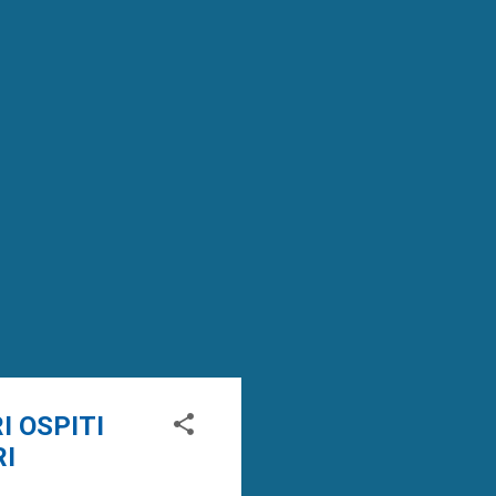
RI OSPITI
I