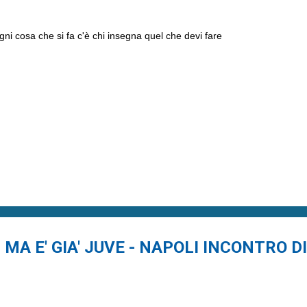
ni cosa che si fa c'è chi insegna quel che devi fare
, MA E' GIA' JUVE - NAPOLI INCONTRO 