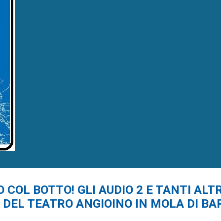
TITO COL BOTTO! GLI AUDIO 2 E TANTI ALT
DEL TEATRO ANGIOINO IN MOLA DI BAR