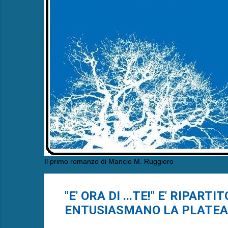
Il primo romanzo di Mancio M. Ruggiero
"E' ORA DI ...TE!" E' RIPAR
ENTUSIASMANO LA PLATEA 