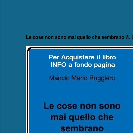
Le cose non sono mai quello che sembrano ©. C