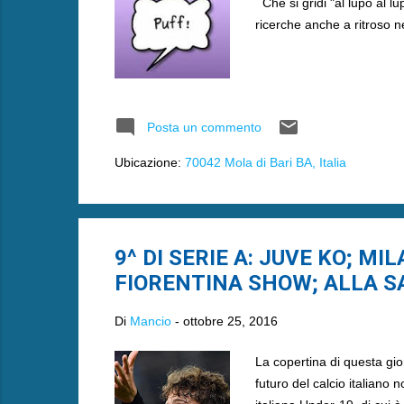
Che si gridi "al lupo al l
ricerche anche a ritroso 
Posta un commento
Ubicazione:
70042 Mola di Bari BA, Italia
9^ DI SERIE A: JUVE KO; M
FIORENTINA SHOW; ALLA S
Di
Mancio
-
ottobre 25, 2016
La copertina di questa gio
futuro del calcio italiano