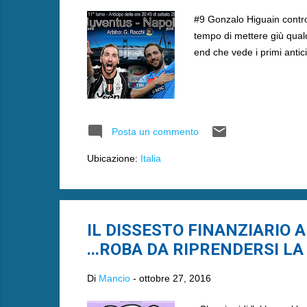
#9 Gonzalo Higuain contro i
tempo di mettere giù qualc
end che vede i primi antici
Posta un commento
Ubicazione:
Italia
IL DISSESTO FINANZIARIO A
...ROBA DA RIPRENDERSI LA
Di
Mancio
-
ottobre 27, 2016