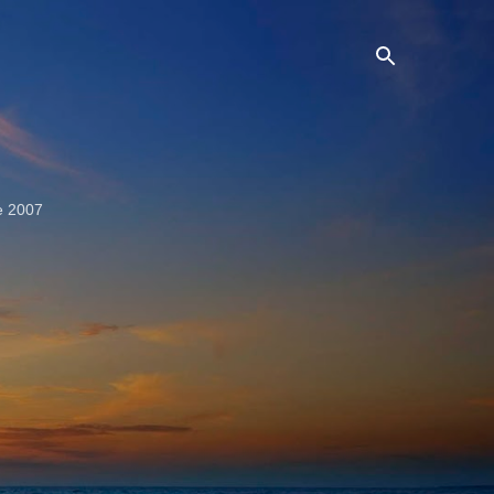
e 2007