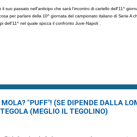
l suo passato nell'anticipo che sarà l'incontro di cartello dell'11^ gior
osa per parlare della 10^ giornata del campionato italiano di Serie A ch
pi dell'11^ nel quale spicca il confronto Juve-Napoli .
 MOLA? "PUFF"! (SE DIPENDE DALLA LO
 TEGOLA (MEGLIO IL TEGOLINO)