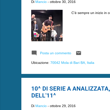
Di
Mancio
-
ottobre 30, 2016
C'è sempre un inizio in og
Posta un commento
Ubicazione:
70042 Mola di Bari BA, Italia
10^ DI SERIE A ANALIZZATA
DELL'11^
Di
Mancio
-
ottobre 29, 2016