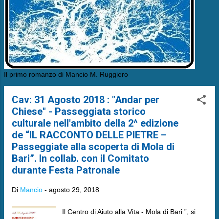
Il primo romanzo di Mancio M. Ruggiero
Cav: 31 Agosto 2018 : "Andar per
Chiese" - Passeggiata storico
culturale nell'ambito della 2^ edizione
de “IL RACCONTO DELLE PIETRE –
Passeggiate alla scoperta di Mola di
Bari”. In collab. con il Comitato
durante Festa Patronale
Di
Mancio
-
agosto 29, 2018
Il Centro di Aiuto alla Vita - Mola di Bari ”, si