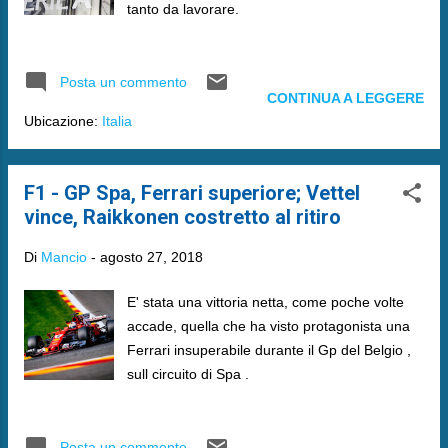
tanto da lavorare.
Posta un commento
CONTINUA A LEGGERE
Ubicazione:
Italia
F1 - GP Spa, Ferrari superiore; Vettel
vince, Raikkonen costretto al ritiro
Di
Mancio
-
agosto 27, 2018
E' stata una vittoria netta, come poche volte
accade, quella che ha visto protagonista una
Ferrari insuperabile durante il Gp del Belgio ,
sull circuito di Spa .
Posta un commento