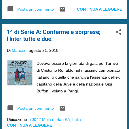
CONTINUA A LEGGERE
Posta un commento
1^ di Serie A: Conferme e sorprese;
l'Inter tutte e due.
Di
Mancio
-
agosto 21, 2018
Doveva essere la giornata di gala per l'arrivo
di Cristiano Ronaldo nel massimo campionato
italiano, o quella che sanciva l'assenza dell'ex
capitano della Juve e della nazionale Gigi
Buffon , volato a Parigi.
Posta un commento
Ubicazione:
70042 Mola di Bari BA, Italia
CONTINUA A LEGGERE