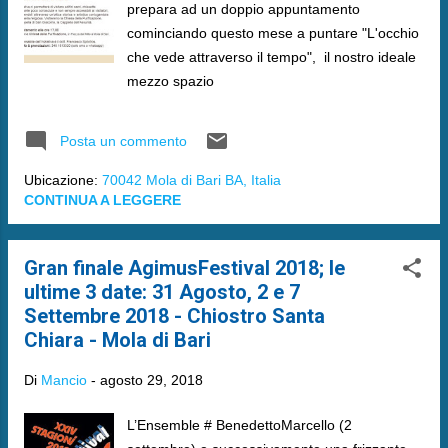
prepara ad un doppio appuntamento
cominciando questo mese a puntare "L'occhio
che vede attraverso il tempo", il nostro ideale
mezzo spazio
Posta un commento
Ubicazione:
70042 Mola di Bari BA, Italia
CONTINUA A LEGGERE
Gran finale AgimusFestival 2018; le
ultime 3 date: 31 Agosto, 2 e 7
Settembre 2018 - Chiostro Santa
Chiara - Mola di Bari
Di
Mancio
-
agosto 29, 2018
L’Ensemble # BenedettoMarcello (2