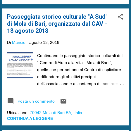
Passeggiata storico culturale "A Sud"
di Mola di Bari, organizzata dal CAV -
18 agosto 2018
Di
Mancio
-
agosto 13, 2018
Continuano le passeggiate storico-culturali del
“ Centro di Aiuto alla Vita - Mola di Bari ”;
quelle che permettono al Centro di esplicitare
e diffondere gli obiettivi precipui
dell’associazione e al contempo di mostrare le
bellezze, spesso nascoste e sconosciute,
presenti nel territorio molese.
Posta un commento
Ubicazione:
70042 Mola di Bari BA, Italia
CONTINUA A LEGGERE