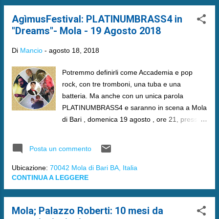
AgìmusFestival: PLATINUMBRASS4 in
"Dreams"- Mola - 19 Agosto 2018
Di
Mancio
-
agosto 18, 2018
Potremmo definirli come Accademia e pop
rock, con tre tromboni, una tuba e una
batteria. Ma anche con un unica parola
PLATINUMBRASS4 e saranno in scena a Mola
di Bari , domenica 19 agosto , ore 21, presso il
Chiostro Santa Chiara .
Posta un commento
Ubicazione:
70042 Mola di Bari BA, Italia
CONTINUA A LEGGERE
Mola; Palazzo Roberti: 10 mesi da