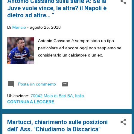
Antonio Cassano sulla serie A: Se la
Juve vuole vince, le altre? il Napoli è
dietro ad altre... "
Di
Mancio
-
agosto 25, 2018
Antonio Cassano è sempre stato un tipo
particolare ed ancora oggi non sappiamo se
considerarlo un calciatore o un ex.
Posta un commento
Ubicazione:
70042 Mola di Bari BA, Italia
CONTINUA A LEGGERE
Martucci, chiarimento sulle posizioni
dell' Ass. "Chiudiamo la Discarica"