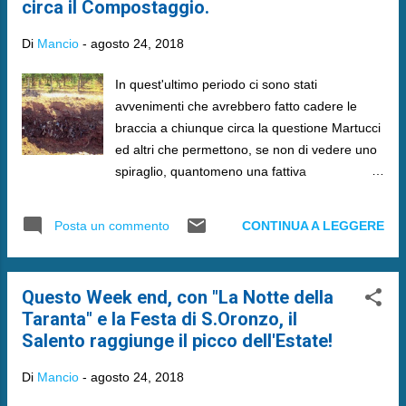
circa il Compostaggio.
Di
Mancio
-
agosto 24, 2018
In quest'ultimo periodo ci sono stati
avvenimenti che avrebbero fatto cadere le
braccia a chiunque circa la questione Martucci
ed altri che permettono, se non di vedere uno
spiraglio, quantomeno una fattiva
collaborazione con gli Enti che ha portato a
qualche risultato.
CONTINUA A LEGGERE
Posta un commento
Questo Week end, con "La Notte della
Taranta" e la Festa di S.Oronzo, il
Salento raggiunge il picco dell'Estate!
Di
Mancio
-
agosto 24, 2018