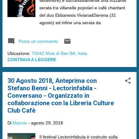
settembre) e successivamente una frizzante
serata tra villanelle popolari e cafè chantant
del duo Ebbanesis Viviana&Serena (31
agosto) ed infine una serata da
Posta un commento
Ubicazione:
70042 Mola di Bari BA, Italia
CONTINUA A LEGGERE
30 Agosto 2018, Anteprima con
Stefano Benni - Lectorinfabila -
Conversano - Organizzato in
collaborazione con la Libreria Culture
Club Cafè
Di
Mancio
-
agosto 29, 2018
Il festival Lectorinfabula è costruito sulla