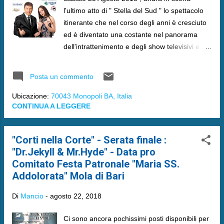
l'ultimo atto di " Stella del Sud " lo spettacolo
itinerante che nel corso degli anni è cresciuto
ed è diventato una costante nel panorama
dell'intrattenimento e degli show televisivi e
non.
Posta un commento
Ubicazione:
70043 Monopoli BA, Italia
CONTINUA A LEGGERE
"Corti nella Corte" - Serata finale :
"Dr.Jekyll & Mr.Hyde" - Data pro
Comitato Festa Patronale "Maria SS.
Addolorata" Mola di Bari
Di
Mancio
-
agosto 22, 2018
Ci sono ancora pochissimi posti disponibili per