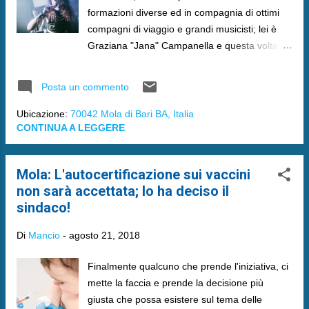
formazioni diverse ed in compagnia di ottimi
compagni di viaggio e grandi musicisti; lei è
Graziana "Jana" Campanella e questa volta è
in compagnia dei suoi " Ugly Boys " …
Posta un commento
Ubicazione:
70042 Mola di Bari BA, Italia
CONTINUA A LEGGERE
Mola: L'autocertificazione sui vaccini
non sarà accettata; lo ha deciso il
sindaco!
Di
Mancio
-
agosto 21, 2018
Finalmente qualcuno che prende l'iniziativa, ci
mette la faccia e prende la decisione più
giusta che possa esistere sul tema delle