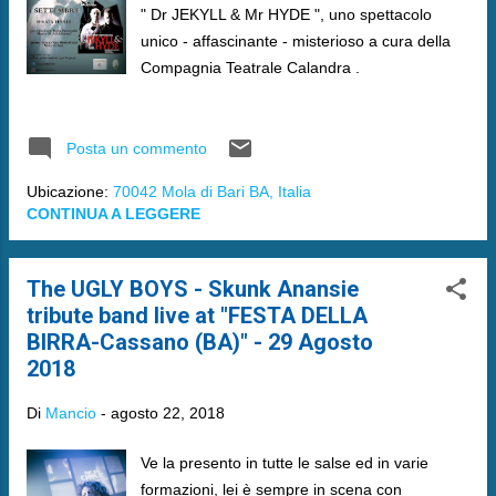
" Dr JEKYLL & Mr HYDE ", uno spettacolo
unico - affascinante - misterioso a cura della
Compagnia Teatrale Calandra .
Posta un commento
Ubicazione:
70042 Mola di Bari BA, Italia
CONTINUA A LEGGERE
The UGLY BOYS - Skunk Anansie
tribute band live at "FESTA DELLA
BIRRA-Cassano (BA)" - 29 Agosto
2018
Di
Mancio
-
agosto 22, 2018
Ve la presento in tutte le salse ed in varie
formazioni, lei è sempre in scena con