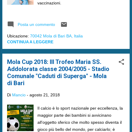
vaccinazioni.
Posta un commento
Ubicazione:
70042 Mola di Bari BA, Italia
CONTINUA A LEGGERE
Mola Cup 2018: III Trofeo Maria SS.
Addolorata classe 2004/2005 - Stadio
Comunale "Caduti di Superga" - Mola
di Bari
Di
Mancio
-
agosto 21, 2018
Il calcio è lo sport nazionale per eccellenza, la
maggior parte dei bambini si avvicinano
all'oggetto sferico che molto spesso diventa il
gioco più bello del mondo, per calciarlo; è