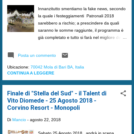
Innanzitutto smentiamo la fake news, secondo
la quale i festeggiamenti Patronali 2018
sarebbero a rischio; a prescindere da quali
saranno le somme raggiunte, il programma è
già completato e tutto si farà nel migliore dei
modi.
Posta un commento
Ubicazione:
70042 Mola di Bari BA, Italia
CONTINUA A LEGGERE
Finale di "Stella del Sud" - il Talent di
Vito Diomede - 25 Agosto 2018 -
Corvino Resort - Monopoli
Di
Mancio
-
agosto 22, 2018
Sabato 25 Agosto 2018 , andrà in scena