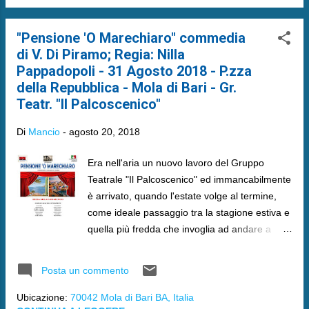
"Pensione 'O Marechiaro" commedia
di V. Di Piramo; Regia: Nilla
Pappadopoli - 31 Agosto 2018 - P.zza
della Repubblica - Mola di Bari - Gr.
Teatr. "Il Palcoscenico"
Di
Mancio
-
agosto 20, 2018
Era nell'aria un nuovo lavoro del Gruppo
Teatrale "Il Palcoscenico" ed immancabilmente
è arrivato, quando l'estate volge al termine,
come ideale passaggio tra la stagione estiva e
quella più fredda che invoglia ad andare a
Teatro.
Posta un commento
Ubicazione:
70042 Mola di Bari BA, Italia