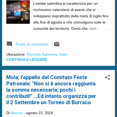
L’estate salentina si caratterizza per un
ricchissimo calendario di eventi che si
sviluppano soprattutto dalla metà di luglio fino
alla fine di agosto e che coinvolgono tutte le
comunità del territorio. Ovvio che, visti i
numerosissimi eventi, questi si
sovrappongono.
Posta un commento
Ubicazione:
Penisola Salentina, Italia
CONTINUA A LEGGERE
Mola; l'appello del Comitato Festa
Patronale: "Non si è ancora raggiunta
la somma necessaria; pochi i
contributi!" ...Ed intanto organizza per
il 2 Settembre un Torneo di Burraco
Di
Mancio
-
agosto 23, 2018