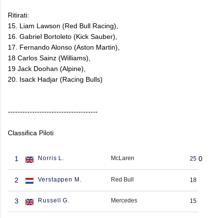
Ritirati:
15. Liam Lawson (Red Bull Racing),
16. Gabriel Bortoleto (Kick Sauber),
17. Fernando Alonso (Aston Martin),
18 Carlos Sainz (Williams),
19 Jack Doohan (Alpine),
20. Isack Hadjar (Racing Bulls)
-------------------------------------
Classifica Piloti
1
Norris L.
McLaren
0
25
2
Verstappen M.
Red Bull
18
3
Russell G.
Mercedes
15