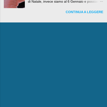
di Natale, invece siamo al 6 Gennaio e possiamo
fare anche battute sulla rivalità tra Babbo Natale
CONTINUA A LEGGERE
e la Befana, visto il lieto epilogo della vicenda.