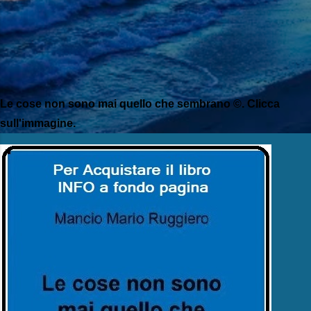
Le cose non sono mai quello che sembrano ©. Clicca
sull'immagine.