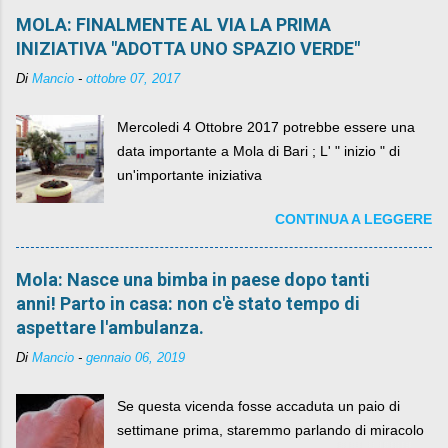
MOLA: FINALMENTE AL VIA LA PRIMA
INIZIATIVA "ADOTTA UNO SPAZIO VERDE"
Di
Mancio
-
ottobre 07, 2017
Mercoledi 4 Ottobre 2017 potrebbe essere una
data importante a Mola di Bari ; L' " inizio " di
un'importante iniziativa
CONTINUA A LEGGERE
Mola: Nasce una bimba in paese dopo tanti
anni! Parto in casa: non c'è stato tempo di
aspettare l'ambulanza.
Di
Mancio
-
gennaio 06, 2019
Se questa vicenda fosse accaduta un paio di
settimane prima, staremmo parlando di miracolo