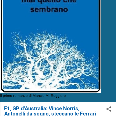
Il primo romanzo di Mancio M. Ruggiero
F1, GP d'Australia: Vince Norris,
Antonelli da sogno, steccano le Ferrari