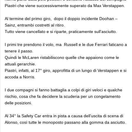
Piastri che viene successivamente superato da Max Verstappen.
Al termine del primo giro, dopo il doppio incidente Doohan –
Sainz, entrambi costretti al ritiro.
Tutto viene cancellato e si riparte, praticamente sull'asciutto.
I primi tre prendono il volo, ma Russell e le due Ferrari faticano a
tenere il passo.
Quindi le McLaren ristabiliscono quelle che appaiono come le
attuali gerarchie.
Piastri, infatti, al 17° giro, approfitta di un lungo di Verstappen e si
accoda a Norris.
I due compagni si fanno battaglia a colpi di giri veloci e qualche
rischio, cosa che fa decidere la scuderia per un congelamento
delle posizioni.
Al 34° la Safety Car entra in pista a causa dell’uscita di scena di
Alonso, così tutte le monoposto passano alla gomma da asciutto.