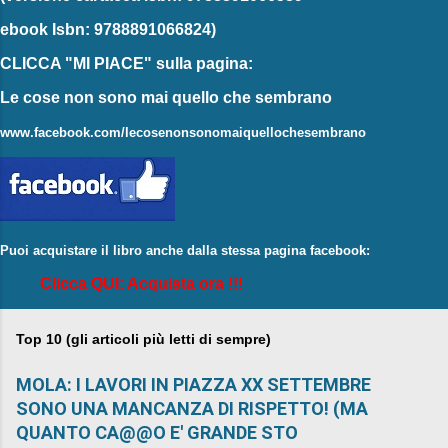
ebook
Isbn: 9788891066824)
CLICCA "MI PIACE"
sulla pagina:
Le cose non sono mai quello che sembrano
www.facebook.com/lecosenonsonomaiquellochesembrano
Puoi acquistare il libro anche dalla stessa pagina facebook:
Clicca QUI: Acquista ora !!!
Top 10 (gli articoli più letti di sempre)
MOLA: I LAVORI IN PIAZZA XX SETTEMBRE
SONO UNA MANCANZA DI RISPETTO! (MA
QUANTO CA@@O E' GRANDE STO