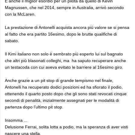
È anche il miglior esordio per un pilota da quello di Kevin
Magnussen, che nel 2014, sempre in Australia, arrivò secondo
con la McLaren.
La prestazione di Antonelli acquista ancora più valore se si pensa
al fatto che era partito 16esimo, dopo le brutte qualifiche di
sabato.
Il Kimi italiano non solo è sembrato più esperto lui sul bagnato
che altri più blasonati colleghi, ma ha saputo recuperare anche
un testacoda con cui aveva evitato le barriere al 16esimo giro.
Anche grazie a un pit stop di grande tempismo nel finale,
Antonelli ha recuperato dodici posizioni ed ha sfiorato il podio,
ottenendo il quarto posto dopo che gli sono stati revocati cinque
secondi di penalità, inizialmente assegnati per le modalità di
partenza dopo l’ultimo pit stop.
Insomma ...
Delusione Ferrai, solita lotta a podio, ma la speranza di aver visti
nascere una stella.