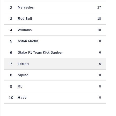
2
Mercedes
27
3
Red Bull
18
4
Williams
10
5
Aston Martin
8
6
Stake F1 Team Kick Sauber
6
7
Ferrari
5
8
Alpine
0
9
Rb
0
10
Haas
0