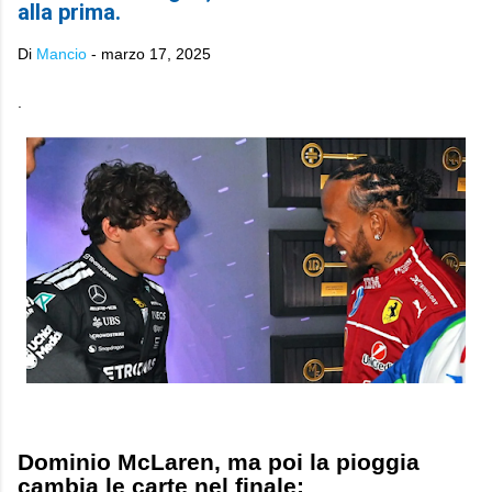
alla prima.
Di
Mancio
-
marzo 17, 2025
.
Dominio McLaren, ma poi la pioggia
cambia le carte nel finale: