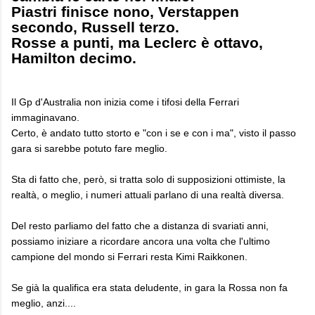
Piastri finisce nono, Verstappen
secondo, Russell terzo.
Rosse a punti, ma Leclerc è ottavo,
Hamilton decimo.
Il Gp d'Australia non inizia come i tifosi della Ferrari
immaginavano.
Certo, è andato tutto storto e "con i se e con i ma", visto il passo
gara si sarebbe potuto fare meglio.
Sta di fatto che, però, si tratta solo di supposizioni ottimiste, la
realtà, o meglio, i numeri attuali parlano di una realtà diversa.
Del resto parliamo del fatto che a distanza di svariati anni,
possiamo iniziare a ricordare ancora una volta che l'ultimo
campione del mondo si Ferrari resta Kimi Raikkonen.
Se già la qualifica era stata deludente, in gara la Rossa non fa
meglio, anzi....