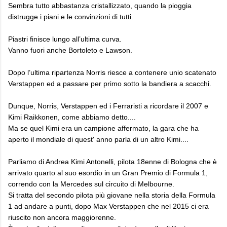
Sembra tutto abbastanza cristallizzato, quando la pioggia
distrugge i piani e le convinzioni di tutti.
Piastri finisce lungo all’ultima curva.
Vanno fuori anche Bortoleto e Lawson.
Dopo l’ultima ripartenza Norris riesce a contenere unio scatenato
Verstappen ed a passare per primo sotto la bandiera a scacchi.
Dunque, Norris, Verstappen ed i Ferraristi a ricordare il 2007 e
Kimi Raikkonen, come abbiamo detto....
Ma se quel Kimi era un campione affermato, la gara che ha
aperto il mondiale di quest' anno parla di un altro Kimi....
Parliamo di Andrea Kimi Antonelli, pilota 18enne di Bologna che è
arrivato quarto al suo esordio in un Gran Premio di Formula 1,
correndo con la Mercedes sul circuito di Melbourne.
Si tratta del secondo pilota più giovane nella storia della Formula
1 ad andare a punti, dopo Max Verstappen che nel 2015 ci era
riuscito non ancora maggiorenne.