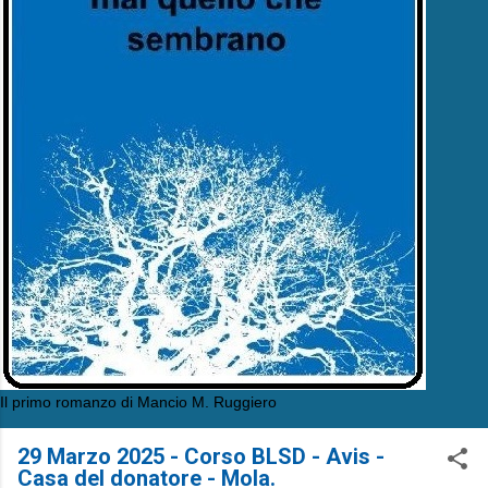
Il primo romanzo di Mancio M. Ruggiero
29 Marzo 2025 - Corso BLSD - Avis -
Casa del donatore - Mola.