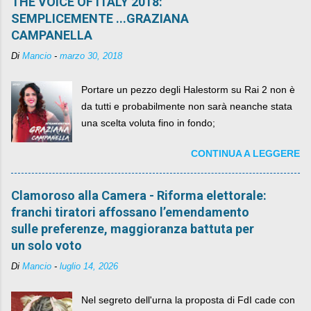
THE VOICE OF ITALY 2018:
SEMPLICEMENTE ...GRAZIANA
CAMPANELLA
Di
Mancio
-
marzo 30, 2018
Portare un pezzo degli Halestorm su Rai 2 non è
da tutti e probabilmente non sarà neanche stata
una scelta voluta fino in fondo;
CONTINUA A LEGGERE
Clamoroso alla Camera - Riforma elettorale:
franchi tiratori affossano l’emendamento
sulle preferenze, maggioranza battuta per
un solo voto
Di
Mancio
-
luglio 14, 2026
Nel segreto dell'urna la proposta di FdI cade con