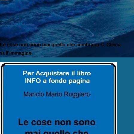
Le cose non sono mai quello che sembrano ©. Clicca
sull'immagine.