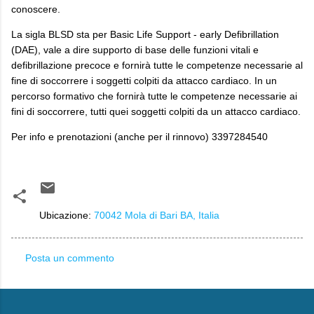
conoscere.
La sigla BLSD sta per Basic Life Support - early Defibrillation
(DAE), vale a dire supporto di base delle funzioni vitali e
defibrillazione precoce e fornirà tutte le competenze necessarie al
fine di soccorrere i soggetti colpiti da attacco cardiaco. In un
percorso formativo che fornirà tutte le competenze necessarie ai
fini di soccorrere, tutti quei soggetti colpiti da un attacco cardiaco.
Per info e prenotazioni (anche per il rinnovo) 3397284540
Ubicazione:
70042 Mola di Bari BA, Italia
Posta un commento
C
o
m