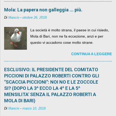
Mola: La papera non galleggia ... più.
Di
Mancio
-
ottobre 26, 2018
La società è molto strana, il paese in cui risiedo,
Mola di Bari, non ne fa eccezione, anzi e per
questo vi accadono cose molto strane.
CONTINUA A LEGGERE
ESCLUSIVO: IL PRESIDENTE DEL COMITATO
PICCIONI DI PALAZZO ROBERTI CONTRO GLI
"SCACCIA PICCIONI": NOI NO E LE ZOCCOLE
SI? (DOPO LA 3^ ECCO LA 4^ E LA 5^
MENSILITA' SENZA IL PALAZZO ROBERTI A
MOLA DI BARI)
Di
Mancio
-
marzo 10, 2018