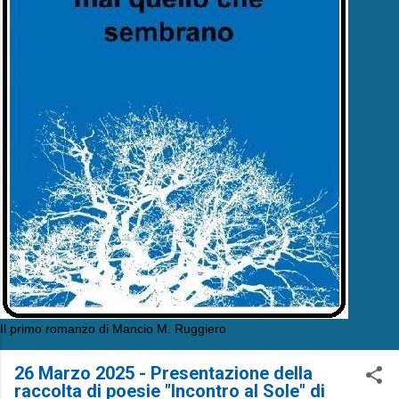
Il primo romanzo di Mancio M. Ruggiero
26 Marzo 2025 - Presentazione della
raccolta di poesie "Incontro al Sole" di