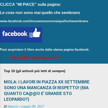
CLICCA "MI PIACE"
sulla pagina:
Le cose non sono mai quello che sembrano
www.facebook.com/lecosenonsonomaiquellochesembrano
Puoi acquistare il libro anche dalla stessa pagina facebook:
Clicca QUI: Acquista ora !!!
Top 10 (gli articoli più letti di sempre)
MOLA: I LAVORI IN PIAZZA XX SETTEMBRE
SONO UNA MANCANZA DI RISPETTO! (MA
QUANTO CA@@O E' GRANDE STO
LEOPARDO?)
Di
Mancio
-
maggio 09, 2017