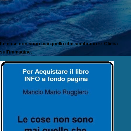
Le cose non sono mai quello che sembrano ©. Clicca
sull'immagine.