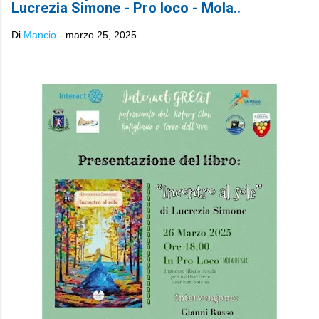
Lucrezia Simone - Pro loco - Mola..
Di
Mancio
-
marzo 25, 2025