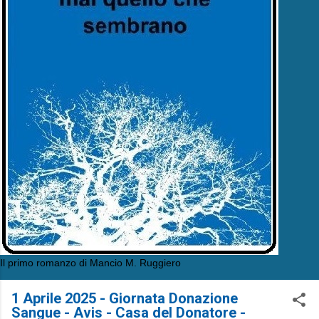
Il primo romanzo di Mancio M. Ruggiero
1 Aprile 2025 - Giornata Donazione
Sangue - Avis - Casa del Donatore -