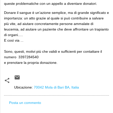
queste problematiche con un appello a diventare donatori.
Donare il sangue è un’azione semplice, ma di grande significato e
importanza: un atto grazie al quale si può contribuire a salvare
più vite, ad aiutare concretamente persone ammalate di
leucemia, ad aiutare un paziente che deve affrontare un trapianto
di organi.....
E così via ...
Sono, questi, motivi più che validi e sufficienti per contattare il
numero 3397284540
e prenotare la propria donazione.
Ubicazione:
70042 Mola di Bari BA, Italia
Posta un commento
C