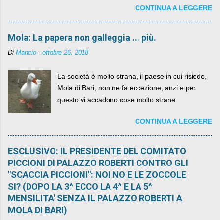
CONTINUA A LEGGERE
sua lasciandone anche traccia scritta nel web.
Mola: La papera non galleggia ... più.
Di
Mancio
-
ottobre 26, 2018
La società è molto strana, il paese in cui risiedo,
Mola di Bari, non ne fa eccezione, anzi e per
questo vi accadono cose molto strane.
CONTINUA A LEGGERE
ESCLUSIVO: IL PRESIDENTE DEL COMITATO
PICCIONI DI PALAZZO ROBERTI CONTRO GLI
"SCACCIA PICCIONI": NOI NO E LE ZOCCOLE
SI? (DOPO LA 3^ ECCO LA 4^ E LA 5^
MENSILITA' SENZA IL PALAZZO ROBERTI A
MOLA DI BARI)