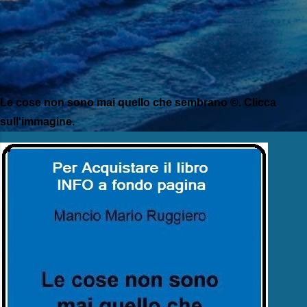
Le cose non sono mai quello che sembrano ©. Clicca
sull'immagine.