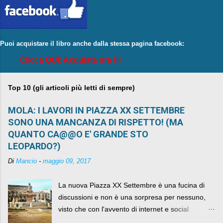
Puoi acquistare il libro anche dalla stessa pagina facebook:
Clicca QUI: Acquista ora !!!
Top 10 (gli articoli più letti di sempre)
MOLA: I LAVORI IN PIAZZA XX SETTEMBRE
SONO UNA MANCANZA DI RISPETTO! (MA
QUANTO CA@@O E' GRANDE STO
LEOPARDO?)
Di
Mancio
-
maggio 09, 2017
La nuova Piazza XX Settembre è una fucina di
discussioni e non è una sorpresa per nessuno,
visto che con l'avvento di internet e social
networks da qualche anno ognuno può dire la