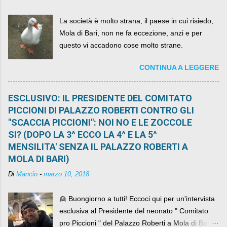
La società è molto strana, il paese in cui risiedo,
Mola di Bari, non ne fa eccezione, anzi e per
questo vi accadono cose molto strane.
CONTINUA A LEGGERE
ESCLUSIVO: IL PRESIDENTE DEL COMITATO
PICCIONI DI PALAZZO ROBERTI CONTRO GLI
"SCACCIA PICCIONI": NOI NO E LE ZOCCOLE
SI? (DOPO LA 3^ ECCO LA 4^ E LA 5^
MENSILITA' SENZA IL PALAZZO ROBERTI A
MOLA DI BARI)
Di
Mancio
-
marzo 10, 2018
👱 Buongiorno a tutti! Eccoci qui per un'intervista
esclusiva al Presidente del neonato " Comitato
pro Piccioni " del Palazzo Roberti a Mola di Bari ,