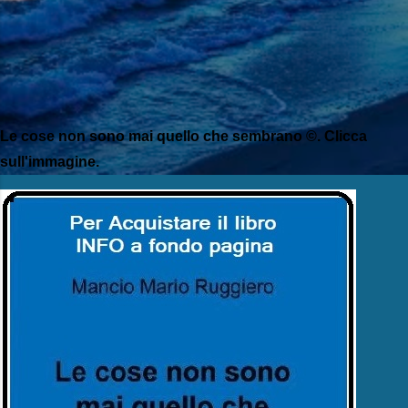
Le cose non sono mai quello che sembrano ©. Clicca
sull'immagine.