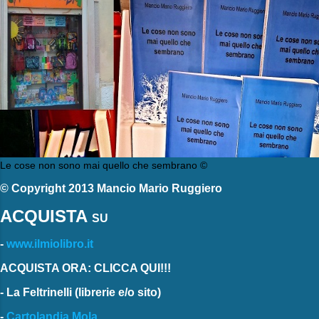
Le cose non sono mai quello che sembrano ©
© Copyright 2013 Mancio Mario Ruggiero
ACQUISTA
SU
-
www.ilmiolibro.it
ACQUISTA ORA: CLICCA QUI!!!
-
La Feltrinelli
(librerie e/o sito)
-
Cartolandia Mola