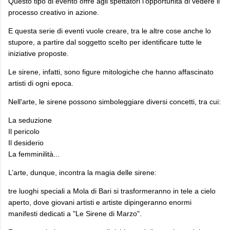
Questo tipo di evento offre agli spettatori l'opportunità di vedere il
processo creativo in azione.
E questa serie di eventi vuole creare, tra le altre cose anche lo
stupore, a partire dal soggetto scelto per identificare tutte le
iniziative proposte.
Le sirene, infatti, sono figure mitologiche che hanno affascinato
artisti di ogni epoca.
Nell'arte, le sirene possono simboleggiare diversi concetti, tra cui:
La seduzione
Il pericolo
Il desiderio
La femminilità...
L’arte, dunque, incontra la magia delle sirene:
tre luoghi speciali a Mola di Bari si trasformeranno in tele a cielo
aperto, dove giovani artisti e artiste dipingeranno enormi
manifesti dedicati a "Le Sirene di Marzo".