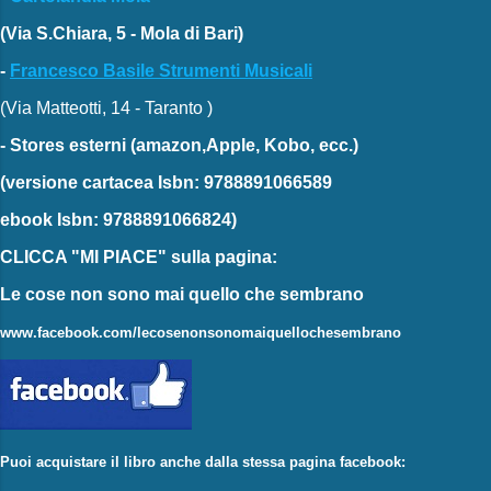
(Via S.Chiara, 5 - Mola di Bari)
-
Francesco Basile Strumenti Musicali
(Via Matteotti, 14 - Taranto )
-
Stores esterni
(amazon,Apple, Kobo, ecc.)
(versione cartacea
Isbn: 9788891066589
ebook
Isbn: 9788891066824)
CLICCA "MI PIACE"
sulla pagina:
Le cose non sono mai quello che sembrano
www.facebook.com/lecosenonsonomaiquellochesembrano
Puoi acquistare il libro anche dalla stessa pagina facebook: