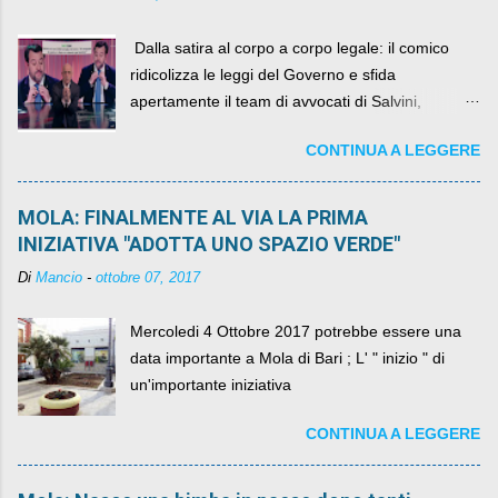
​ Dalla satira al corpo a corpo legale: il comico
ridicolizza le leggi del Governo e sfida
apertamente il team di avvocati di Salvini,
diventando il simbolo della resistenza civile.
CONTINUA A LEGGERE
MOLA: FINALMENTE AL VIA LA PRIMA
INIZIATIVA "ADOTTA UNO SPAZIO VERDE"
Di
Mancio
-
ottobre 07, 2017
Mercoledi 4 Ottobre 2017 potrebbe essere una
data importante a Mola di Bari ; L' " inizio " di
un'importante iniziativa
CONTINUA A LEGGERE