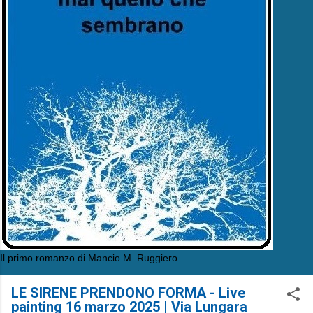
Il primo romanzo di Mancio M. Ruggiero
LE SIRENE PRENDONO FORMA - Live
painting 16 marzo 2025 | Via Lungara