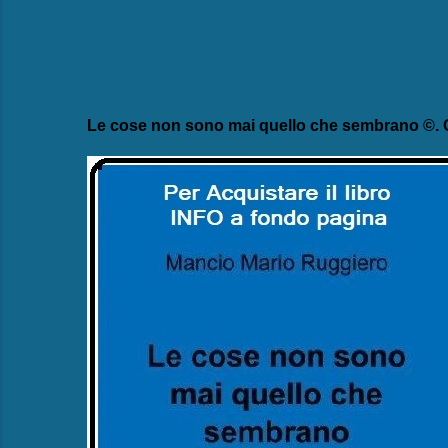
Le cose non sono mai quello che sembrano ©. C