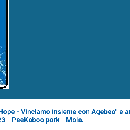
 Hope - Vinciamo insieme con Agebeo" e am
23 - PeeKaboo park - Mola.