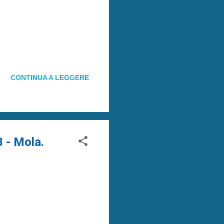
CONTINUA A LEGGERE
 - Mola.