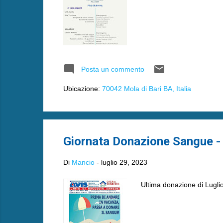
Posta un commento
Ubicazione:
70042 Mola di Bari BA, Italia
Giornata Donazione Sangue - 
Di
Mancio
-
luglio 29, 2023
Ultima donazione di Lugli