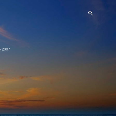
e 2007