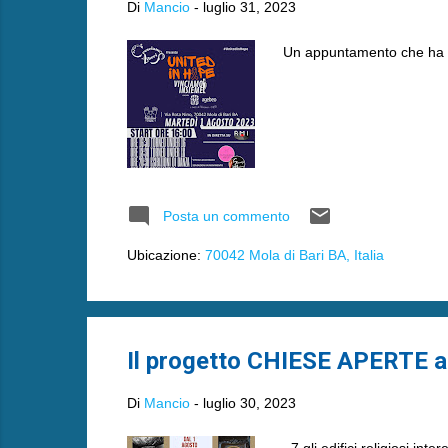
Di
Mancio
-
luglio 31, 2023
Un appuntamento che ha 
Posta un commento
Ubicazione:
70042 Mola di Bari BA, Italia
Il progetto CHIESE APERTE a M
Di
Mancio
-
luglio 30, 2023
. 7 gli edifici religiosi inter