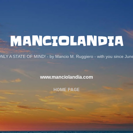
Passa ai contenuti principali
MANCIOLANDIA
ONLY A STATE OF MIND! - by Mancio M. Ruggiero - with you since Jun
www.manciolandia.com
HOME PAGE