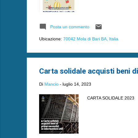
Posta un commento
Ubicazione:
70042 Mola di Bari BA, Italia
Carta solidale acquisti beni 
Di
Mancio
-
luglio 14, 2023
CARTA SOLIDALE 2023