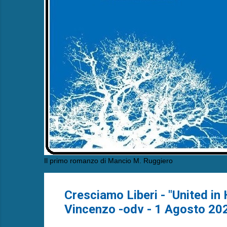
Il primo romanzo di Mancio M. Ruggiero
Cresciamo Liberi - "United in
Vincenzo -odv - 1 Agosto 20