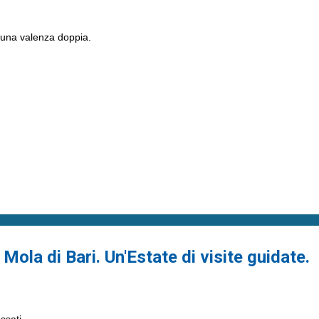
una valenza doppia.
ola di Bari. Un'Estate di visite guidate.
essati.