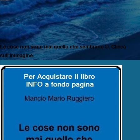
Le cose non sono mai quello che sembrano ©. Clicca
sull'immagine.