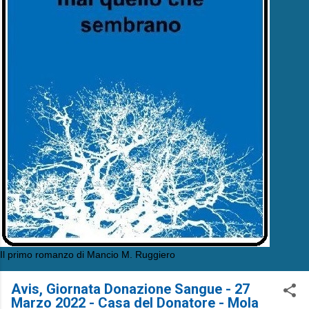
Il primo romanzo di Mancio M. Ruggiero
Avis, Giornata Donazione Sangue - 27
Marzo 2022 - Casa del Donatore - Mola