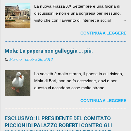
La nuova Piazza XX Settembre è una fucina di
discussioni e non è una sorpresa per nessuno,
visto che con l'avvento di internet e social
networks da qualche anno ognuno può dire la
CONTINUA A LEGGERE
sua lasciandone anche traccia scritta nel web.
Mola: La papera non galleggia ... più.
Di
Mancio
-
ottobre 26, 2018
La società è molto strana, il paese in cui risiedo,
Mola di Bari, non ne fa eccezione, anzi e per
questo vi accadono cose molto strane.
CONTINUA A LEGGERE
ESCLUSIVO: IL PRESIDENTE DEL COMITATO
PICCIONI DI PALAZZO ROBERTI CONTRO GLI