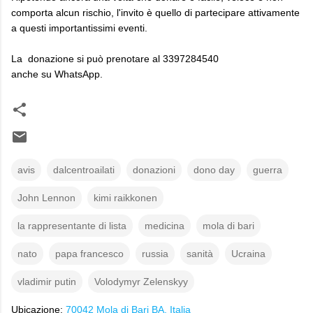
comporta alcun rischio, l'invito è quello di partecipare attivamente
a questi importantissimi eventi.
La donazione si può prenotare al 3397284540
anche su WhatsApp.
avis
dalcentroailati
donazioni
dono day
guerra
John Lennon
kimi raikkonen
la rappresentante di lista
medicina
mola di bari
nato
papa francesco
russia
sanità
Ucraina
vladimir putin
Volodymyr Zelenskyy
Ubicazione:
70042 Mola di Bari BA, Italia