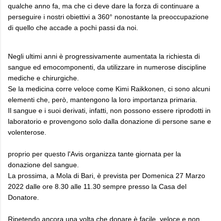
qualche anno fa, ma che ci deve dare la forza di continuare a
perseguire i nostri obiettivi a 360° nonostante la preoccupazione
di quello che accade a pochi passi da noi.
Negli ultimi anni è progressivamente aumentata la richiesta di
sangue ed emocomponenti, da utilizzare in numerose discipline
mediche e chirurgiche.
Se la medicina corre veloce come Kimi Raikkonen, ci sono alcuni
elementi che, però, mantengono la loro importanza primaria.
Il sangue e i suoi derivati, infatti, non possono essere riprodotti in
laboratorio e provengono solo dalla donazione di persone sane e
volenterose.
proprio per questo l'Avis organizza tante giornata per la
donazione del sangue.
La prossima, a Mola di Bari, è prevista per Domenica 27 Marzo
2022 dalle ore 8.30 alle 11.30 sempre presso la Casa del
Donatore.
Ripetendo ancora una volta che donare è facile, veloce e non