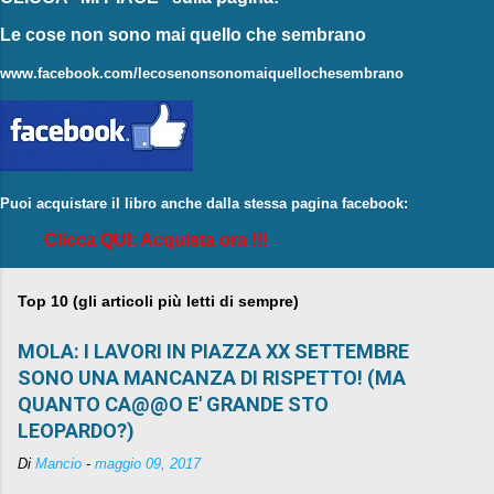
Le cose non sono mai quello che sembrano
www.facebook.com/lecosenonsonomaiquellochesembrano
Puoi acquistare il libro anche dalla stessa pagina facebook:
Clicca QUI: Acquista ora !!!
Top 10 (gli articoli più letti di sempre)
MOLA: I LAVORI IN PIAZZA XX SETTEMBRE
SONO UNA MANCANZA DI RISPETTO! (MA
QUANTO CA@@O E' GRANDE STO
LEOPARDO?)
Di
Mancio
-
maggio 09, 2017