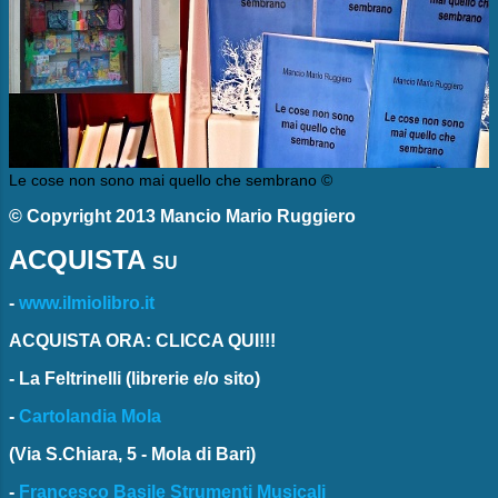
Le cose non sono mai quello che sembrano ©
© Copyright 2013 Mancio Mario Ruggiero
ACQUISTA
SU
-
www.ilmiolibro.it
ACQUISTA ORA: CLICCA QUI!!!
-
La Feltrinelli
(librerie e/o sito)
-
Cartolandia Mola
(Via S.Chiara, 5 - Mola di Bari)
-
Francesco Basile Strumenti Musicali