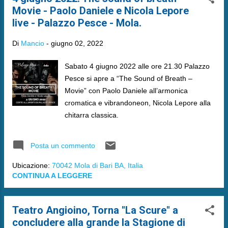
Movie - Paolo Daniele e Nicola Lepore
live - Palazzo Pesce - Mola.
Di
Mancio
-
giugno 02, 2022
Sabato 4 giugno 2022 alle ore 21.30 Palazzo
Pesce si apre a “The Sound of Breath –
Movie” con Paolo Daniele all’armonica
cromatica e vibrandoneon, Nicola Lepore alla
chitarra classica.
Posta un commento
Ubicazione:
70042 Mola di Bari BA, Italia
CONTINUA A LEGGERE
Teatro Angioino, Torna "La Scure" a
concludere alla grande la Stagione di