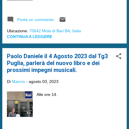
Posta un commento
Ubicazione:
70042 Mola di Bari BA, Italia
CONTINUA A LEGGERE
Paolo Daniele il 4 Agosto 2023 dal Tg3
Puglia, parlerà del nuovo libro e dei
prossimi impegni musicali.
Di
Mancio
-
agosto 03, 2023
Alle ore 14.