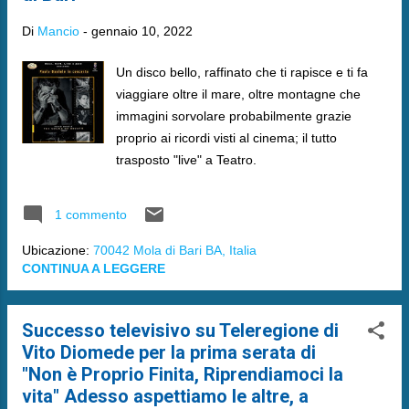
Di
Mancio
-
gennaio 10, 2022
Un disco bello, raffinato che ti rapisce e ti fa
viaggiare oltre il mare, oltre montagne che
immagini sorvolare probabilmente grazie
proprio ai ricordi visti al cinema; il tutto
trasposto "live" a Teatro.
1 commento
Ubicazione:
70042 Mola di Bari BA, Italia
CONTINUA A LEGGERE
Successo televisivo su Teleregione di
Vito Diomede per la prima serata di
"Non è Proprio Finita, Riprendiamoci la
vita" Adesso aspettiamo le altre, a