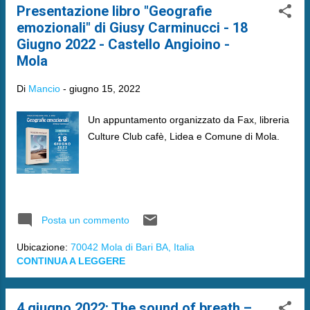
Presentazione libro "Geografie
emozionali" di Giusy Carminucci - 18
Giugno 2022 - Castello Angioino -
Mola
Di
Mancio
-
giugno 15, 2022
Un appuntamento organizzato da Fax, libreria
Culture Club cafè, Lidea e Comune di Mola.
Posta un commento
Ubicazione:
70042 Mola di Bari BA, Italia
CONTINUA A LEGGERE
4 giugno 2022: The sound of breath –