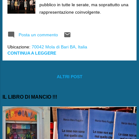
pubblico in tutte le serate, ma soprattutto una
rappresentazione coinvolgente.
Posta un commento
Ubicazione:
70042 Mola di Bari BA, Italia
CONTINUA A LEGGERE
ALTRI POST
IL LIBRO DI MANCIO !!!