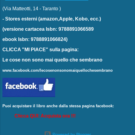
(Via Matteotti, 14 - Taranto )
-
Stores esterni
(amazon,Apple, Kobo, ecc.)
(versione cartacea
Isbn: 9788891066589
ebook
Isbn: 9788891066824)
CLICCA "MI PIACE"
sulla pagina:
Le cose non sono mai quello che sembrano
www.facebook.com/lecosenonsonomaiquellochesembrano
Puoi acquistare il libro anche dalla stessa pagina facebook:
Clicca QUI: Acquista ora !!!
Powered by Blogger