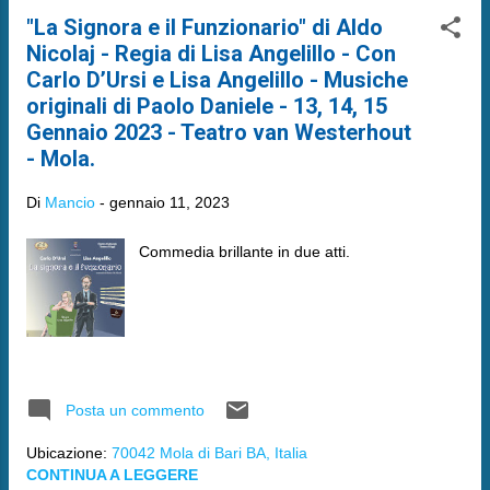
"La Signora e il Funzionario" di Aldo
Nicolaj - Regia di Lisa Angelillo - Con
Carlo D’Ursi e Lisa Angelillo - Musiche
originali di Paolo Daniele - 13, 14, 15
Gennaio 2023 - Teatro van Westerhout
- Mola.
Di
Mancio
-
gennaio 11, 2023
Commedia brillante in due atti.
Posta un commento
Ubicazione:
70042 Mola di Bari BA, Italia
CONTINUA A LEGGERE