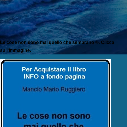
Le cose non sono mai quello che sembrano ©. Clicca
sull'immagine.