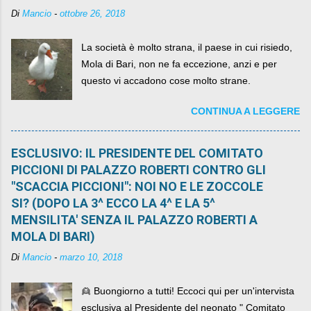
Di
Mancio
-
ottobre 26, 2018
La società è molto strana, il paese in cui risiedo,
Mola di Bari, non ne fa eccezione, anzi e per
questo vi accadono cose molto strane.
CONTINUA A LEGGERE
ESCLUSIVO: IL PRESIDENTE DEL COMITATO
PICCIONI DI PALAZZO ROBERTI CONTRO GLI
"SCACCIA PICCIONI": NOI NO E LE ZOCCOLE
SI? (DOPO LA 3^ ECCO LA 4^ E LA 5^
MENSILITA' SENZA IL PALAZZO ROBERTI A
MOLA DI BARI)
Di
Mancio
-
marzo 10, 2018
👱 Buongiorno a tutti! Eccoci qui per un'intervista
esclusiva al Presidente del neonato " Comitato