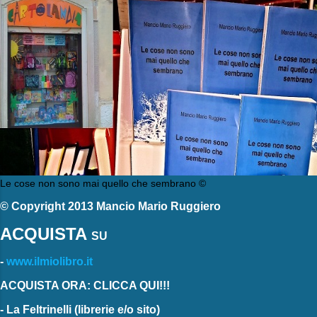
Le cose non sono mai quello che sembrano ©
© Copyright 2013 Mancio Mario Ruggiero
ACQUISTA
SU
-
www.ilmiolibro.it
ACQUISTA ORA: CLICCA QUI!!!
-
La Feltrinelli
(librerie e/o sito)