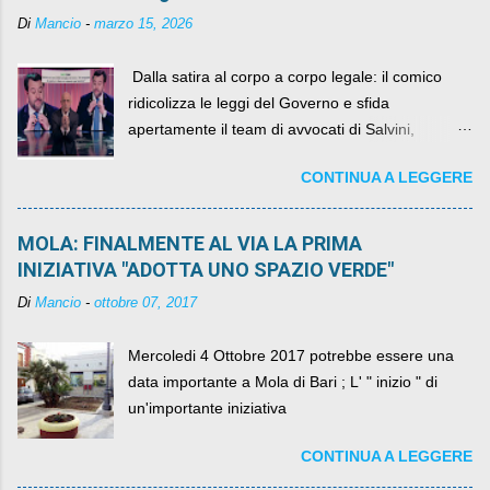
Di
Mancio
-
marzo 15, 2026
​ Dalla satira al corpo a corpo legale: il comico
ridicolizza le leggi del Governo e sfida
apertamente il team di avvocati di Salvini,
diventando il simbolo della resistenza civile.
CONTINUA A LEGGERE
MOLA: FINALMENTE AL VIA LA PRIMA
INIZIATIVA "ADOTTA UNO SPAZIO VERDE"
Di
Mancio
-
ottobre 07, 2017
Mercoledi 4 Ottobre 2017 potrebbe essere una
data importante a Mola di Bari ; L' " inizio " di
un'importante iniziativa
CONTINUA A LEGGERE