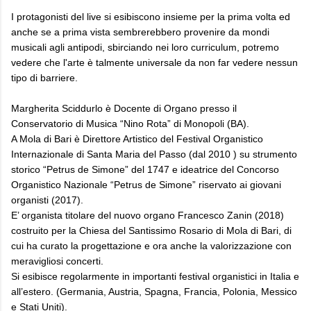
I protagonisti del live si esibiscono insieme per la prima volta ed
anche se a prima vista sembrerebbero provenire da mondi
musicali agli antipodi, sbirciando nei loro curriculum, potremo
vedere che l'arte è talmente universale da non far vedere nessun
tipo di barriere.
Margherita Sciddurlo è Docente di Organo presso il
Conservatorio di Musica “Nino Rota” di Monopoli (BA).
A Mola di Bari è Direttore Artistico del Festival Organistico
Internazionale di Santa Maria del Passo (dal 2010 ) su strumento
storico “Petrus de Simone” del 1747 e ideatrice del Concorso
Organistico Nazionale “Petrus de Simone” riservato ai giovani
organisti (2017).
E’ organista titolare del nuovo organo Francesco Zanin (2018)
costruito per la Chiesa del Santissimo Rosario di Mola di Bari, di
cui ha curato la progettazione e ora anche la valorizzazione con
meravigliosi concerti.
Si esibisce regolarmente in importanti festival organistici in Italia e
all’estero. (Germania, Austria, Spagna, Francia, Polonia, Messico
e Stati Uniti).