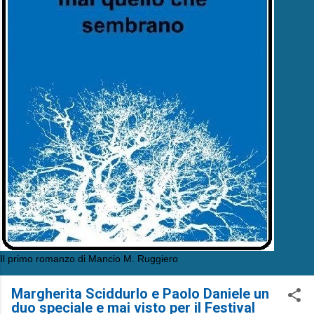
Il primo romanzo di Mancio M. Ruggiero
Margherita Sciddurlo e Paolo Daniele un
duo speciale e mai visto per il Festival