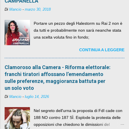
CAMPANELLA
Di
Mancio
-
marzo 30, 2018
Portare un pezzo degli Halestorm su Rai 2 non è
da tutti e probabilmente non sarà neanche stata
una scelta voluta fino in fondo;
CONTINUA A LEGGERE
Clamoroso alla Camera - Riforma elettorale:
franchi tiratori affossano l’emendamento
sulle preferenze, maggioranza battuta per
un solo voto
Di
Mancio
-
luglio 14, 2026
Nel segreto dell'urna la proposta di FdI cade con
188 NO contro 187 SÌ. Esplode la protesta delle
opposizioni che chiedono le dimissioni del