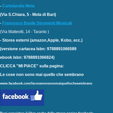
-
Cartolandia Mola
(Via S.Chiara, 5 - Mola di Bari)
-
Francesco Basile Strumenti Musicali
(Via Matteotti, 14 - Taranto )
-
Stores esterni
(amazon,Apple, Kobo, ecc.)
(versione cartacea
Isbn: 9788891066589
ebook
Isbn: 9788891066824)
CLICCA "MI PIACE"
sulla pagina:
Le cose non sono mai quello che sembrano
www.facebook.com/lecosenonsonomaiquellochesembrano