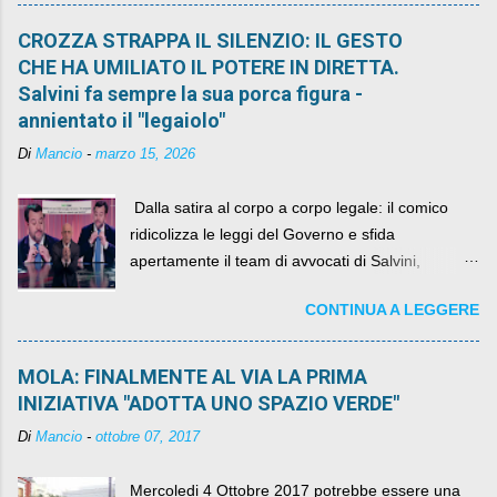
CROZZA STRAPPA IL SILENZIO: IL GESTO
CHE HA UMILIATO IL POTERE IN DIRETTA.
Salvini fa sempre la sua porca figura -
annientato il "legaiolo"
Di
Mancio
-
marzo 15, 2026
​ Dalla satira al corpo a corpo legale: il comico
ridicolizza le leggi del Governo e sfida
apertamente il team di avvocati di Salvini,
diventando il simbolo della resistenza civile.
CONTINUA A LEGGERE
MOLA: FINALMENTE AL VIA LA PRIMA
INIZIATIVA "ADOTTA UNO SPAZIO VERDE"
Di
Mancio
-
ottobre 07, 2017
Mercoledi 4 Ottobre 2017 potrebbe essere una