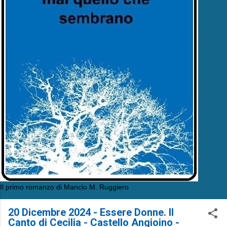
Il primo romanzo di Mancio M. Ruggiero
20 Dicembre 2024 - Essere Donne. Il
Canto di Cecilia - Castello Angioino -