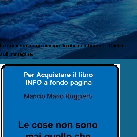
Le cose non sono mai quello che sembrano ©. Clicca
sull'immagine.