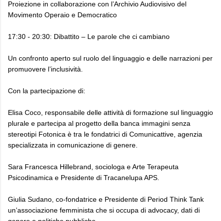
Proiezione in collaborazione con l’Archivio Audiovisivo del
Movimento Operaio e Democratico
17:30 - 20:30: Dibattito – Le parole che ci cambiano
Un confronto aperto sul ruolo del linguaggio e delle narrazioni per
promuovere l’inclusività.
Con la partecipazione di:
Elisa Coco, responsabile delle attività di formazione sul linguaggio
plurale e partecipa al progetto della banca immagini senza
stereotipi Fotonica è tra le fondatrici di Comunicattive, agenzia
specializzata in comunicazione di genere.
Sara Francesca Hillebrand, sociologa e Arte Terapeuta
Psicodinamica e Presidente di Tracanelupa APS.
Giulia Sudano, co-fondatrice e Presidente di Period Think Tank
un’associazione femminista che si occupa di advocacy, dati di
genere e politiche pubbliche.