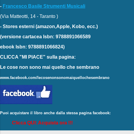
-
Francesco Basile Strumenti Musicali
(Via Matteotti, 14 - Taranto )
-
Stores esterni
(amazon,Apple, Kobo, ecc.)
(versione cartacea
Isbn: 9788891066589
ebook
Isbn: 9788891066824)
CLICCA "MI PIACE"
sulla pagina:
Le cose non sono mai quello che sembrano
www.facebook.com/lecosenonsonomaiquellochesembrano
Puoi acquistare il libro anche dalla stessa pagina facebook:
Clicca QUI: Acquista ora !!!