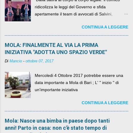
ridicolizza le leggi del Governo e sfida
apertamente il team di avvocati di Salvini,
diventando il simbolo della resistenza civile.
CONTINUA A LEGGERE
MOLA: FINALMENTE AL VIA LA PRIMA
INIZIATIVA "ADOTTA UNO SPAZIO VERDE"
Di
Mancio
-
ottobre 07, 2017
Mercoledi 4 Ottobre 2017 potrebbe essere una
data importante a Mola di Bari ; L' " inizio " di
un'importante iniziativa
CONTINUA A LEGGERE
Mola: Nasce una bimba in paese dopo tanti
anni! Parto in casa: non c'è stato tempo di