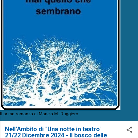
Il primo romanzo di Mancio M. Ruggiero
Nell'Ambito di "Una notte in teatro"
21/22 Dicembre 2024 - Il bosco delle