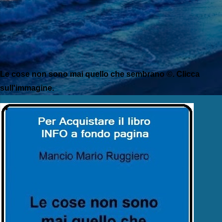
Le cose non sono mai quello che sembrano ©. Clicca
sull'immagine.