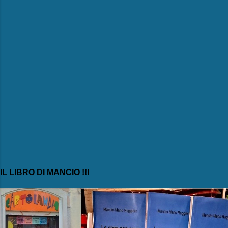
i
IL LIBRO DI MANCIO !!!