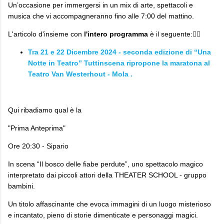
Un’occasione per immergersi in un mix di arte, spettacoli e
musica che vi accompagneranno fino alle 7:00 del mattino.
L'articolo d'insieme con
l'intero programma
è il seguente:👇🏼
Tra 21 e 22 Dicembre 2024 - seconda edizione di “Una
Notte in Teatro” Tuttinscena ripropone la maratona al
Teatro Van Westerhout - Mola .
Qui ribadiamo qual è la
"Prima Anteprima"
Ore 20:30 - Sipario
In scena “Il bosco delle fiabe perdute”, uno spettacolo magico
interpretato dai piccoli attori della THEATER SCHOOL - gruppo
bambini.
Un titolo affascinante che evoca immagini di un luogo misterioso
e incantato, pieno di storie dimenticate e personaggi magici.