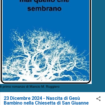
Il primo romanzo di Mancio M. Ruggiero
23 Dicembre 2024 - Nascita di Gesù
Bambino nella Chiesetta di San Giuanne