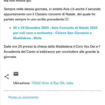
Ma non finisce qui:
Sempre nelle stessa giornata, in ambito Avis c'è anche il secondo
appuntamento con il Classico concerto di Natale, del quale ho
parlato sempre in uno scritto precedente:👇🏼
20 e 23 Dicembre 2024 - Avis Concerto di Natale 2024
per soli coro e orchestra - Chiese San Giovanni e
Maddalena - Mola
Dalle ore 20 presso la chiesa della Maddalena il Coro Vox Dei e l'
Accademia del Canto si esibiranno per concludere alle grande la
giornata.
Ubicazione:
70042 Mola di Bari BA, Italia
Posta un commento
C