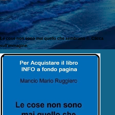
Le cose non sono mai quello che sembrano ©. Clicca
sull'immagine.