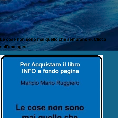
Le cose non sono mai quello che sembrano ©. Clicca
sull'immagine.