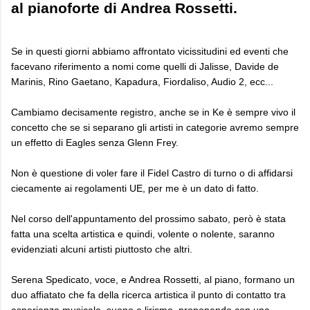
al pianoforte di Andrea Rossetti.
Se in questi giorni abbiamo affrontato vicissitudini ed eventi che
facevano riferimento a nomi come quelli di Jalisse, Davide de
Marinis, Rino Gaetano, Kapadura, Fiordaliso, Audio 2, ecc...
Cambiamo decisamente registro, anche se in Ke è sempre vivo il
concetto che se si separano gli artisti in categorie avremo sempre
un effetto di Eagles senza Glenn Frey.
Non è questione di voler fare il Fidel Castro di turno o di affidarsi
ciecamente ai regolamenti UE, per me è un dato di fatto.
Nel corso dell'appuntamento del prossimo sabato, però è stata
fatta una scelta artistica e quindi, volente o nolente, saranno
evidenziati alcuni artisti piuttosto che altri.
Serena Spedicato, voce, e Andrea Rossetti, al piano, formano un
duo affiatato che fa della ricerca artistica il punto di contatto tra
esperienza musicale, suono e lirismo, proponendo con una