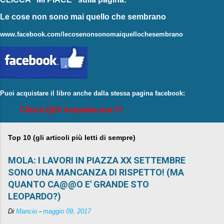
Le cose non sono mai quello che sembrano
www.facebook.com/lecosenonsonomaiquellochesembrano
Puoi acquistare il libro anche dalla stessa pagina facebook:
Clicca QUI: Acquista ora !!!
Top 10 (gli articoli più letti di sempre)
MOLA: I LAVORI IN PIAZZA XX SETTEMBRE
SONO UNA MANCANZA DI RISPETTO! (MA
QUANTO CA@@O E' GRANDE STO
LEOPARDO?)
Di
Mancio
-
maggio 09, 2017