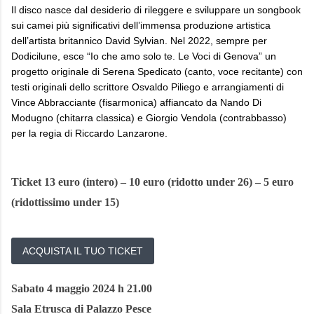
Il disco nasce dal desiderio di rileggere e sviluppare un songbook
sui camei più significativi dell’immensa produzione artistica
dell’artista britannico David Sylvian. Nel 2022, sempre per
Dodicilune, esce “Io che amo solo te. Le Voci di Genova” un
progetto originale di Serena Spedicato (canto, voce recitante) con
testi originali dello scrittore Osvaldo Piliego e arrangiamenti di
Vince Abbracciante (fisarmonica) affiancato da Nando Di
Modugno (chitarra classica) e Giorgio Vendola (contrabbasso)
per la regia di Riccardo Lanzarone.
Ticket 13 euro
(intero) – 10 euro (ridotto under 26)
– 5 euro
(ridottissimo under 15)
ACQUISTA IL TUO TICKET
Sabato 4 maggio 2024 h 21.00
Sala Etrusca di Palazzo Pesce