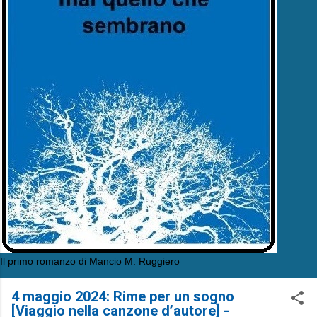
Il primo romanzo di Mancio M. Ruggiero
4 maggio 2024: Rime per un sogno
[Viaggio nella canzone d’autore] -