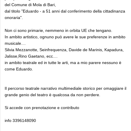
del Comune di Mola di Bari,
dal titolo "Eduardo - a 51 anni dal conferimento della cittadinanza
onoraria".
Non ci sono primarie, nemmeno in orbita UE che tengano.
In ambito artistico, ognuno può avere le sue preferenze in ambito
musicale....
Silvia Mezzanotte, Seinfrequenza, Davide de Marinis, Kapadura,
Jalisse,Rino Gaetano, ecc....
in ambito teatrale ed in tutte le arti, ma a mio parere nessuno è
come Eduardo.
Il percorso teatrale narrativo multimediale storico per omaggiare il
grande genio del teatro è qualcosa da non perdere.
Si accede con prenotazione e contributo
info 3396148090