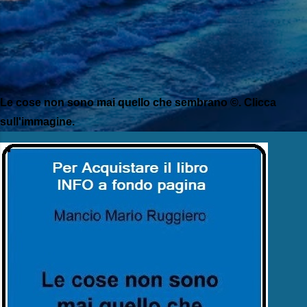
Le cose non sono mai quello che sembrano ©. Clicca
sull'immagine.