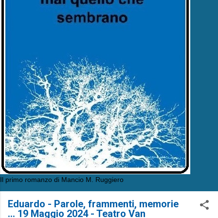
Il primo romanzo di Mancio M. Ruggiero
Eduardo - Parole, frammenti, memorie
... 19 Maggio 2024 - Teatro Van