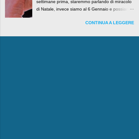
settimane prima, staremmo parlando di miracolo
di Natale, invece siamo al 6 Gennaio e possiamo
fare anche battute sulla rivalità tra Babbo Natale
CONTINUA A LEGGERE
e la Befana, visto il lieto epilogo della vicenda.