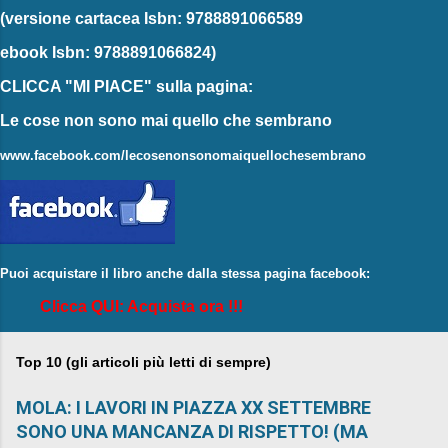
(versione cartacea
Isbn: 9788891066589
ebook
Isbn: 9788891066824)
CLICCA "MI PIACE"
sulla pagina:
Le cose non sono mai quello che sembrano
www.facebook.com/lecosenonsonomaiquellochesembrano
Puoi acquistare il libro anche dalla stessa pagina facebook:
Clicca QUI: Acquista ora !!!
Top 10 (gli articoli più letti di sempre)
MOLA: I LAVORI IN PIAZZA XX SETTEMBRE
SONO UNA MANCANZA DI RISPETTO! (MA