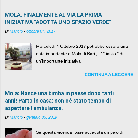
MOLA: FINALMENTE AL VIA LA PRIMA
INIZIATIVA "ADOTTA UNO SPAZIO VERDE"
Di
Mancio
-
ottobre 07, 2017
Mercoledi 4 Ottobre 2017 potrebbe essere una
data importante a Mola di Bari ; L' " inizio " di
un'importante iniziativa
CONTINUA A LEGGERE
Mola: Nasce una bimba in paese dopo tanti
anni! Parto in casa: non c'è stato tempo di
aspettare l'ambulanza.
Di
Mancio
-
gennaio 06, 2019
Se questa vicenda fosse accaduta un paio di