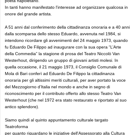
poeta napoletano.
In tanti hanno manifestato l'interesse ad organizzare qualcosa in
onore del grande artista.
A 51 anni dal conferimento della cittadinanza onoraria e a 40 anni
dalla scomparsa dello stesso Eduardo, avvenuta nel 1984, si
intendono ricordare gli avvenimenti del 24 maggio 1973, quando
fu Eduardo De Filippo ad inaugurare con la sua opera “L’Arte
della Commedia” la stagione di prosa del Teatro Niccolò Van
Westerhout, dirigendo un gruppo di giovani artisti molesi. In
quella occasione, il 21 maggio 1973, il Consiglio Comunale di
Mola di Bari conferì ad Eduardo De Filippo la cittadinanza
onoraria per gli altissimi meriti culturali, per aver portato la voce
del Mezzogiorno d’Italia nel mondo e anche in segno di
riconoscimento per il contributo offerto allo stesso Teatro Van
Westerhout (che nel 1972 era stato restaurato e riportato al suo
antico splendore).
Siamo quindi al quinto appuntamento culturale targato
Teatroforma
per quanto riguardano le iniziative dell'Assessorato alla Cultura