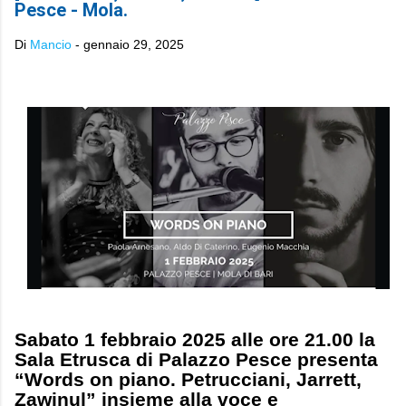
Pesce - Mola.
Di
Mancio
-
gennaio 29, 2025
Sabato 1 febbraio 2025 alle ore 21.00 la
Sala Etrusca di Palazzo Pesce presenta
“Words on piano. Petrucciani, Jarrett,
Zawinul” insieme alla voce e