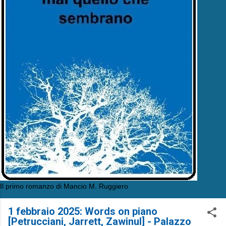
Il primo romanzo di Mancio M. Ruggiero
1 febbraio 2025: Words on piano
[Petrucciani, Jarrett, Zawinul] - Palazzo