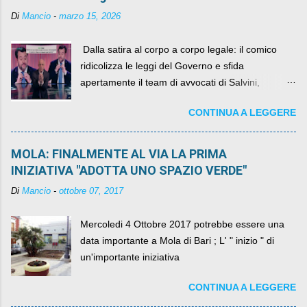
Di
Mancio
-
marzo 15, 2026
​ Dalla satira al corpo a corpo legale: il comico
ridicolizza le leggi del Governo e sfida
apertamente il team di avvocati di Salvini,
diventando il simbolo della resistenza civile.
CONTINUA A LEGGERE
MOLA: FINALMENTE AL VIA LA PRIMA
INIZIATIVA "ADOTTA UNO SPAZIO VERDE"
Di
Mancio
-
ottobre 07, 2017
Mercoledi 4 Ottobre 2017 potrebbe essere una
data importante a Mola di Bari ; L' " inizio " di
un'importante iniziativa
CONTINUA A LEGGERE