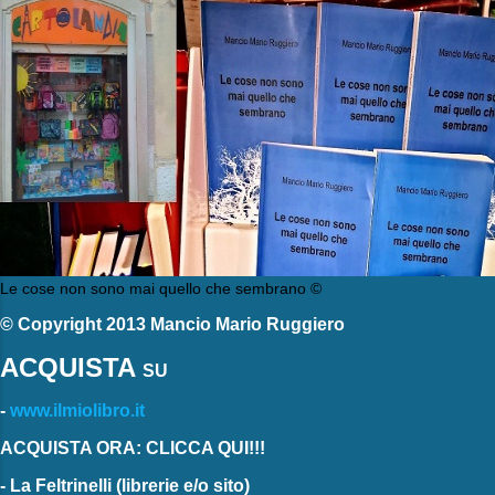
Le cose non sono mai quello che sembrano ©
© Copyright 2013 Mancio Mario Ruggiero
ACQUISTA
SU
-
www.ilmiolibro.it
ACQUISTA ORA: CLICCA QUI!!!
-
La Feltrinelli
(librerie e/o sito)