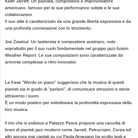
Keith Jarrett: Un pianista, compositore e improvvisatore
americano, famoso per le sue performance soliste e le sue
collaborazioni.
Il suo stile è caratterizzato da una grande libertà espressiva e da
una profonda connessione con lo strumento.
Joe Zawinul: Un tastierista e compositore austriaco, noto
soprattutto per il suo ruolo fondamentale nel gruppo jazz-fusion
Weather Report. Le sue composizioni sono caratterizzate da
armonie complesse e ritmi innovativi.
La frase "Words on piano" suggerisce che la musica di questi
pianisti sia in grado di "parlare", di comunicare emozioni e storie
attraverso i suoni.
È un modo poetico per sottolineare la profondità espressiva della
loro musica.
Il trio che si esibisce a Palazzo Pesce propone una raccolta di
brani di pianisti jazz moderni come Jarrett, Petrucciani, Corea ed
altri ancora mai cantati su cui Paola Arnesano ha scritto testi e