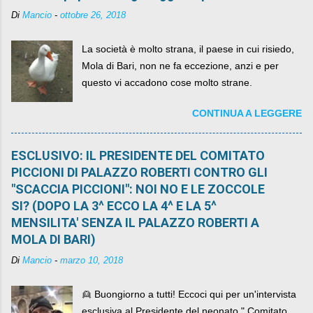
Di
Mancio
-
ottobre 26, 2018
La società è molto strana, il paese in cui risiedo,
Mola di Bari, non ne fa eccezione, anzi e per
questo vi accadono cose molto strane.
CONTINUA A LEGGERE
ESCLUSIVO: IL PRESIDENTE DEL COMITATO
PICCIONI DI PALAZZO ROBERTI CONTRO GLI
"SCACCIA PICCIONI": NOI NO E LE ZOCCOLE
SI? (DOPO LA 3^ ECCO LA 4^ E LA 5^
MENSILITA' SENZA IL PALAZZO ROBERTI A
MOLA DI BARI)
Di
Mancio
-
marzo 10, 2018
👱 Buongiorno a tutti! Eccoci qui per un'intervista
esclusiva al Presidente del neonato " Comitato