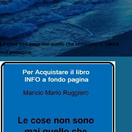
Le cose non sono mai quello che sembrano ©. Clicca
sull'immagine.