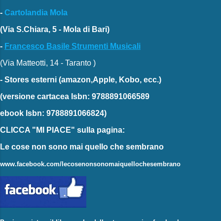
-
Cartolandia Mola
(Via S.Chiara, 5 - Mola di Bari)
-
Francesco Basile Strumenti Musicali
(Via Matteotti, 14 - Taranto )
-
Stores esterni
(amazon,Apple, Kobo, ecc.)
(versione cartacea
Isbn: 9788891066589
ebook
Isbn: 9788891066824)
CLICCA "MI PIACE"
sulla pagina:
Le cose non sono mai quello che sembrano
www.facebook.com/lecosenonsonomaiquellochesembrano