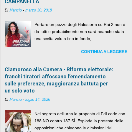
CAMPANELLA
Di
Mancio
-
marzo 30, 2018
Portare un pezzo degli Halestorm su Rai 2 non è
da tutti e probabilmente non sarà neanche stata
una scelta voluta fino in fondo;
CONTINUA A LEGGERE
Clamoroso alla Camera - Riforma elettorale:
franchi tiratori affossano l’emendamento
sulle preferenze, maggioranza battuta per
un solo voto
Di
Mancio
-
luglio 14, 2026
Nel segreto dell'urna la proposta di FdI cade con
188 NO contro 187 SÌ. Esplode la protesta delle
opposizioni che chiedono le dimissioni del