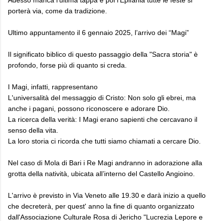
porterà via, come da tradizione.
Ultimo appuntamento il 6 gennaio 2025, l’arrivo dei “Magi”
Il significato biblico di questo passaggio della "Sacra storia" è
profondo, forse più di quanto si creda.
I Magi, infatti, rappresentano
L'universalità del messaggio di Cristo: Non solo gli ebrei, ma
anche i pagani, possono riconoscere e adorare Dio.
La ricerca della verità: I Magi erano sapienti che cercavano il
senso della vita.
La loro storia ci ricorda che tutti siamo chiamati a cercare Dio.
Nel caso di Mola di Bari i Re Magi andranno in adorazione alla
grotta della natività, ubicata all’interno del Castello Angioino.
L'arrivo è previsto in Via Veneto alle 19.30 e darà inizio a quello
che decreterà, per quest' anno la fine di quanto organizzato
dall'Associazione Culturale Rosa di Jericho "Lucrezia Lepore e