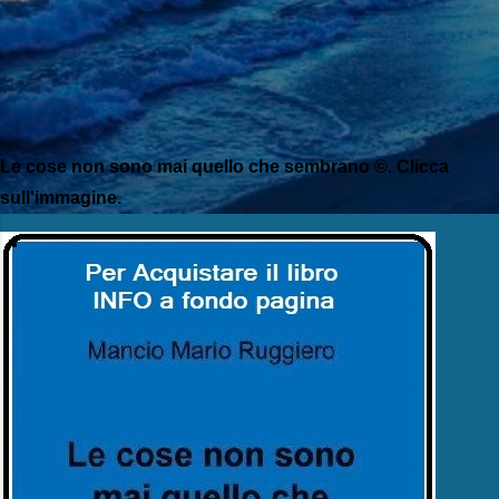
Le cose non sono mai quello che sembrano ©. Clicca
sull'immagine.