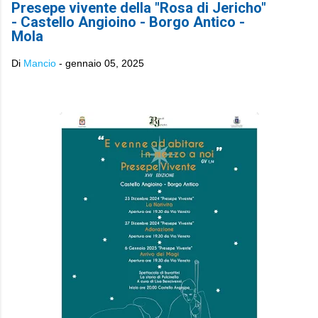
Presepe vivente della "Rosa di Jericho"
- Castello Angioino - Borgo Antico -
Mola
Di
Mancio
-
gennaio 05, 2025