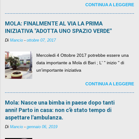
CONTINUA A LEGGERE
MOLA: FINALMENTE AL VIA LA PRIMA
INIZIATIVA "ADOTTA UNO SPAZIO VERDE"
Di
Mancio
-
ottobre 07, 2017
Mercoledi 4 Ottobre 2017 potrebbe essere una
data importante a Mola di Bari ; L' " inizio " di
un'importante iniziativa
CONTINUA A LEGGERE
Mola: Nasce una bimba in paese dopo tanti
anni! Parto in casa: non c'è stato tempo di
aspettare l'ambulanza.
Di
Mancio
-
gennaio 06, 2019