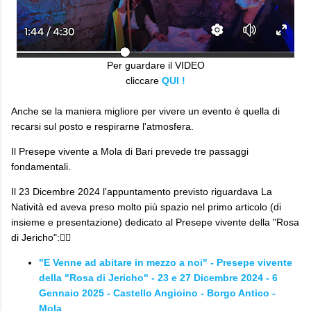
Per guardare il VIDEO
cliccare
QUI !
Anche se la maniera migliore per vivere un evento è quella di
recarsi sul posto e respirarne l'atmosfera.
Il Presepe vivente a Mola di Bari prevede tre passaggi
fondamentali.
Il 23 Dicembre 2024 l'appuntamento previsto riguardava La
Natività ed aveva preso molto più spazio nel primo articolo (di
insieme e presentazione) dedicato al Presepe vivente della "Rosa
di Jericho":👇🏼
"E Venne ad abitare in mezzo a noi" - Presepe vivente
della "Rosa di Jericho" - 23 e 27 Dicembre 2024 - 6
Gennaio 2025 - Castello Angioino - Borgo Antico -
Mola