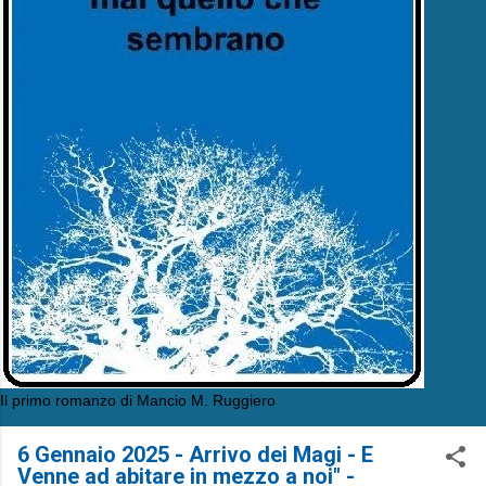
Il primo romanzo di Mancio M. Ruggiero
6 Gennaio 2025 - Arrivo dei Magi - E
Venne ad abitare in mezzo a noi" -