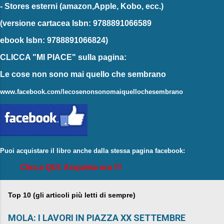
-
Stores esterni
(amazon,Apple, Kobo, ecc.)
(versione cartacea
Isbn: 9788891066589
ebook
Isbn: 9788891066824)
CLICCA "MI PIACE"
sulla pagina:
Le cose non sono mai quello che sembrano
www.facebook.com/lecosenonsonomaiquellochesembrano
Puoi acquistare il libro anche dalla stessa pagina facebook:
Clicca QUI: Acquista ora !!!
Top 10 (gli articoli più letti di sempre)
MOLA: I LAVORI IN PIAZZA XX SETTEMBRE