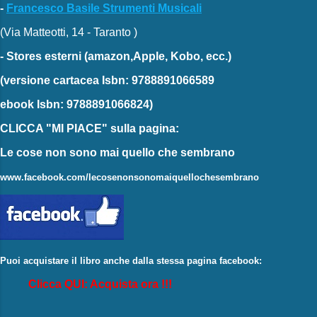
-
Francesco Basile Strumenti Musicali
(Via Matteotti, 14 - Taranto )
-
Stores esterni
(amazon,Apple, Kobo, ecc.)
(versione cartacea
Isbn: 9788891066589
ebook
Isbn: 9788891066824)
CLICCA "MI PIACE"
sulla pagina:
Le cose non sono mai quello che sembrano
www.facebook.com/lecosenonsonomaiquellochesembrano
Puoi acquistare il libro anche dalla stessa pagina facebook:
Clicca QUI: Acquista ora !!!