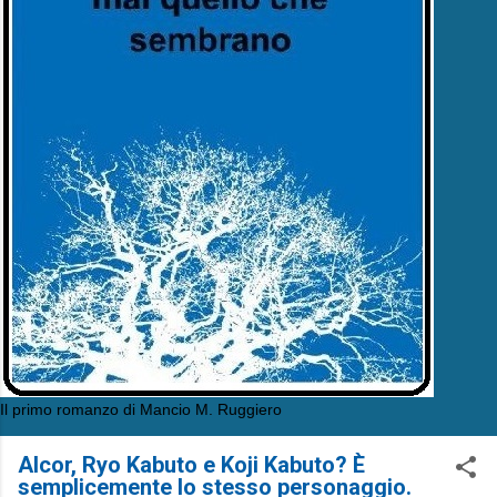
Il primo romanzo di Mancio M. Ruggiero
Alcor, Ryo Kabuto e Koji Kabuto? È
semplicemente lo stesso personaggio.