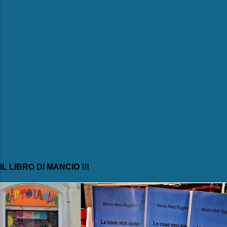
i
IL LIBRO DI MANCIO !!!