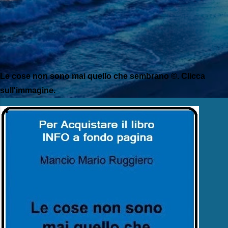
Le cose non sono mai quello che sembrano ©. Clicca
sull'immagine.