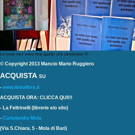
Le cose non sono mai quello che sembrano ©
© Copyright 2013 Mancio Mario Ruggiero
ACQUISTA
SU
-
www.ilmiolibro.it
ACQUISTA ORA: CLICCA QUI!!!
-
La Feltrinelli
(librerie e/o sito)
-
Cartolandia Mola
(Via S.Chiara, 5 - Mola di Bari)