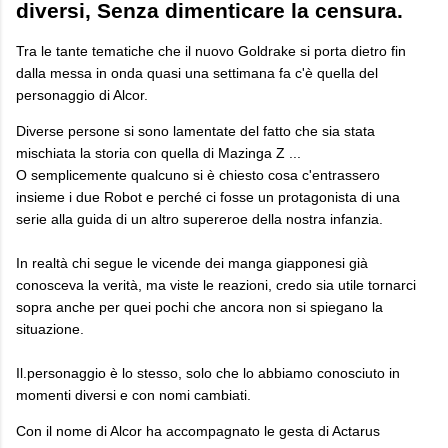
diversi, Senza dimenticare la censura.
Tra le tante tematiche che il nuovo Goldrake si porta dietro fin
dalla messa in onda quasi una settimana fa c'è quella del
personaggio di Alcor.
Diverse persone si sono lamentate del fatto che sia stata
mischiata la storia con quella di Mazinga Z ...
O semplicemente qualcuno si è chiesto cosa c'entrassero
insieme i due Robot e perché ci fosse un protagonista di una
serie alla guida di un altro supereroe della nostra infanzia.
In realtà chi segue le vicende dei manga giapponesi già
conosceva la verità, ma viste le reazioni, credo sia utile tornarci
sopra anche per quei pochi che ancora non si spiegano la
situazione.
Il.personaggio è lo stesso, solo che lo abbiamo conosciuto in
momenti diversi e con nomi cambiati.
Con il nome di Alcor ha accompagnato le gesta di Actarus