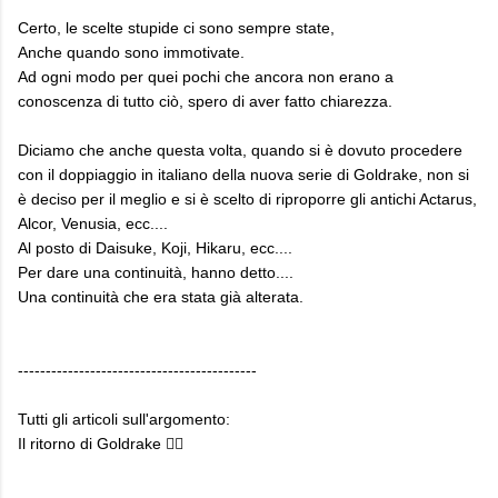
Certo, le scelte stupide ci sono sempre state,
Anche quando sono immotivate.
Ad ogni modo per quei pochi che ancora non erano a
conoscenza di tutto ciò, spero di aver fatto chiarezza.
Diciamo che anche questa volta, quando si è dovuto procedere
con il doppiaggio in italiano della nuova serie di Goldrake, non si
è deciso per il meglio e si è scelto di riproporre gli antichi Actarus,
Alcor, Venusia, ecc....
Al posto di Daisuke, Koji, Hikaru, ecc....
Per dare una continuità, hanno detto....
Una continuità che era stata già alterata.
-------------------------------------------
Tutti gli articoli sull'argomento:
Il ritorno di Goldrake 👇🏼