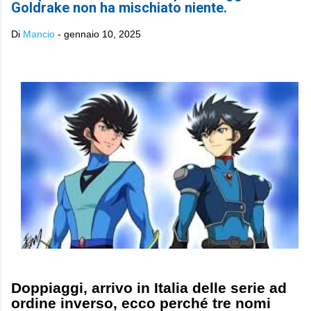
Goldrake non ha mischiato niente.
Di
Mancio
-
gennaio 10, 2025
Doppiaggi, arrivo in Italia delle serie ad
ordine inverso, ecco perché tre nomi