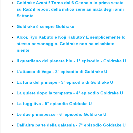
Goldrake Avanti! Torna dal 6 Gennaio in prima serata
su Rai2 il reboot della mitica serie animata degli anni
Settanta
Goldrake è sempre Goldrake
Alcor, Ryo Kabuto e Koji Kabuto? È semplicemente lo
stesso personaggio. Goldrake non ha mischiato
niente.
Il guardiano del pianeta blu - 1° episodio - Goldrake U
L'attacco di Vega - 2° episodio di Goldrake U
La furia del principe - 3° episodio di Goldrake U
La quiete dopo la tempesta - 4° episodio Goldrake U
La fuggitiva - 5° episodio Goldrake U
Le due principesse - 6° episodio Goldrake U
Dall'altra parte della galassia - 7° episodio Goldrake U