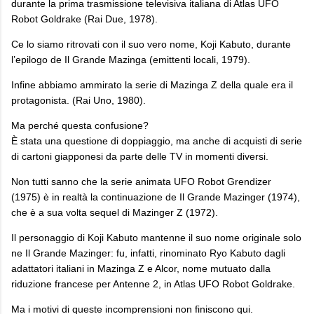
durante la prima trasmissione televisiva italiana di Atlas UFO
Robot Goldrake (Rai Due, 1978).
Ce lo siamo ritrovati con il suo vero nome, Koji Kabuto, durante
l’epilogo de Il Grande Mazinga (emittenti locali, 1979).
Infine abbiamo ammirato la serie di Mazinga Z della quale era il
protagonista. (Rai Uno, 1980).
Ma perché questa confusione?
È stata una questione di doppiaggio, ma anche di acquisti di serie
di cartoni giapponesi da parte delle TV in momenti diversi.
Non tutti sanno che la serie animata UFO Robot Grendizer
(1975) è in realtà la continuazione de Il Grande Mazinger (1974),
che è a sua volta sequel di Mazinger Z (1972).
Il personaggio di Koji Kabuto mantenne il suo nome originale solo
ne Il Grande Mazinger: fu, infatti, rinominato Ryo Kabuto dagli
adattatori italiani in Mazinga Z e Alcor, nome mutuato dalla
riduzione francese per Antenne 2, in Atlas UFO Robot Goldrake.
Ma i motivi di queste incomprensioni non finiscono qui.