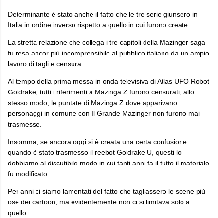
Determinante è stato anche il fatto che le tre serie giunsero in
Italia in ordine inverso rispetto a quello in cui furono create.
La stretta relazione che collega i tre capitoli della Mazinger saga
fu resa ancor più incomprensibile al pubblico italiano da un ampio
lavoro di tagli e censura.
Al tempo della prima messa in onda televisiva di Atlas UFO Robot
Goldrake, tutti i riferimenti a Mazinga Z furono censurati; allo
stesso modo, le puntate di Mazinga Z dove apparivano
personaggi in comune con Il Grande Mazinger non furono mai
trasmesse.
Insomma, se ancora oggi si è creata una certa confusione
quando è stato trasmesso il reebot Goldrake U, questi lo
dobbiamo al discutibile modo in cui tanti anni fa il tutto il materiale
fu modificato.
Per anni ci siamo lamentati del fatto che tagliassero le scene più
osé dei cartoon, ma evidentemente non ci si limitava solo a
quello.