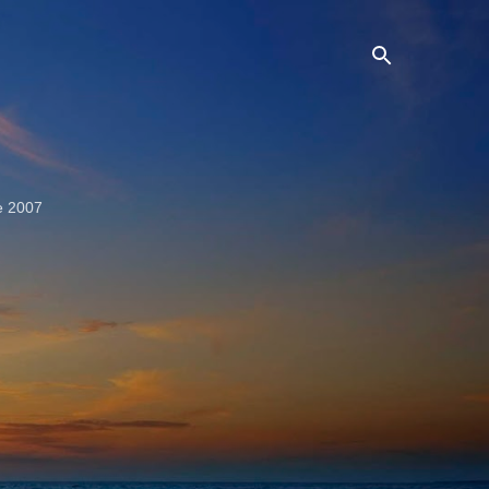
e 2007