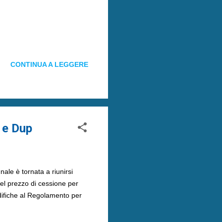
CONTINUA A LEGGERE
 e Dup
le è tornata a riunirsi
del prezzo di cessione per
odifiche al Regolamento per