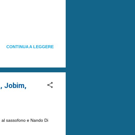
CONTINUA A LEGGERE
, Jobim,
o al sassofono e Nando Di