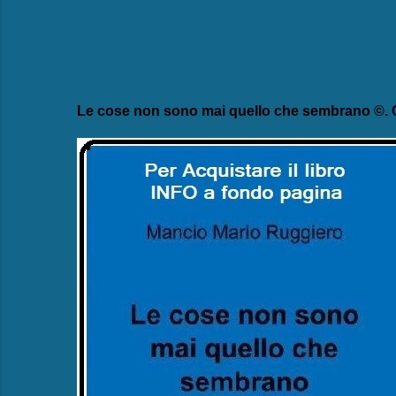
Le cose non sono mai quello che sembrano ©. C