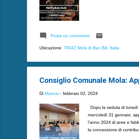
Posta un commento
Ubicazione:
70042 Mola di Bari BA, Italia
Consiglio Comunale Mola: Appr
Di
Mancio
-
febbraio 02, 2024
Dopo la seduta di lunedì 
mercoledì 31 gennaio: appr
l’anno 2024 di aree e fabbr
la concessione di contribut