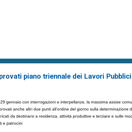
ovati piano triennale dei Lavori Pubblici
29 gennaio con interrogazioni e interpellanze, la massima assise comuna
ovati anche altri due punti all’ordine del giorno sulla determinazione 
icati da destinarsi a residenza, attività produttive e terziare e sulle m
i e patrocini