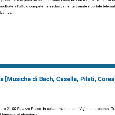
noltrate all’ufficio competente esclusivamente tramite il portale telema
bari.ba.it
a [Musiche di Bach, Casella, Pilati, Corea
ore 21.00 Palazzo Pesce, in collaborazione con l’Agìmus, presenta “Tr
 Mannarini al pianoforte.