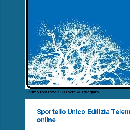
Il primo romanzo di Mancio M. Ruggiero
Sportello Unico Edilizia Tele
online