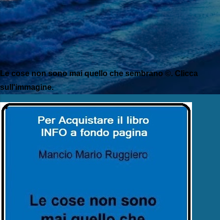
Le cose non sono mai quello che sembrano ©. Clicca
sull'immagine.