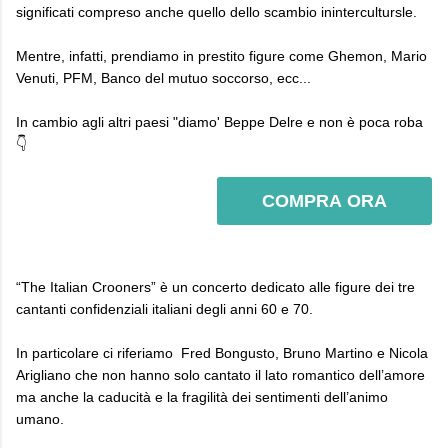
significati compreso anche quello dello scambio inintercultursle.
Mentre, infatti, prendiamo in prestito figure come Ghemon, Mario
Venuti, PFM, Banco del mutuo soccorso, ecc...
In cambio agli altri paesi "diamo' Beppe Delre e non è poca roba
👇
COMPRA ORA
“The Italian Crooners” è un concerto dedicato alle figure dei tre
cantanti confidenziali italiani degli anni 60 e 70.
In particolare ci riferiamo Fred Bongusto, Bruno Martino e Nicola
Arigliano che non hanno solo cantato il lato romantico dell’amore
ma anche la caducità e la fragilità dei sentimenti dell’animo
umano.