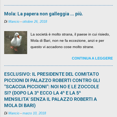
Mola: La papera non galleggia ... più.
Di
Mancio
-
ottobre 26, 2018
La società è molto strana, il paese in cui risiedo,
Mola di Bari, non ne fa eccezione, anzi e per
questo vi accadono cose molto strane.
CONTINUA A LEGGERE
ESCLUSIVO: IL PRESIDENTE DEL COMITATO
PICCIONI DI PALAZZO ROBERTI CONTRO GLI
"SCACCIA PICCIONI": NOI NO E LE ZOCCOLE
SI? (DOPO LA 3^ ECCO LA 4^ E LA 5^
MENSILITA' SENZA IL PALAZZO ROBERTI A
MOLA DI BARI)
Di
Mancio
-
marzo 10, 2018