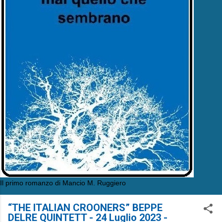
Il primo romanzo di Mancio M. Ruggiero
“THE ITALIAN CROONERS” BEPPE
DELRE QUINTETT - 24 Luglio 2023 -