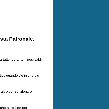
esta Patronale.
 tutto, durante i mesi caldi
ivi, quando c'è in giro più
e altro per sanzionare
che apre l'iter per