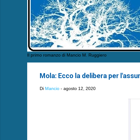
Il primo romanzo di Mancio M. Ruggiero
Mola: Ecco la delibera per l'assun
Di
Mancio
-
agosto 12, 2020