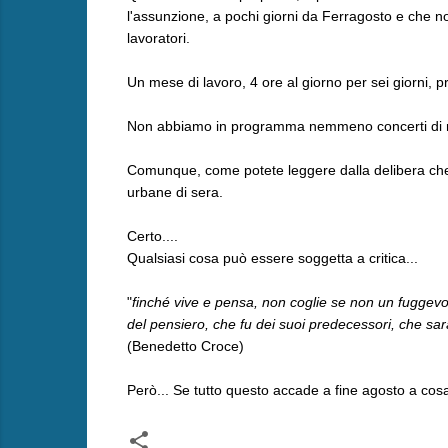
l'assunzione, a pochi giorni da Ferragosto e che no
lavoratori.
Un mese di lavoro, 4 ore al giorno per sei giorni, p
Non abbiamo in programma nemmeno concerti di nost
Comunque, come potete leggere dalla delibera che ap
urbane di sera.
Certo....
Qualsiasi cosa può essere soggetta a critica...
"
finché vive e pensa, non coglie se non un fuggevole
del pensiero, che fu dei suoi predecessori, che sar
(Benedetto Croce)
Però... Se tutto questo accade a fine agosto a co