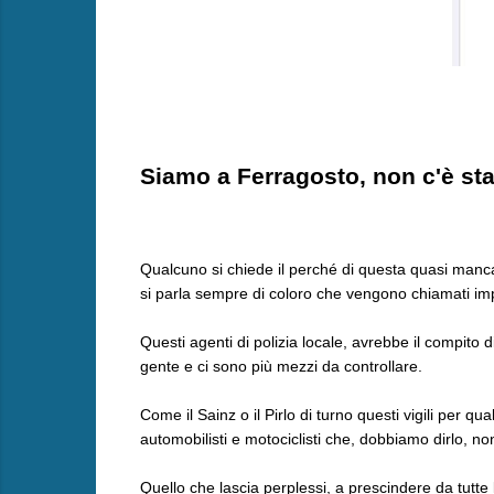
Siamo a Ferragosto, non c'è stat
Qualcuno si chiede il perché di questa quasi mancat
si parla sempre di coloro che vengono chiamati impr
Questi agenti di polizia locale, avrebbe il compito 
gente e ci sono più mezzi da controllare.
Come il Sainz o il Pirlo di turno questi vigili per 
automobilisti e motociclisti che, dobbiamo dirlo, no
Quello che lascia perplessi, a prescindere da tutte le