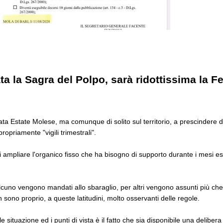
a la Sagra del Polpo, sarà ridottissima la F
a Estate Molese, ma comunque di solito sul territorio, a prescindere da
opriamente "vigili trimestrali".
di ampliare l'organico fisso che ha bisogno di supporto durante i mesi est
qualcuno vengono mandati allo sbaraglio, per altri vengono assunti più ch
n sono proprio, a queste latitudini, molto osservanti delle regole.
 situazione ed i punti di vista è il fatto che sia disponibile una delibera 