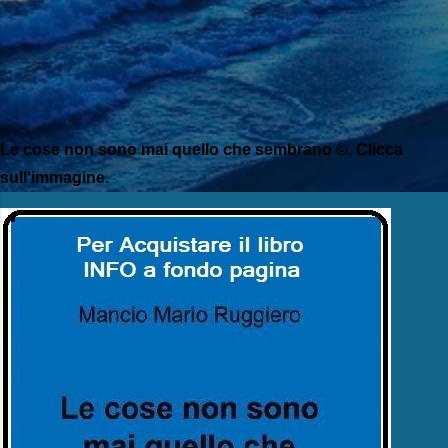
Le cose non sono mai quello che sembrano ©. Clicca
sull'immagine.