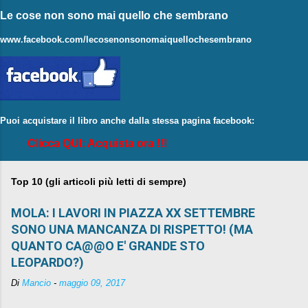
Le cose non sono mai quello che sembrano
www.facebook.com/lecosenonsonomaiquellochesembrano
Puoi acquistare il libro anche dalla stessa pagina facebook:
Clicca QUI: Acquista ora !!!
Top 10 (gli articoli più letti di sempre)
MOLA: I LAVORI IN PIAZZA XX SETTEMBRE
SONO UNA MANCANZA DI RISPETTO! (MA
QUANTO CA@@O E' GRANDE STO
LEOPARDO?)
Di
Mancio
-
maggio 09, 2017