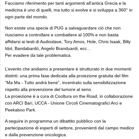
Facciamo riferimento per tanti argomenti all'antica Grecia e la
medicina è uno di quelli, ma tutto si evolve e si sviluppa a 360° in
ogni parte del mondo.
Non esiste una specie di PUG a salvaguardare ciò che non
riusciamo a controllare e combattere al 100% e non basta
affidarsi ai testi di Audioslave, Tory Amos, Hole, Chris Isaak, Billy
Idol, Bandabardò, Angelo Branduardi, ecc...
Per evadere da tale problematica.
L’evento che andiamo a presentare è strutturato in due momenti
distinti: una prima fase dedicata alla proiezione gratuita del film
“Ma Ma - Tutto andrà bene”, incentrato sulla sensibilizzazione
rispetto alla prevenzione del tumore al seno.
La proiezione è a cura di Cooltura on the Road, in collaborazione
con ARCI Bari, UCCA - Unione Circoli Cinematografici Arci e
Peekaboo Park.
A seguire in programma un dibattito pubblico con la
partecipazione di esperti di settore, provenienti dal campo medico
e dalla prevenzione oncologica.