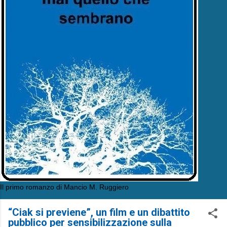
Il primo romanzo di Mancio M. Ruggiero
“Ciak si previene”, un film e un dibattito
pubblico per sensibilizzazione sulla