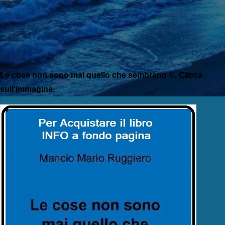
Le cose non sono mai quello che sembrano ©. Clicca
sull'immagine.