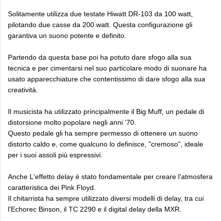
Solitamente utilizza due testate Hiwatt DR-103 da 100 watt,
pilotando due casse da 200 watt. Questa configurazione gli
garantiva un suono potente e definito.
Partendo da questa base poi ha potuto dare sfogo alla sua
tecnica e per cimentarsi nel suo particolare modo di suonare ha
usato apparecchiature che contentissimo di dare sfogo alla sua
creatività.
Il musicista ha utilizzato principalmente il Big Muff, un pedale di
distorsione molto popolare negli anni '70.
Questo pedale gli ha sempre permesso di ottenere un suono
distorto caldo e, come qualcuno lo definisce, "cremoso", ideale
per i suoi assoli più espressivi.
Anche L'effetto delay è stato fondamentale per creare l'atmosfera
caratteristica dei Pink Floyd.
Il chitarrista ha sempre utilizzato diversi modelli di delay, tra cui
l'Echorec Binson, il TC 2290 e il digital delay della MXR.