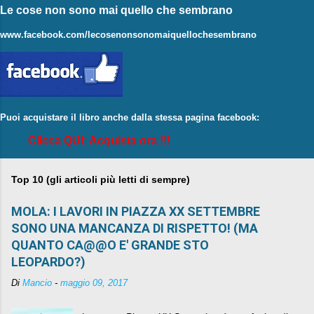
Le cose non sono mai quello che sembrano
www.facebook.com/lecosenonsonomaiquellochesembrano
Puoi acquistare il libro anche dalla stessa pagina facebook:
Clicca QUI: Acquista ora !!!
Top 10 (gli articoli più letti di sempre)
MOLA: I LAVORI IN PIAZZA XX SETTEMBRE
SONO UNA MANCANZA DI RISPETTO! (MA
QUANTO CA@@O E' GRANDE STO
LEOPARDO?)
Di
Mancio
-
maggio 09, 2017