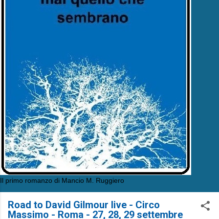
Il primo romanzo di Mancio M. Ruggiero
Road to David Gilmour live - Circo
Massimo - Roma - 27, 28, 29 settembre