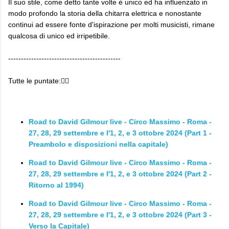
Il suo stile, come detto tante volte è unico ed ha influenzato in
modo profondo la storia della chitarra elettrica e nonostante
continui ad essere fonte d'ispirazione per molti musicisti, rimane
qualcosa di unico ed irripetibile.
--------------------------------------------
Tutte le puntate:👇🏼
Road to David Gilmour live - Circo Massimo - Roma -
27, 28, 29 settembre e l'1, 2, e 3 ottobre 2024 (Part 1 -
Preambolo e disposizioni nella capitale)
Road to David Gilmour live - Circo Massimo - Roma -
27, 28, 29 settembre e l'1, 2, e 3 ottobre 2024 (Part 2 -
Ritorno al 1994)
Road to David Gilmour live - Circo Massimo - Roma -
27, 28, 29 settembre e l'1, 2, e 3 ottobre 2024 (Part 3 -
Verso la Capitale)