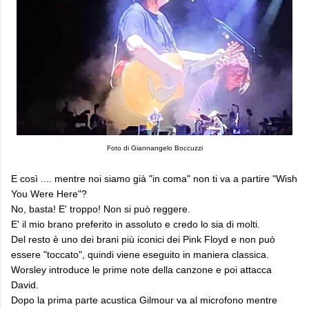
Foto di Giannangelo Boccuzzi
E così .... mentre noi siamo già "in coma" non ti va a partire "Wish
You Were Here"?
No, basta! E' troppo! Non si può reggere.
E' il mio brano preferito in assoluto e credo lo sia di molti.
Del resto è uno dei brani più iconici dei Pink Floyd e non può
essere "toccato", quindi viene eseguito in maniera classica.
Worsley introduce le prime note della canzone e poi attacca
David.
Dopo la prima parte acustica Gilmour va al microfono mentre