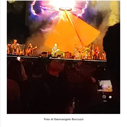
Foto di Giannangelo Boccuzzi