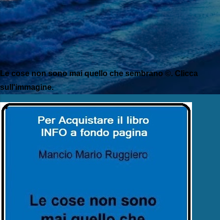
Le cose non sono mai quello che sembrano ©. Clicca
sull'immagine.