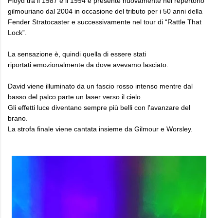
Floyd tra il 1987 e il 1994 e presente nuovamente nel repertorio
gilmouriano dal 2004 in occasione del tributo per i 50 anni della
Fender Stratocaster e successivamente nel tour di “Rattle That
Lock”.
La sensazione è, quindi quella di essere stati
riportati emozionalmente da dove avevamo lasciato.
David viene illuminato da un fascio rosso intenso mentre dal
basso del palco parte un laser verso il cielo.
Gli effetti luce diventano sempre più belli con l'avanzare del
brano.
La strofa finale viene cantata insieme da Gilmour e Worsley.