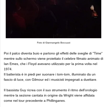
Foto di Giannangelo Boccuzzi
Poi il palco diventa buio e partono gli effetti delle sveglie di "Time"
mentre sullo schermo viene proiettato il celebre filmato animato di
Ian Emes, che i Floyd avevano utilizzato per la prima volta nel
1974.
Il batterista è in piedi per suonare i tom-tom, illuminato da un
fascio di luce, con Gilmour ed i musicisti impegnati a duettare.
Il bassista Guy ricrea con il suo strumento il ritmo dell'orologio
mentre la sezione cantata in origine da Wright viene affidata
come nel tour precedente a Phillinganes.