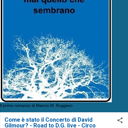
Il primo romanzo di Mancio M. Ruggiero
Come è stato il Concerto di David
Gilmour? - Road to D.G. live - Circo