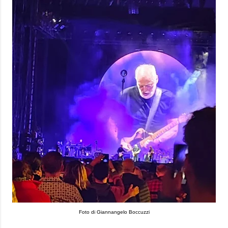
Foto di Giannangelo Boccuzzi