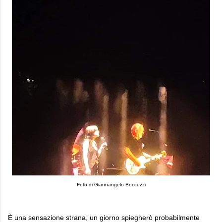
Foto di Giannangelo Boccuzzi
È una sensazione strana, un giorno spiegherò probabilmente