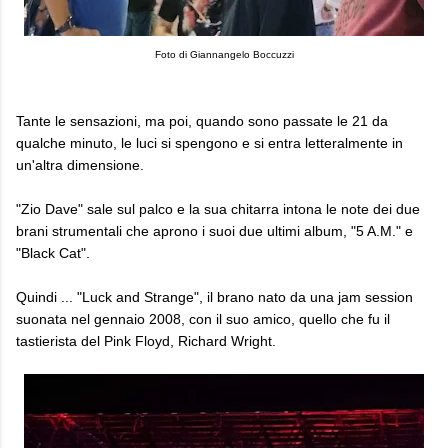
Foto di Giannangelo Boccuzzi
Tante le sensazioni, ma poi, quando sono passate le 21 da
qualche minuto, le luci si spengono e si entra letteralmente in
un'altra dimensione.
"Zio Dave" sale sul palco e la sua chitarra intona le note dei due
brani strumentali che aprono i suoi due ultimi album, "5 A.M." e
"Black Cat".
Quindi ... "Luck and Strange", il brano nato da una jam session
suonata nel gennaio 2008, con il suo amico, quello che fu il
tastierista del Pink Floyd, Richard Wright.