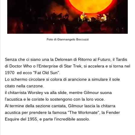
Foto di Giannangelo Boccuzzi
Senza che ci siano una la Delorean di Ritorno al Futuro, il Tardis
di Doctor Who o l'Enterprise di Star Trek, si accelera e si torna nel
1970 ed ecco "Fat Old Sun".
Lo schermo circolare si colora di arancione a simulare il sole
citato nella canzone.
il chitarrista Worsley va alla slide, mentre Gilmour suona
l'acustica e le coriste lo sostengono con la loro voce.
Al termine della sezione cantata, Gilmour lascia la chitarra
acustica per prendere la famosa "The Workmate", la Fender
Esquire del 1955, e parte l'incredibile assolo.