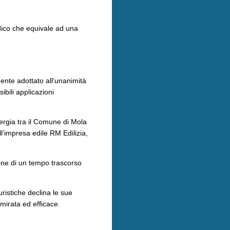
ico che equivale ad una
ente adottato all’unanimità
ibili applicazioni
nergia tra il Comune di Mola
ll’impresa edile RM Edilizia,
ione di un tempo trascorso
uristiche declina le sue
 mirata ed efficace.