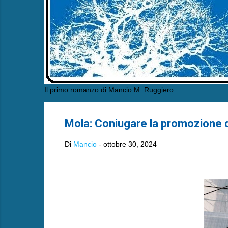
Il primo romanzo di Mancio M. Ruggiero
Mola: Coniugare la promozione del
Di
Mancio
-
ottobre 30, 2024