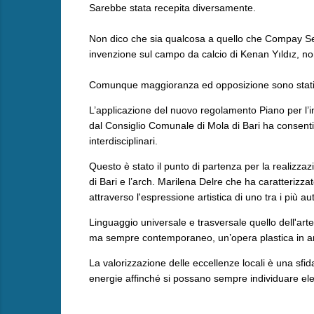
Sarebbe stata recepita diversamente.
Non dico che sia qualcosa a quello che Compay Se
invenzione sul campo da calcio di Kenan Yıldız, no
Comunque maggioranza ed opposizione sono stati d'
L’applicazione del nuovo regolamento Piano per l’in
dal Consiglio Comunale di Mola di Bari ha consentito
interdisciplinari.
Questo è stato il punto di partenza per la realizzaz
di Bari e l’arch. Marilena Delre che ha caratterizzat
attraverso l'espressione artistica di uno tra i più au
Linguaggio universale e trasversale quello dell'arte
ma sempre contemporaneo, un’opera plastica in antite
La valorizzazione delle eccellenze locali è una sfida
energie affinché si possano sempre individuare eleme