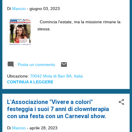
Di
Mancio
-
giugno 03, 2023
Comincia l'estate, ma la missione rimane la
stessa.
Posta un commento
Ubicazione:
70042 Mola di Bari BA, Italia
CONTINUA A LEGGERE
L'Associazione "Vivere a colori"
festeggia i suoi 7 anni di clownterapia
con una festa con un Carneval show.
Di
Mancio
-
aprile 28, 2023