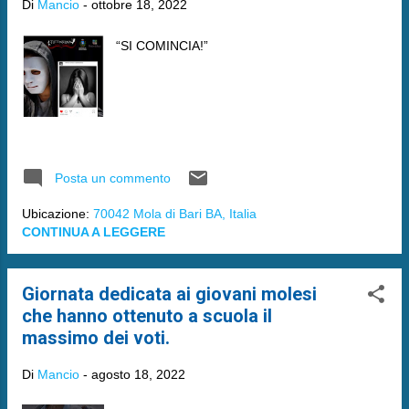
Di
Mancio
-
ottobre 18, 2022
“SI COMINCIA!”
Posta un commento
Ubicazione:
70042 Mola di Bari BA, Italia
CONTINUA A LEGGERE
Giornata dedicata ai giovani molesi
che hanno ottenuto a scuola il
massimo dei voti.
Di
Mancio
-
agosto 18, 2022