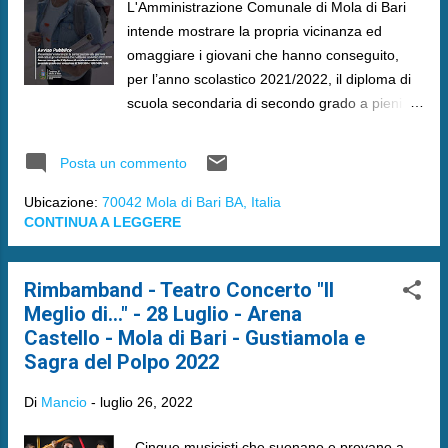
L'Amministrazione Comunale di Mola di Bari
intende mostrare la propria vicinanza ed
omaggiare i giovani che hanno conseguito,
per l’anno scolastico 2021/2022, il diploma di
scuola secondaria di secondo grado a pieni
voti.
Posta un commento
Ubicazione:
70042 Mola di Bari BA, Italia
CONTINUA A LEGGERE
Rimbamband - Teatro Concerto "Il
Meglio di..." - 28 Luglio - Arena
Castello - Mola di Bari - Gustiamola e
Sagra del Polpo 2022
Di
Mancio
-
luglio 26, 2022
Cinque musicisti che suonano e provano a