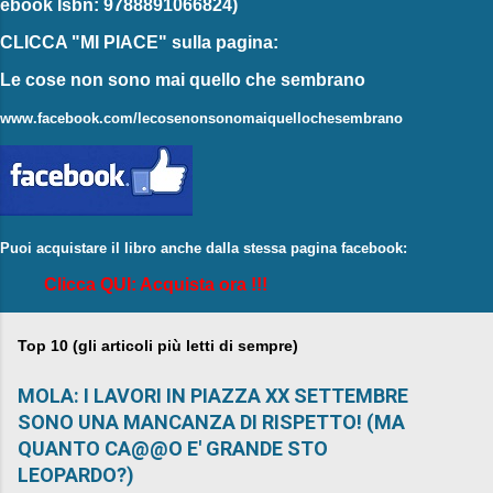
ebook
Isbn: 9788891066824)
CLICCA "MI PIACE"
sulla pagina:
Le cose non sono mai quello che sembrano
www.facebook.com/lecosenonsonomaiquellochesembrano
Puoi acquistare il libro anche dalla stessa pagina facebook:
Clicca QUI: Acquista ora !!!
Top 10 (gli articoli più letti di sempre)
MOLA: I LAVORI IN PIAZZA XX SETTEMBRE
SONO UNA MANCANZA DI RISPETTO! (MA
QUANTO CA@@O E' GRANDE STO
LEOPARDO?)