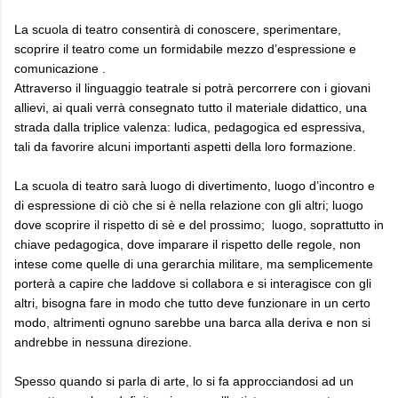
La scuola di teatro consentirà di conoscere, sperimentare,
scoprire il teatro come un formidabile mezzo d’espressione e
comunicazione .
Attraverso il linguaggio teatrale si potrà percorrere con i giovani
allievi, ai quali verrà consegnato tutto il materiale didattico, una
strada dalla triplice valenza: ludica, pedagogica ed espressiva,
tali da favorire alcuni importanti aspetti della loro formazione.
La scuola di teatro sarà luogo di divertimento, luogo d’incontro e
di espressione di ciò che si è nella relazione con gli altri; luogo
dove scoprire il rispetto di sè e del prossimo; luogo, soprattutto in
chiave pedagogica, dove imparare il rispetto delle regole, non
intese come quelle di una gerarchia militare, ma semplicemente
porterà a capire che laddove si collabora e si interagisce con gli
altri, bisogna fare in modo che tutto deve funzionare in un certo
modo, altrimenti ognuno sarebbe una barca alla deriva e non si
andrebbe in nessuna direzione.
Spesso quando si parla di arte, lo si fa approcciandosi ad un