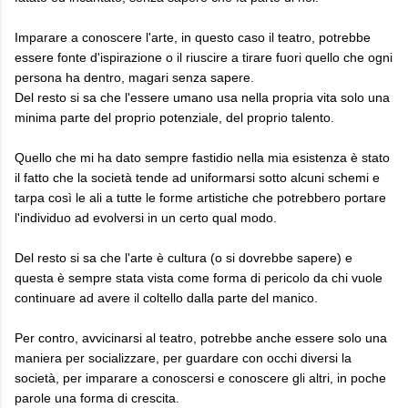
Imparare a conoscere l'arte, in questo caso il teatro, potrebbe
essere fonte d'ispirazione o il riuscire a tirare fuori quello che ogni
persona ha dentro, magari senza sapere.
Del resto si sa che l'essere umano usa nella propria vita solo una
minima parte del proprio potenziale, del proprio talento.
Quello che mi ha dato sempre fastidio nella mia esistenza è stato
il fatto che la società tende ad uniformarsi sotto alcuni schemi e
tarpa così le ali a tutte le forme artistiche che potrebbero portare
l'individuo ad evolversi in un certo qual modo.
Del resto si sa che l'arte è cultura (o si dovrebbe sapere) e
questa è sempre stata vista come forma di pericolo da chi vuole
continuare ad avere il coltello dalla parte del manico.
Per contro, avvicinarsi al teatro, potrebbe anche essere solo una
maniera per socializzare, per guardare con occhi diversi la
società, per imparare a conoscersi e conoscere gli altri, in poche
parole una forma di crescita.