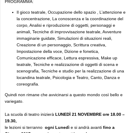
PROGRAMMA:
Il gioco teatrale, Occupazione dello spazio , L’attenzione e
la concentrazione, La conoscenza e la coordinazione del
corpo, Analisi e riproduzione di oggetti, personaggi e
animali, Tecniche di improvvisazione teatrale, Avventure
immaginarie guidate, Simulazioni di situazioni reali,
Creazione di un personaggio, Scrittura creativa,
Impostazione della voce, Dizione e fonetica,
Comunicazione efficace, Lettura espressiva, Make up
teatrale, Tecniche e realizzazione di oggetti di scena e
scenografia, Tecniche e studio per la realizzazione di una
locandina teatrale, Psicologia e Teatro, Canto, Danza e
coreografia.
Quindi non rimane che avvicinarsi a questo mondo così bello e
variegato.
La scuola di teatro inizierà
LUNEDÌ 21 NOVEMBRE ore 18.00 –
19.30,
le lezioni si terranno
ogni Lunedì
e si andrà avanti
fino a