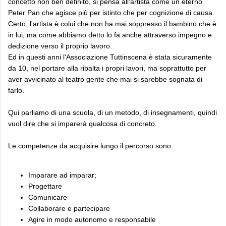
concetto non ben definito, si pensa all'artista come un eterno
Peter Pan che agisce più per istinto che per cognizione di causa.
Certo, l'artista è colui che non ha mai soppresso il bambino che è
in lui, ma come abbiamo detto lo fa anche attraverso impegno e
dedizione verso il proprio lavoro.
Ed in questi anni l'Associazione Tuttinscena è stata sicuramente
da 10, nel portare alla ribalta i propri lavori, ma soprattutto per
aver avvicinato al teatro gente che mai si sarebbe sognata di
farlo.
Qui parliamo di una scuola, di un metodo, di insegnamenti, quindi
vuol dire che si imparerà qualcosa di concreto.
Le competenze da acquisire lungo il percorso sono:
Imparare ad imparar;
Progettare
Comunicare
Collaborare e partecipare
Agire in modo autonomo e responsabile