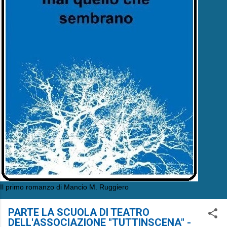
Il primo romanzo di Mancio M. Ruggiero
PARTE LA SCUOLA DI TEATRO
DELL'ASSOCIAZIONE "TUTTINSCENA" -