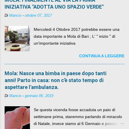
INIZIATIVA "ADOTTA UNO SPAZIO VERDE"
Di
Mancio
-
ottobre 07, 2017
Mercoledi 4 Ottobre 2017 potrebbe essere una
data importante a Mola di Bari ; L' " inizio " di
un'importante iniziativa
CONTINUA A LEGGERE
Mola: Nasce una bimba in paese dopo tanti
anni! Parto in casa: non c'è stato tempo di
aspettare l'ambulanza.
Di
Mancio
-
gennaio 06, 2019
Se questa vicenda fosse accaduta un paio di
settimane prima, staremmo parlando di miracolo
di Natale, invece siamo al 6 Gennaio e possiamo