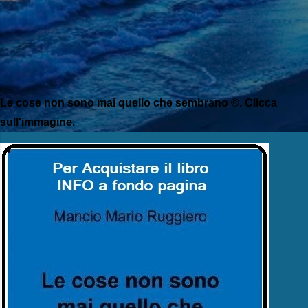
Le cose non sono mai quello che sembrano ©. Clicca
sull'immagine.