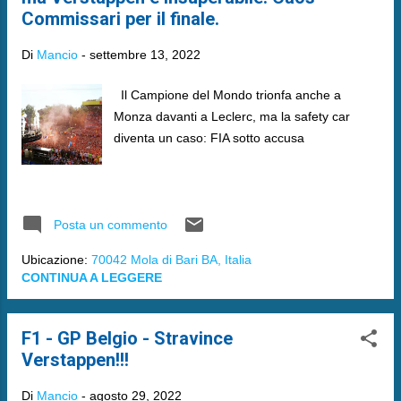
Commissari per il finale.
Di
Mancio
-
settembre 13, 2022
Il Campione del Mondo trionfa anche a
Monza davanti a Leclerc, ma la safety car
diventa un caso: FIA sotto accusa
Posta un commento
Ubicazione:
70042 Mola di Bari BA, Italia
CONTINUA A LEGGERE
F1 - GP Belgio - Stravince
Verstappen!!!
Di
Mancio
-
agosto 29, 2022