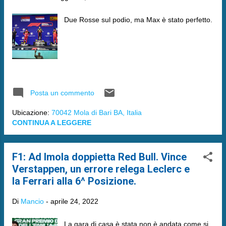
Due Rosse sul podio, ma Max è stato perfetto.
Posta un commento
Ubicazione:
70042 Mola di Bari BA, Italia
CONTINUA A LEGGERE
F1: Ad Imola doppietta Red Bull. Vince
Verstappen, un errore relega Leclerc e
la Ferrari alla 6^ Posizione.
Di
Mancio
-
aprile 24, 2022
La gara di casa è stata non è andata come si