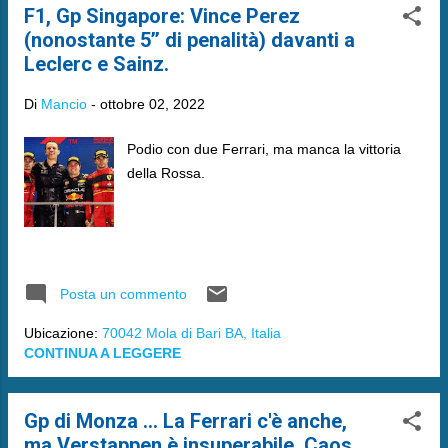
F1, Gp Singapore: Vince Perez
(nonostante 5’’ di penalità) davanti a
Leclerc e Sainz.
Di
Mancio
-
ottobre 02, 2022
Podio con due Ferrari, ma manca la vittoria
della Rossa.
Posta un commento
Ubicazione:
70042 Mola di Bari BA, Italia
CONTINUA A LEGGERE
Gp di Monza ... La Ferrari c'è anche,
ma Verstappen è insuperabile. Caos