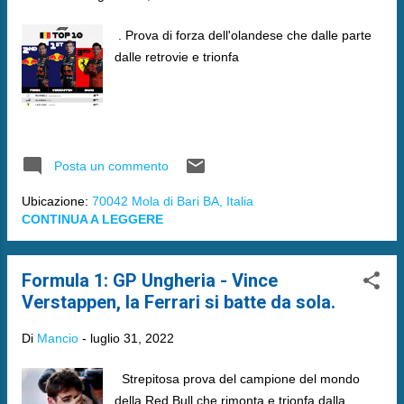
. Prova di forza dell'olandese che dalle parte
dalle retrovie e trionfa
Posta un commento
Ubicazione:
70042 Mola di Bari BA, Italia
CONTINUA A LEGGERE
Formula 1: GP Ungheria - Vince
Verstappen, la Ferrari si batte da sola.
Di
Mancio
-
luglio 31, 2022
Strepitosa prova del campione del mondo
della Red Bull che rimonta e trionfa dalla