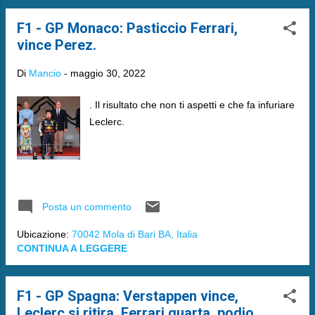
F1 - GP Monaco: Pasticcio Ferrari,
vince Perez.
Di
Mancio
-
maggio 30, 2022
. Il risultato che non ti aspetti e che fa infuriare
Leclerc.
Posta un commento
Ubicazione:
70042 Mola di Bari BA, Italia
CONTINUA A LEGGERE
F1 - GP Spagna: Verstappen vince,
Leclerc si ritira, Ferrari quarta, podio