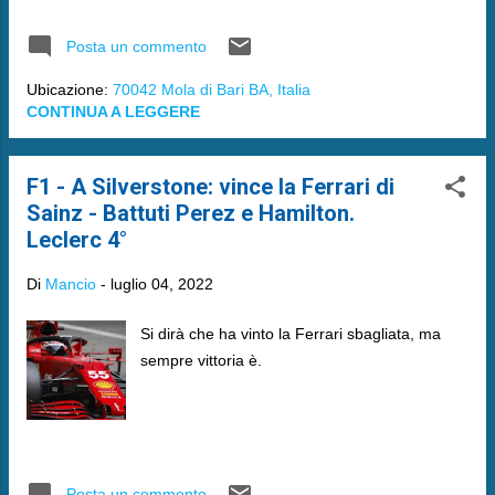
Posta un commento
Ubicazione:
70042 Mola di Bari BA, Italia
CONTINUA A LEGGERE
F1 - A Silverstone: vince la Ferrari di
Sainz - Battuti Perez e Hamilton.
Leclerc 4°
Di
Mancio
-
luglio 04, 2022
Si dirà che ha vinto la Ferrari sbagliata, ma
sempre vittoria è.
Posta un commento