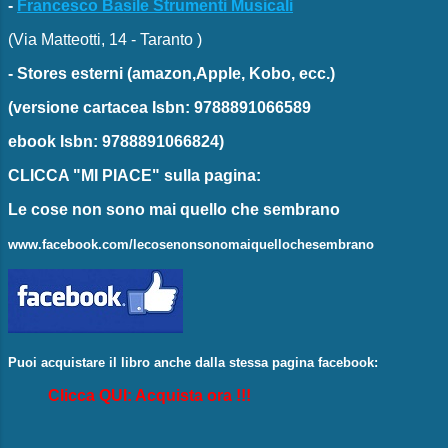
-
Francesco Basile Strumenti Musicali
(Via Matteotti, 14 - Taranto )
-
Stores esterni
(amazon,Apple, Kobo, ecc.)
(versione cartacea
Isbn: 9788891066589
ebook
Isbn: 9788891066824)
CLICCA "MI PIACE"
sulla pagina:
Le cose non sono mai quello che sembrano
www.facebook.com/lecosenonsonomaiquellochesembrano
Puoi acquistare il libro anche dalla stessa pagina facebook:
Clicca QUI: Acquista ora !!!