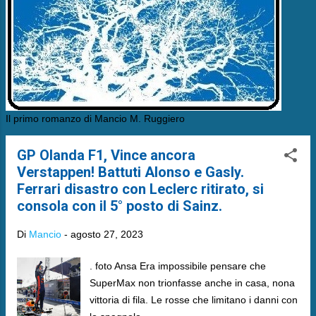
Il primo romanzo di Mancio M. Ruggiero
GP Olanda F1, Vince ancora
Verstappen! Battuti Alonso e Gasly.
Ferrari disastro con Leclerc ritirato, si
consola con il 5° posto di Sainz.
Di
Mancio
-
agosto 27, 2023
. foto Ansa Era impossibile pensare che
SuperMax non trionfasse anche in casa, nona
vittoria di fila. Le rosse che limitano i danni con