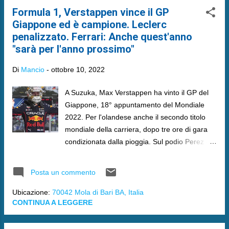
Formula 1, Verstappen vince il GP
Giappone ed è campione. Leclerc
penalizzato. Ferrari: Anche quest'anno
"sarà per l'anno prossimo"
Di
Mancio
-
ottobre 10, 2022
A Suzuka, Max Verstappen ha vinto il GP del
Giappone, 18° appuntamento del Mondiale
2022. Per l'olandese anche il secondo titolo
mondiale della carriera, dopo tre ore di gara
condizionata dalla pioggia. Sul podio Perez e
Leclerc.
Posta un commento
Ubicazione:
70042 Mola di Bari BA, Italia
CONTINUA A LEGGERE