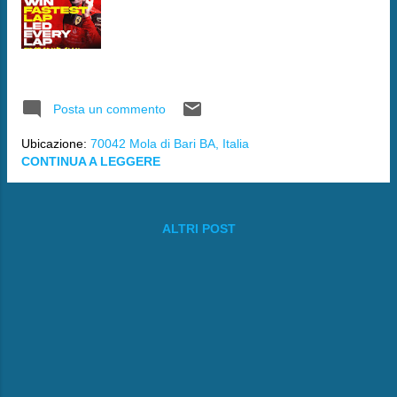
Posta un commento
Ubicazione:
70042 Mola di Bari BA, Italia
CONTINUA A LEGGERE
ALTRI POST