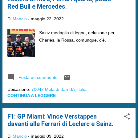
Red Bull e Mercedes.
Di
Mancio
-
maggio 22, 2022
Sainz medaglia di legno, delusione per
Charles, la Rossa, comunque, c'è.
Posta un commento
Ubicazione:
70042 Mola di Bari BA, Italia
CONTINUA A LEGGERE
F1: GP Miami: Vince Verstappen
davanti alle Ferrari di Leclerc e Sainz.
Di
Mancio
-
maggio 09, 2022