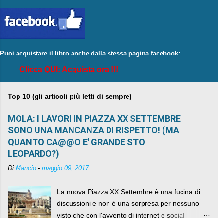
Puoi acquistare il libro anche dalla stessa pagina facebook:
Clicca QUI: Acquista ora !!!
Top 10 (gli articoli più letti di sempre)
MOLA: I LAVORI IN PIAZZA XX SETTEMBRE
SONO UNA MANCANZA DI RISPETTO! (MA
QUANTO CA@@O E' GRANDE STO
LEOPARDO?)
Di
Mancio
-
maggio 09, 2017
La nuova Piazza XX Settembre è una fucina di
discussioni e non è una sorpresa per nessuno,
visto che con l'avvento di internet e social