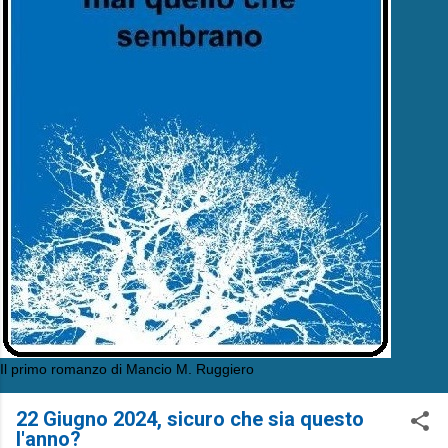
Il primo romanzo di Mancio M. Ruggiero
22 Giugno 2024, sicuro che sia questo
l'anno?