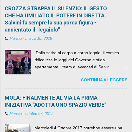
CROZZA STRAPPA IL SILENZIO: IL GESTO
CHE HA UMILIATO IL POTERE IN DIRETTA.
Salvini fa sempre la sua porca figura -
annientato il "legaiolo"
Di
Mancio
-
marzo 15, 2026
​ Dalla satira al corpo a corpo legale: il comico
ridicolizza le leggi del Governo e sfida
apertamente il team di avvocati di Salvini,
diventando il simbolo della resistenza civile.
CONTINUA A LEGGERE
MOLA: FINALMENTE AL VIA LA PRIMA
INIZIATIVA "ADOTTA UNO SPAZIO VERDE"
Di
Mancio
-
ottobre 07, 2017
Mercoledi 4 Ottobre 2017 potrebbe essere una