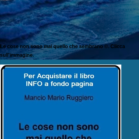
Le cose non sono mai quello che sembrano ©. Clicca
sull'immagine.