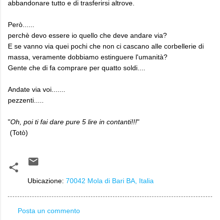
abbandonare tutto e di trasferirsi altrove.
Però......
perchè devo essere io quello che deve andare via?
E se vanno via quei pochi che non ci cascano alle corbellerie di
massa, veramente dobbiamo estinguere l'umanità?
Gente che di fa comprare per quatto soldi....
Andate via voi.......
pezzenti.....
"
Oh, poi ti fai dare pure 5 lire in contanti!!!
"
(Totò)
Ubicazione:
70042 Mola di Bari BA, Italia
Posta un commento