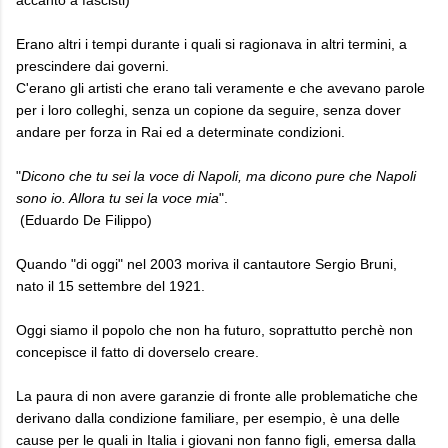
Erano altri i tempi durante i quali si ragionava in altri termini, a
prescindere dai governi.
C'erano gli artisti che erano tali veramente e che avevano parole
per i loro colleghi, senza un copione da seguire, senza dover
andare per forza in Rai ed a determinate condizioni.
"
Dicono che tu sei la voce di Napoli, ma dicono pure che Napoli
sono io. Allora tu sei la voce mia
".
(Eduardo De Filippo)
Quando "di oggi" nel 2003 moriva il cantautore Sergio Bruni,
nato il 15 settembre del 1921.
Oggi siamo il popolo che non ha futuro, soprattutto perchè non
concepisce il fatto di doverselo creare.
La paura di non avere garanzie di fronte alle problematiche che
derivano dalla condizione familiare, per esempio, è una delle
cause per le quali in Italia i giovani non fanno figli, emersa dalla