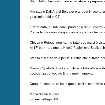
Sta di fatto che il cammino è iniziato e la preparaz
Allo stadio Dall'Ara di Bologna è andata in scena la
gli ultimi dubbi al CT.
È terminata, quindi, con il punteggio di 0-0 contro 
Poche le occasioni da gol, con le squadre che han
Chiesa e Retegui non hanno fatto gol, ma si è visto 
Al 17' è entrato anche Nicolò Fagioli che Spalletti
Stesso discorso vale per la Turchia che si trova nel
Giovedì Spalletti dovrà compilare la lista ufficial
eccedenza convocato fino a quel momento.
Dunque, come al solito in questi casi si sono viste 
Ma vediamo la gara
più nel dettaglio:👇🏼