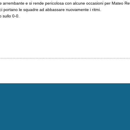
te arrembante e si rende pericolosa con alcune occasioni per Mateo Re
sici portano le squadre ad abbassare nuovamente i ritmi.
 sullo 0-0.