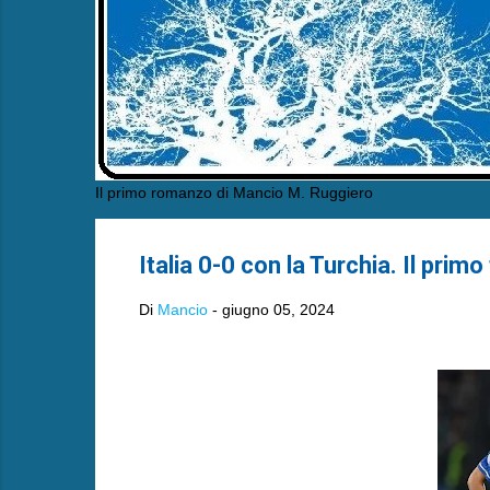
Il primo romanzo di Mancio M. Ruggiero
Italia 0-0 con la Turchia. Il prim
Di
Mancio
-
giugno 05, 2024