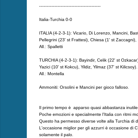
----------------------------------------
Italia-Turchia 0-0
ITALIA (4-2-3-1): Vicario, Di Lorenzo, Mancini, Basto
Pellegrini (23' st Frattesi), Chiesa (1' st Zaccagni)
All.: Spalletti
TURCHIA (4-2-3-1): Bayindir, Celik (22' st Ozkacar
Yazici (10' st Kokcu), Yildiz, Yilmaz (37' st Kilicsoy)
All.: Montella
Ammoniti: Orsolini e Mancini per gioco falloso.
Il primo tempo è apparso quasi abbastanza inutile
Poche emozioni e specialmente l'Italia con ritmi mo
Questo ha permesso diverse volte alla Turchia di di
L'occasione miglior per gli azzurri è occasione di C
solamente il palo.