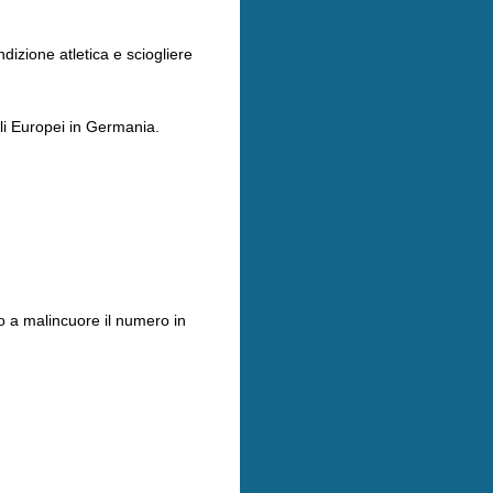
dizione atletica e sciogliere
egli Europei in Germania.
o a malincuore il numero in