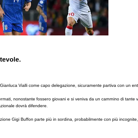
ttevole.
Gianluca Vialli come capo delegazione, sicuramente partiva con un en
ermati, nonostante fossero giovani e si veniva da un cammino di tante vi
nazionale dovrà difendere.
azione Gigi Buffon parte più in sordina, probabilmente con più incognit