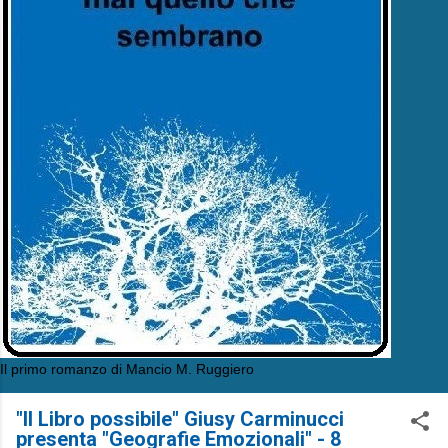
Il primo romanzo di Mancio M. Ruggiero
"Il Libro possibile" Giusy Carminucci
presenta "Geografie Emozionali" - 8