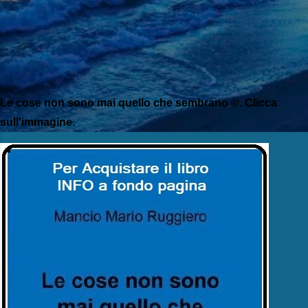
Le cose non sono mai quello che sembrano ©. Clicca
sull'immagine.