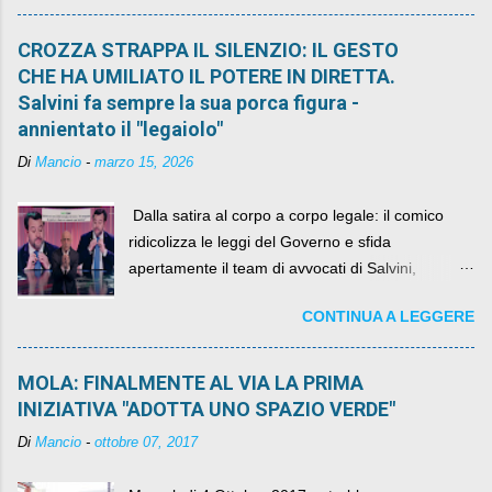
CROZZA STRAPPA IL SILENZIO: IL GESTO
CHE HA UMILIATO IL POTERE IN DIRETTA.
Salvini fa sempre la sua porca figura -
annientato il "legaiolo"
Di
Mancio
-
marzo 15, 2026
​ Dalla satira al corpo a corpo legale: il comico
ridicolizza le leggi del Governo e sfida
apertamente il team di avvocati di Salvini,
diventando il simbolo della resistenza civile.
CONTINUA A LEGGERE
MOLA: FINALMENTE AL VIA LA PRIMA
INIZIATIVA "ADOTTA UNO SPAZIO VERDE"
Di
Mancio
-
ottobre 07, 2017