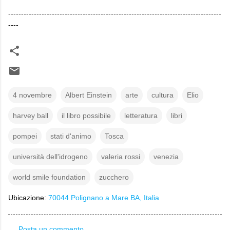
-----------------------------------------------------------------------------------
----
4 novembre
Albert Einstein
arte
cultura
Elio
harvey ball
il libro possibile
letteratura
libri
pompei
stati d'animo
Tosca
università dell'idrogeno
valeria rossi
venezia
world smile foundation
zucchero
Ubicazione:
70044 Polignano a Mare BA, Italia
Posta un commento