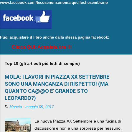
www.facebook.com/lecosenonsonomaiquellochesembrano
Puoi acquistare il libro anche dalla stessa pagina facebook:
Clicca QUI: Acquista ora !!!
Top 10 (gli articoli più letti di sempre)
MOLA: I LAVORI IN PIAZZA XX SETTEMBRE
SONO UNA MANCANZA DI RISPETTO! (MA
QUANTO CA@@O E' GRANDE STO
LEOPARDO?)
Di
Mancio
-
maggio 09, 2017
La nuova Piazza XX Settembre è una fucina di
discussioni e non è una sorpresa per nessuno,