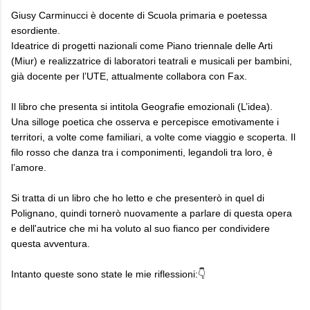
Giusy Carminucci è docente di Scuola primaria e poetessa
esordiente.
Ideatrice di progetti nazionali come Piano triennale delle Arti
(Miur) e realizzatrice di laboratori teatrali e musicali per bambini,
già docente per l’UTE, attualmente collabora con Fax.
Il libro che presenta si intitola Geografie emozionali (L’idea).
Una silloge poetica che osserva e percepisce emotivamente i
territori, a volte come familiari, a volte come viaggio e scoperta. Il
filo rosso che danza tra i componimenti, legandoli tra loro, è
l’amore.
Si tratta di un libro che ho letto e che presenterò in quel di
Polignano, quindi tornerò nuovamente a parlare di questa opera
e dell'autrice che mi ha voluto al suo fianco per condividere
questa avventura.
Intanto queste sono state le mie riflessioni:👇