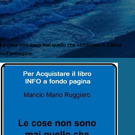
Le cose non sono mai quello che sembrano ©. Clicca
sull'immagine.