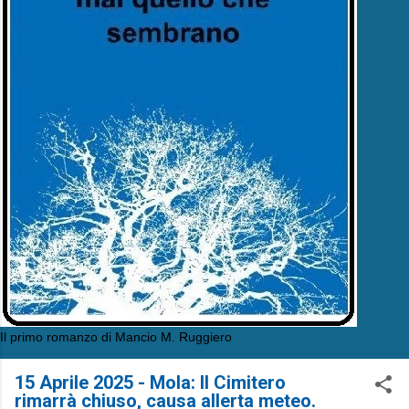
Il primo romanzo di Mancio M. Ruggiero
15 Aprile 2025 - Mola: Il Cimitero
rimarrà chiuso, causa allerta meteo.