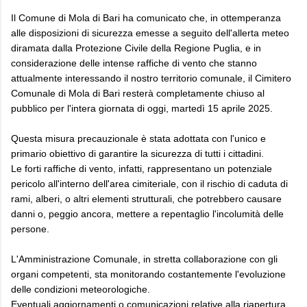
Il Comune di Mola di Bari ha comunicato che, in ottemperanza
alle disposizioni di sicurezza emesse a seguito dell'allerta meteo
diramata dalla Protezione Civile della Regione Puglia, e in
considerazione delle intense raffiche di vento che stanno
attualmente interessando il nostro territorio comunale, il Cimitero
Comunale di Mola di Bari resterà completamente chiuso al
pubblico per l'intera giornata di oggi, martedì 15 aprile 2025.
Questa misura precauzionale è stata adottata con l'unico e
primario obiettivo di garantire la sicurezza di tutti i cittadini.
Le forti raffiche di vento, infatti, rappresentano un potenziale
pericolo all'interno dell'area cimiteriale, con il rischio di caduta di
rami, alberi, o altri elementi strutturali, che potrebbero causare
danni o, peggio ancora, mettere a repentaglio l'incolumità delle
persone.
L'Amministrazione Comunale, in stretta collaborazione con gli
organi competenti, sta monitorando costantemente l'evoluzione
delle condizioni meteorologiche.
Eventuali aggiornamenti o comunicazioni relative alla riapertura