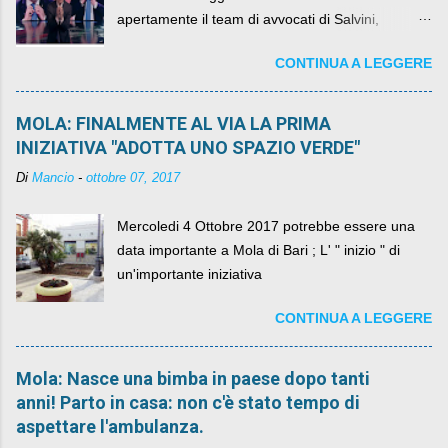
apertamente il team di avvocati di Salvini,
diventando il simbolo della resistenza civile.
CONTINUA A LEGGERE
MOLA: FINALMENTE AL VIA LA PRIMA
INIZIATIVA "ADOTTA UNO SPAZIO VERDE"
Di
Mancio
-
ottobre 07, 2017
Mercoledi 4 Ottobre 2017 potrebbe essere una
data importante a Mola di Bari ; L' " inizio " di
un'importante iniziativa
CONTINUA A LEGGERE
Mola: Nasce una bimba in paese dopo tanti
anni! Parto in casa: non c'è stato tempo di
aspettare l'ambulanza.