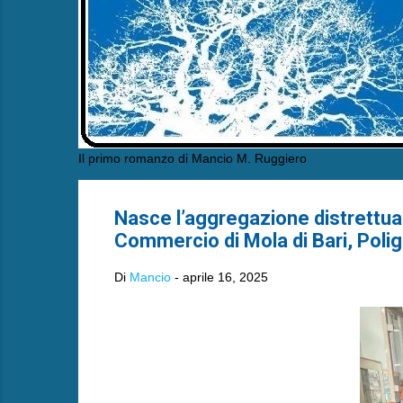
Il primo romanzo di Mancio M. Ruggiero
Nasce l’aggregazione distrettual
Commercio di Mola di Bari, Polig
Di
Mancio
-
aprile 16, 2025