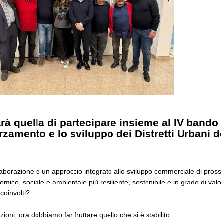
rà quella di partecipare insieme al IV bando
orzamento e lo sviluppo dei Distretti Urbani
borazione e un approccio integrato allo sviluppo commerciale di pross
co, sociale e ambientale più resiliente, sostenibile e in grado di valori
 coinvolti?
ioni, ora dobbiamo far fruttare quello che si è stabilito.