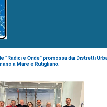
e “Radici e Onde” promossa dai Distretti Urba
nano a Mare e Rutigliano.