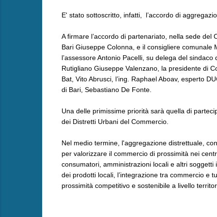
E' stato sottoscritto, infatti, l’accordo di aggrega
A firmare l’accordo di partenariato, nella sede del 
Bari Giuseppe Colonna, e il consigliere comunale Mat
l’assessore Antonio Pacelli, su delega del sindaco d
Rutigliano Giuseppe Valenzano, la presidente di Con
Bat, Vito Abrusci, l’ing. Raphael Aboav, esperto D
di Bari, Sebastiano De Fonte.
Una delle primissime priorità sarà quella di partec
dei Distretti Urbani del Commercio.
Nel medio termine, l'aggregazione distrettuale, con i
per valorizzare il commercio di prossimità nei cent
consumatori, amministrazioni locali e altri soggetti in
dei prodotti locali, l’integrazione tra commercio e
prossimità competitivo e sostenibile a livello territor