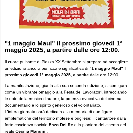
"1 maggio Maul" il prossimo giovedì 1°
maggio 2025, a partire dalle ore 12:00.
Il cuore pulsante di Piazza XX Settembre si prepara ad accogliere
un'edizione ancora più ricca e significativa di
"1 maggio Maul"
il
prossimo
giovedì 1° maggio 2025
, a partire dalle ore 12:00.
La manifestazione, giunta alla sua seconda edizione, si configura
come un vibrante omaggio alla Festa dei Lavoratori, intrecciando
le note della musica d'autore, la potenza evocativa del cinema
documentario e lo spirito generoso del volontariato.
L'intera giornata sarà dedicata alla memoria di due figure
emblematiche del territorio molese e pugliese: il cantautore dalla
forte coscienza sociale
Enzo Del Re
e la pioniera del cinema del
reale
Cecilia Mangini
.