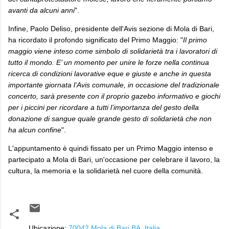
avanti da alcuni anni
".
Infine, Paolo Deliso, presidente dell'Avis sezione di Mola di Bari,
ha ricordato il profondo significato del Primo Maggio: "
Il primo
maggio viene inteso come simbolo di solidarietà tra i lavoratori di
tutto il mondo. E’ un momento per unire le forze nella continua
ricerca di condizioni lavorative eque e giuste e anche in questa
importante giornata l’Avis comunale, in occasione del tradizionale
concerto, sarà presente con il proprio gazebo informativo e giochi
per i piccini per ricordare a tutti l’importanza del gesto della
donazione di sangue quale grande gesto di solidarietà che non
ha alcun confine
".
L'appuntamento è quindi fissato per un Primo Maggio intenso e
partecipato a Mola di Bari, un'occasione per celebrare il lavoro, la
cultura, la memoria e la solidarietà nel cuore della comunità.
Ubicazione:
70042 Mola di Bari BA, Italia