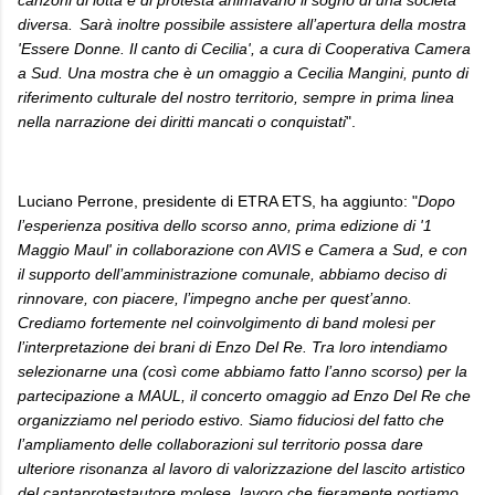
diversa.
Sarà inoltre possibile assistere all’apertura della mostra
'Essere Donne. Il canto di Cecilia', a cura di Cooperativa Camera
a Sud. Una mostra che è un omaggio a Cecilia Mangini, punto di
riferimento culturale del nostro territorio, sempre in prima linea
nella narrazione dei diritti mancati o conquistati
".
Luciano Perrone, presidente di ETRA ETS, ha aggiunto: "
Dopo
l’esperienza positiva dello scorso anno, prima edizione di '1
Maggio Maul' in collaborazione con AVIS e Camera a Sud, e con
il supporto dell’amministrazione comunale, abbiamo deciso di
rinnovare, con piacere, l’impegno anche per quest’anno.
Crediamo fortemente nel coinvolgimento di band molesi per
l’interpretazione dei brani di Enzo Del Re. Tra loro intendiamo
selezionarne una (così come abbiamo fatto l’anno scorso) per la
partecipazione a MAUL, il concerto omaggio ad Enzo Del Re che
organizziamo nel periodo estivo. Siamo fiduciosi del fatto che
l’ampliamento delle collaborazioni sul territorio possa dare
ulteriore risonanza al lavoro di valorizzazione del lascito artistico
del cantaprotestautore molese, lavoro che fieramente portiamo