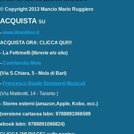
© Copyright 2013 Mancio Mario Ruggiero
ACQUISTA
SU
-
www.ilmiolibro.it
ACQUISTA ORA: CLICCA QUI!!!
-
La Feltrinelli
(librerie e/o sito)
-
Cartolandia Mola
(Via S.Chiara, 5 - Mola di Bari)
-
Francesco Basile Strumenti Musicali
(Via Matteotti, 14 - Taranto )
-
Stores esterni
(amazon,Apple, Kobo, ecc.)
(versione cartacea
Isbn: 9788891066589
ebook
Isbn: 9788891066824)