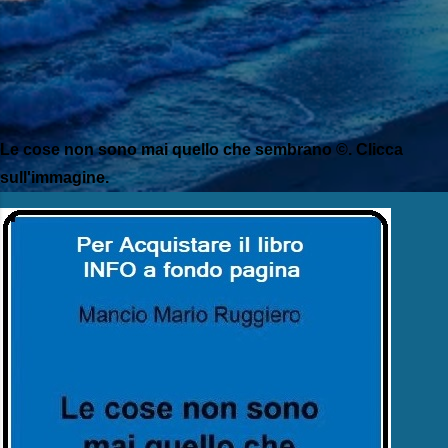
Le cose non sono mai quello che sembrano ©. Clicca
sull'immagine.