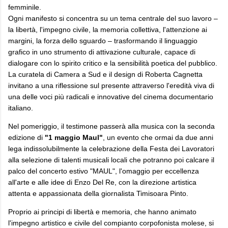
femminile.
Ogni manifesto si concentra su un tema centrale del suo lavoro –
la libertà, l'impegno civile, la memoria collettiva, l'attenzione ai
margini, la forza dello sguardo – trasformando il linguaggio
grafico in uno strumento di attivazione culturale, capace di
dialogare con lo spirito critico e la sensibilità poetica del pubblico.
La curatela di Camera a Sud e il design di Roberta Cagnetta
invitano a una riflessione sul presente attraverso l'eredità viva di
una delle voci più radicali e innovative del cinema documentario
italiano.
Nel pomeriggio, il testimone passerà alla musica con la seconda
edizione di
"1 maggio Maul"
, un evento che ormai da due anni
lega indissolubilmente la celebrazione della Festa dei Lavoratori
alla selezione di talenti musicali locali che potranno poi calcare il
palco del concerto estivo "MAUL", l'omaggio per eccellenza
all'arte e alle idee di Enzo Del Re, con la direzione artistica
attenta e appassionata della giornalista Timisoara Pinto.
Proprio ai principi di libertà e memoria, che hanno animato
l'impegno artistico e civile del compianto corpofonista molese, si