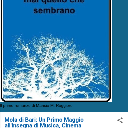
Il primo romanzo di Mancio M. Ruggiero
Mola di Bari: Un Primo Maggio
all'insegna di Musica, Cinema