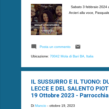
Sabato 3 febbraio 2024 al
Arcieri alla voce, Pasqual
Posta un commento
Ubicazione:
70042 Mola di Bari BA, Italia
IL SUSSURRO E IL TUONO: 
LECCE E DEL SALENTO PIOTR
19 Ottobre 2023 - Parrocchia
Di
Mancio
-
ottobre 19, 2023