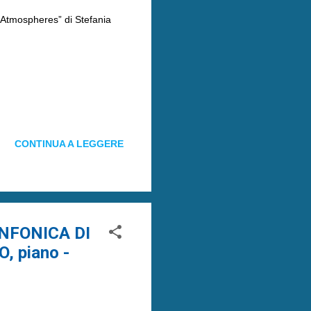
 Atmospheres” di Stefania
CONTINUA A LEGGERE
NFONICA DI
 piano -