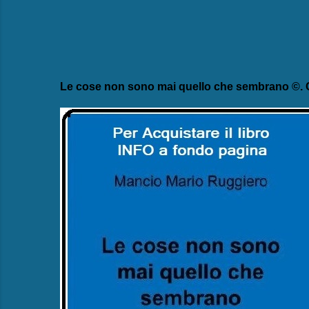
Le cose non sono mai quello che sembrano ©. C