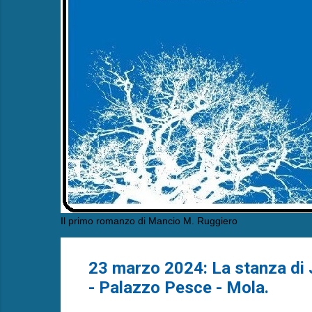
Il primo romanzo di Mancio M. Ruggiero
23 marzo 2024: La stanza di J
- Palazzo Pesce - Mola.