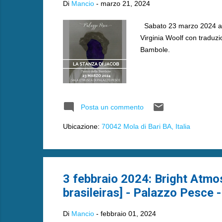
Di
Mancio
-
marzo 21, 2024
Sabato 23 marzo 2024 alle
Virginia Woolf con traduz
Bambole.
Posta un commento
Ubicazione:
70042 Mola di Bari BA, Italia
3 febbraio 2024: Bright Atmo
brasileiras] - Palazzo Pesce 
Di
Mancio
-
febbraio 01, 2024