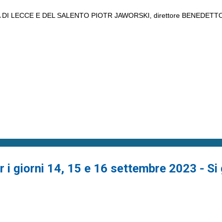
I LECCE E DEL SALENTO PIOTR JAWORSKI, direttore BENEDETTO L
r i giorni 14, 15 e 16 settembre 2023 - Si 