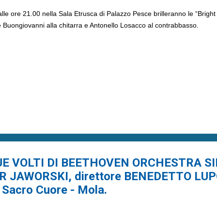
le ore 21.00 nella Sala Etrusca di Palazzo Pesce brilleranno le “Bright
e Buongiovanni alla chitarra e Antonello Losacco al contrabbasso.
DUE VOLTI DI BEETHOVEN ORCHESTRA SI
 JAWORSKI, direttore BENEDETTO LUPO,
 Sacro Cuore - Mola.