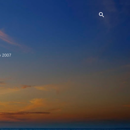
e 2007