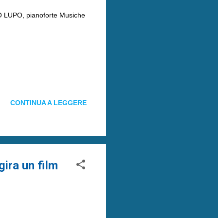
UPO, pianoforte Musiche
CONTINUA A LEGGERE
gira un film