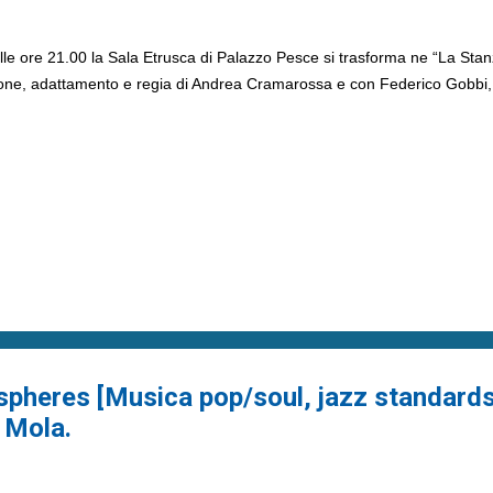
 ore 21.00 la Sala Etrusca di Palazzo Pesce si trasforma ne “La Stanz
ione, adattamento e regia di Andrea Cramarossa e con Federico Gobbi
spheres [Musica pop/soul, jazz standard
- Mola.