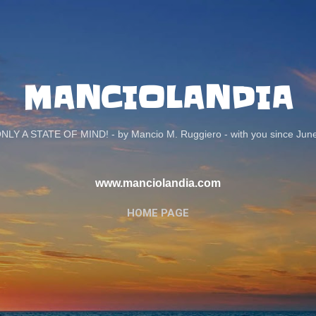
Passa ai contenuti principali
MANCIOLANDIA
ONLY A STATE OF MIND! - by Mancio M. Ruggiero - with you since Jun
www.manciolandia.com
HOME PAGE