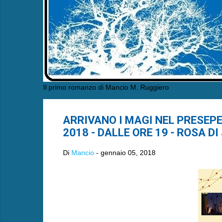
Il primo romanzo di Mancio M. Ruggiero
ARRIVANO I MAGI NEL PRESEPE
2018 - DALLE ORE 19 - ROSA DI
Di
Mancio
-
gennaio 05, 2018