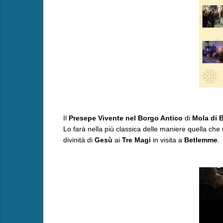
Il
Presepe Vivente nel Borgo Antico
di
Mola di B
Lo farà nella più classica delle maniere quella che 
divinità di
Gesù
ai
Tre Magi
in visita a
Betlemme
.