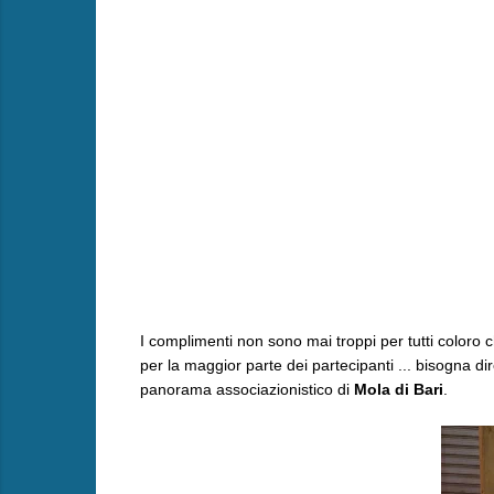
I complimenti non sono mai troppi per tutti coloro che
per la maggior parte dei partecipanti ... bisogna di
panorama associazionistico di
Mola di Bari
.