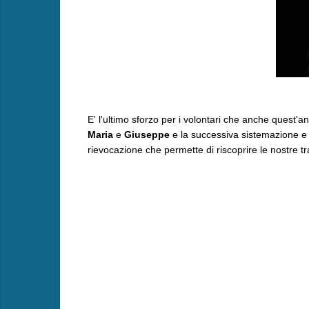
E' l'ultimo sforzo per i volontari che anche quest'a
Maria
e
Giuseppe
e la successiva sistemazione e 
rievocazione che permette di riscoprire le nostre tra