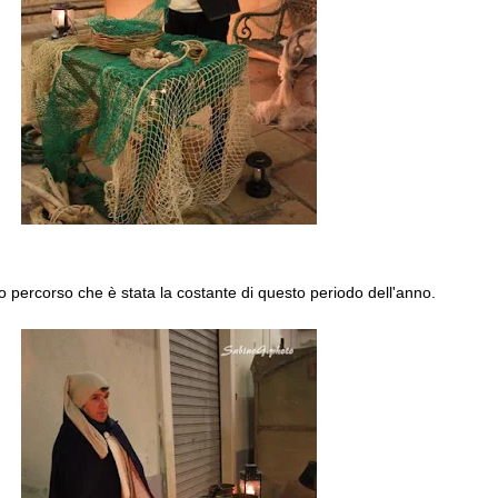
go percorso che è stata la costante di questo periodo dell'anno.