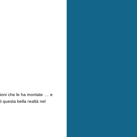
zioni che le ha montate .... e
i questa bella realtà nel