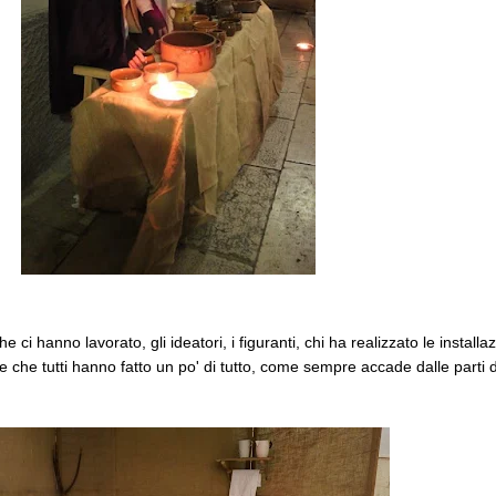
 ci hanno lavorato, gli ideatori, i figuranti, chi ha realizzato le installa
re che tutti hanno fatto un po' di tutto, come sempre accade dalle parti d