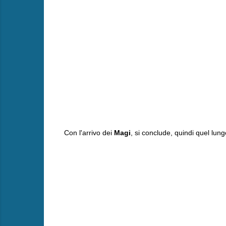
Con l'arrivo dei
Magi
, si conclude, quindi quel lun