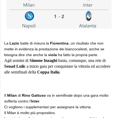
La
Lazio
batte di misura la
Fiorentina
, un risultato che non
mette in evidenza la prestazione dei biancocelesti, anche se
bisogna dire che anche la
viola
ha fatto la propria parte.
Agli uomini di
Simone Inzaghi
basta, comunque, una rete di
Senad Lulic
a inizio gara per conquistare la vittoria ed accedere
alle semifinali della
Coppa Italia
.
Il
Milan
di
Rino Gattuso
va in semifinale dopo una gara molto
sofferta contro l'
Inter
.
Ci vogliono i supplementari per assegnare la vittoria.
Il Milan è molto più propositivo.