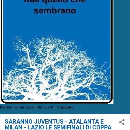
Il primo romanzo di Mancio M. Ruggiero
SARANNO JUVENTUS - ATALANTA E
MILAN - LAZIO LE SEMIFINALI DI COPPA