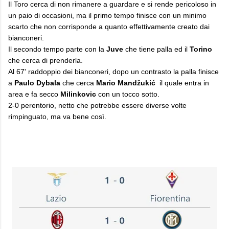
Il Toro cerca di non rimanere a guardare e si rende pericoloso in
un paio di occasioni, ma il primo tempo finisce con un minimo
scarto che non corrisponde a quanto effettivamente creato dai
bianconeri.
Il secondo tempo parte con la
Juve
che tiene palla ed il
Torino
che cerca di prenderla.
Al 67' raddoppio dei bianconeri, dopo un contrasto la palla finisce
a
Paulo Dybala
che cerca
Mario Mandžukić
il quale entra in
area e fa secco
Milinkovic
con un tocco sotto.
2-0 perentorio, netto che potrebbe essere diverse volte
rimpinguato, ma va bene così.