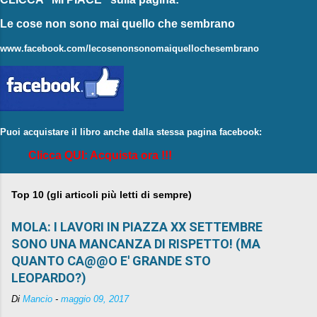
Le cose non sono mai quello che sembrano
www.facebook.com/lecosenonsonomaiquellochesembrano
Puoi acquistare il libro anche dalla stessa pagina facebook:
Clicca QUI: Acquista ora !!!
Top 10 (gli articoli più letti di sempre)
MOLA: I LAVORI IN PIAZZA XX SETTEMBRE
SONO UNA MANCANZA DI RISPETTO! (MA
QUANTO CA@@O E' GRANDE STO
LEOPARDO?)
Di
Mancio
-
maggio 09, 2017