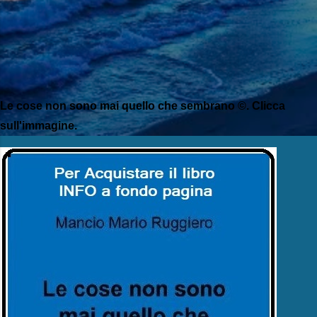
Le cose non sono mai quello che sembrano ©. Clicca
sull'immagine.