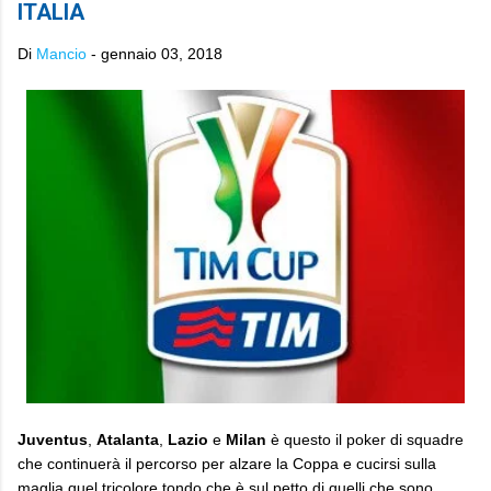
ITALIA
Di
Mancio
-
gennaio 03, 2018
Juventus
,
Atalanta
,
Lazio
e
Milan
è questo il poker di squadre
che continuerà il percorso per alzare la Coppa e cucirsi sulla
maglia quel tricolore tondo che è sul petto di quelli che sono