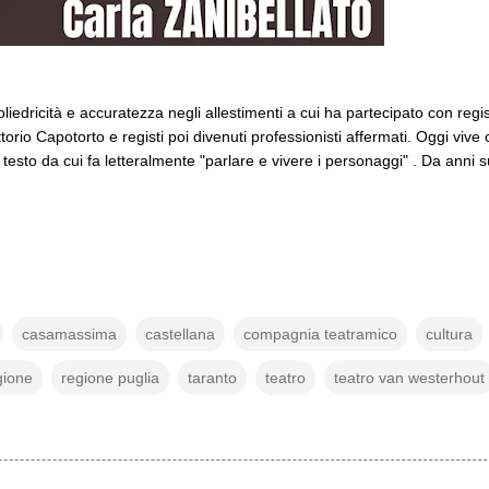
poliedricità e accuratezza negli allestimenti a cui ha partecipato con regis
io Capotorto e registi poi divenuti professionisti affermati. Oggi vive 
testo da cui fa letteralmente "parlare e vivere i personaggi" . Da anni 
casamassima
castellana
compagnia teatramico
cultura
gione
regione puglia
taranto
teatro
teatro van westerhout