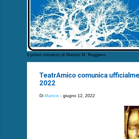
Il primo romanzo di Mancio M. Ruggiero
TeatrAmico comunica ufficialmen
2022
Di
Mancio
-
giugno 12, 2022