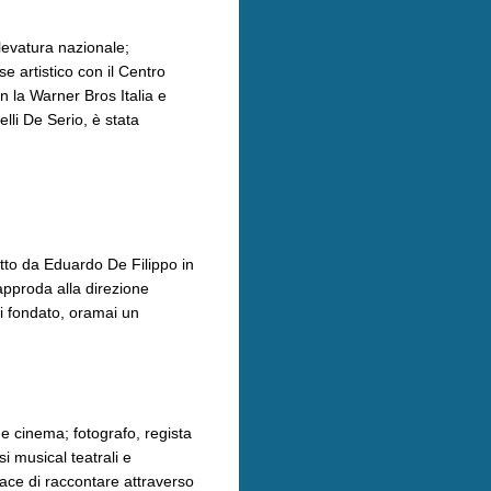
levatura nazionale;
 artistico con il Centro
n la Warner Bros Italia e
lli De Serio, è stata
tto da Eduardo De Filippo in
approda alla direzione
lui fondato, oramai un
 e cinema; fotografo, regista
 musical teatrali e
ace di raccontare attraverso