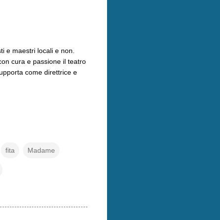
ti e maestri locali e non.
con cura e passione il teatro
supporta come direttrice e
fita
Madame