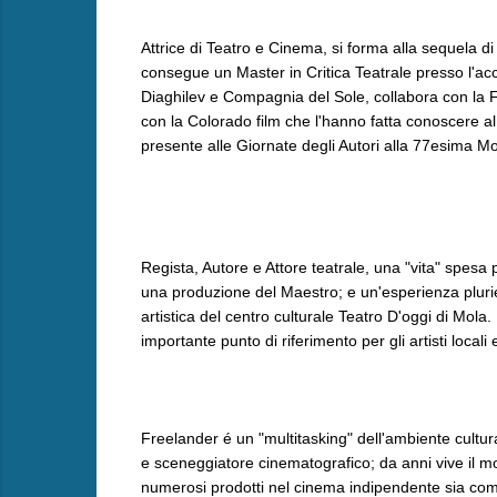
Attrice di Teatro e Cinema, si forma alla sequela 
consegue un Master in Critica Teatrale presso l'acc
Diaghilev e Compagnia del Sole, collabora con la F
con la Colorado film che l'hanno fatta conoscere al
presente alle Giornate degli Autori alla 77esima M
Regista, Autore e Attore teatrale, una "vita" spes
una produzione del Maestro; e un'esperienza plurie
artistica del centro culturale Teatro D'oggi di Mola.
importante punto di riferimento per gli artisti locali 
Freelander é un "multitasking" dell'ambiente cultura
e sceneggiatore cinematografico; da anni vive il m
numerosi prodotti nel cinema indipendente sia come