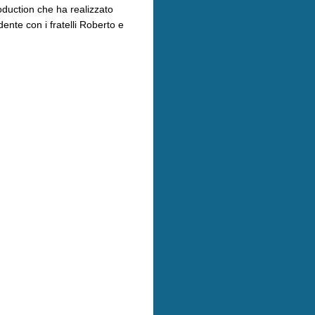
oduction che ha realizzato
nte con i fratelli Roberto e