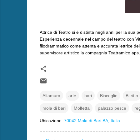
Attrice di Teatro si é distinta negli anni per la sua 
Esperienza decennale nel campo del teatro con Vittor
filodrammatico come attenta e accurata lettrice del 
supervisore artistico la compagnia Teatramico aps.
Altamura
arte
bari
Bisceglie
Bitritto
mola di bari
Molfetta
palazzo pesce
re
Ubicazione:
70042 Mola di Bari BA, Italia