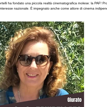
rtelli ha fondato una piccola realtà cinematografica molese: la PAF! Pr
nteresse nazionale. È impegnato anche come attore di cinema indipende