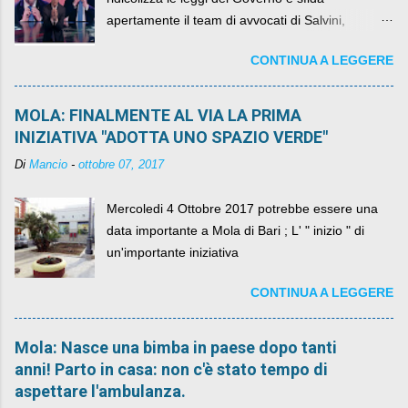
apertamente il team di avvocati di Salvini,
diventando il simbolo della resistenza civile.
CONTINUA A LEGGERE
MOLA: FINALMENTE AL VIA LA PRIMA
INIZIATIVA "ADOTTA UNO SPAZIO VERDE"
Di
Mancio
-
ottobre 07, 2017
Mercoledi 4 Ottobre 2017 potrebbe essere una
data importante a Mola di Bari ; L' " inizio " di
un'importante iniziativa
CONTINUA A LEGGERE
Mola: Nasce una bimba in paese dopo tanti
anni! Parto in casa: non c'è stato tempo di
aspettare l'ambulanza.