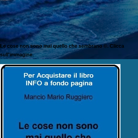
Le cose non sono mai quello che sembrano ©. Clicca
sull'immagine.