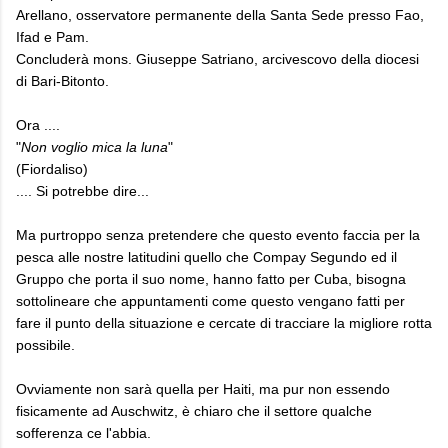
Arellano, osservatore permanente della Santa Sede presso Fao,
Ifad e Pam.
Concluderà mons. Giuseppe Satriano, arcivescovo della diocesi
di Bari-Bitonto.
Ora ....
"
Non voglio mica la luna
"
(Fiordaliso)
.... Si potrebbe dire...
Ma purtroppo senza pretendere che questo evento faccia per la
pesca alle nostre latitudini quello che Compay Segundo ed il
Gruppo che porta il suo nome, hanno fatto per Cuba, bisogna
sottolineare che appuntamenti come questo vengano fatti per
fare il punto della situazione e cercate di tracciare la migliore rotta
possibile.
Ovviamente non sarà quella per Haiti, ma pur non essendo
fisicamente ad Auschwitz, è chiaro che il settore qualche
sofferenza ce l'abbia.