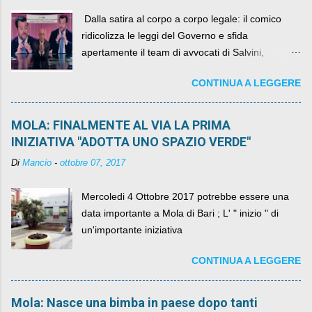
​ Dalla satira al corpo a corpo legale: il comico
ridicolizza le leggi del Governo e sfida
apertamente il team di avvocati di Salvini,
diventando il simbolo della resistenza civile.
CONTINUA A LEGGERE
MOLA: FINALMENTE AL VIA LA PRIMA
INIZIATIVA "ADOTTA UNO SPAZIO VERDE"
Di
Mancio
-
ottobre 07, 2017
Mercoledi 4 Ottobre 2017 potrebbe essere una
data importante a Mola di Bari ; L' " inizio " di
un'importante iniziativa
CONTINUA A LEGGERE
Mola: Nasce una bimba in paese dopo tanti