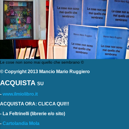
Le cose non sono mai quello che sembrano ©
© Copyright 2013 Mancio Mario Ruggiero
ACQUISTA
SU
-
www.ilmiolibro.it
ACQUISTA ORA: CLICCA QUI!!!
-
La Feltrinelli
(librerie e/o sito)
-
Cartolandia Mola