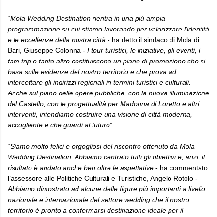
“
Mola Wedding Destination rientra in una più ampia
programmazione su cui stiamo lavorando per valorizzare l’identità
e le eccellenze della nostra città
- ha detto il sindaco di Mola di
Bari, Giuseppe Colonna -
I tour turistici, le iniziative, gli eventi, i
fam trip e tanto altro costituiscono un piano di promozione che si
basa sulle evidenze del nostro territorio e che prova ad
intercettare gli indirizzi regionali in termini turistici e culturali.
Anche sul piano delle opere pubbliche, con la nuova illuminazione
del Castello, con le progettualità per Madonna di Loretto e altri
interventi, intendiamo costruire una visione di città moderna,
accogliente e che guardi al futuro
”.
“
Siamo molto felici e orgogliosi del riscontro ottenuto da Mola
Wedding Destination. Abbiamo centrato tutti gli obiettivi e, anzi, il
risultato è andato anche ben oltre le aspettative
- ha commentato
l’assessore alle Politiche Culturali e Turistiche, Angelo Rotolo -
Abbiamo dimostrato ad alcune delle figure più importanti a livello
nazionale e internazionale del settore wedding che il nostro
territorio è pronto a confermarsi destinazione ideale per il