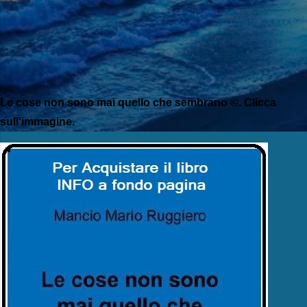
Le cose non sono mai quello che sembrano ©. Clicca
sull'immagine.