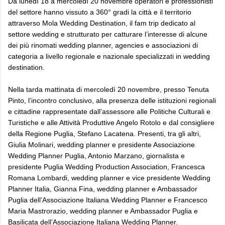
Da lunedì 18 a mercoledì 20 novembre operatori e professionisti
del settore hanno vissuto a 360° gradi la città e il territorio
attraverso Mola Wedding Destination, il fam trip dedicato al
settore wedding e strutturato per catturare l’interesse di alcune
dei più rinomati wedding planner, agencies e associazioni di
categoria a livello regionale e nazionale specializzati in wedding
destination.
Nella tarda mattinata di mercoledì 20 novembre, presso Tenuta
Pinto, l’incontro conclusivo, alla presenza delle istituzioni regionali
e cittadine rappresentate dall’assessore alle Politiche Culturali e
Turistiche e alle Attività Produttive Angelo Rotolo e dal consigliere
della Regione Puglia, Stefano Lacatena. Presenti, tra gli altri,
Giulia Molinari, wedding planner e presidente Associazione
Wedding Planner Puglia, Antonio Marzano, giornalista e
presidente Puglia Wedding Production Association, Francesca
Romana Lombardi, wedding planner e vice presidente Wedding
Planner Italia, Gianna Fina, wedding planner e Ambassador
Puglia dell’Associazione Italiana Wedding Planner e Francesco
Maria Mastrorazio, wedding planner e Ambassador Puglia e
Basilicata dell’Associazione Italiana Wedding Planner.