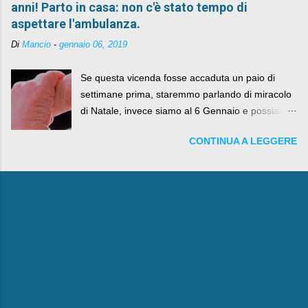
anni! Parto in casa: non c'è stato tempo di
aspettare l'ambulanza.
Di
Mancio
-
gennaio 06, 2019
Se questa vicenda fosse accaduta un paio di
settimane prima, staremmo parlando di miracolo
di Natale, invece siamo al 6 Gennaio e possiamo
fare anche battute sulla rivalità tra Babbo Natale
CONTINUA A LEGGERE
e la Befana, visto il lieto epilogo della vicenda.