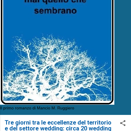
Il primo romanzo di Mancio M. Ruggiero
Tre giorni tra le eccellenze del territorio
e del settore wedding: circa 20 wedding