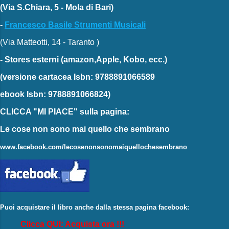
(Via S.Chiara, 5 - Mola di Bari)
-
Francesco Basile Strumenti Musicali
(Via Matteotti, 14 - Taranto )
-
Stores esterni
(amazon,Apple, Kobo, ecc.)
(versione cartacea
Isbn: 9788891066589
ebook
Isbn: 9788891066824)
CLICCA "MI PIACE"
sulla pagina:
Le cose non sono mai quello che sembrano
www.facebook.com/lecosenonsonomaiquellochesembrano
Puoi acquistare il libro anche dalla stessa pagina facebook:
Clicca QUI: Acquista ora !!!