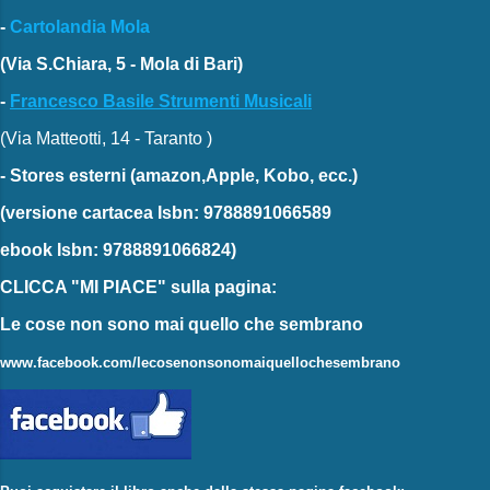
-
Cartolandia Mola
(Via S.Chiara, 5 - Mola di Bari)
-
Francesco Basile Strumenti Musicali
(Via Matteotti, 14 - Taranto )
-
Stores esterni
(amazon,Apple, Kobo, ecc.)
(versione cartacea
Isbn: 9788891066589
ebook
Isbn: 9788891066824)
CLICCA "MI PIACE"
sulla pagina:
Le cose non sono mai quello che sembrano
www.facebook.com/lecosenonsonomaiquellochesembrano