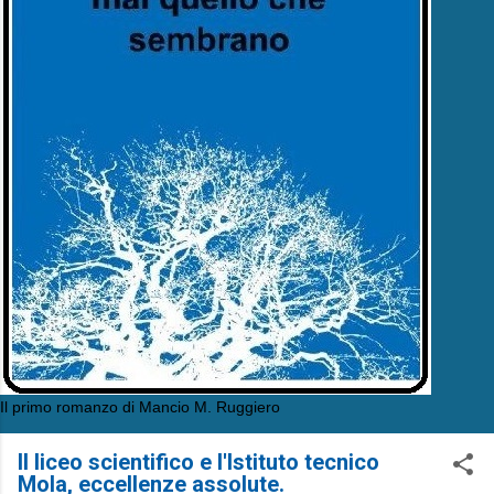
Il primo romanzo di Mancio M. Ruggiero
Il liceo scientifico e l'Istituto tecnico
Mola, eccellenze assolute.