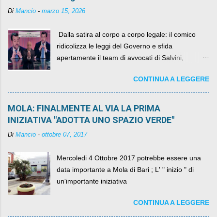
Di
Mancio
-
marzo 15, 2026
​ Dalla satira al corpo a corpo legale: il comico
ridicolizza le leggi del Governo e sfida
apertamente il team di avvocati di Salvini,
diventando il simbolo della resistenza civile.
CONTINUA A LEGGERE
MOLA: FINALMENTE AL VIA LA PRIMA
INIZIATIVA "ADOTTA UNO SPAZIO VERDE"
Di
Mancio
-
ottobre 07, 2017
Mercoledi 4 Ottobre 2017 potrebbe essere una
data importante a Mola di Bari ; L' " inizio " di
un'importante iniziativa
CONTINUA A LEGGERE