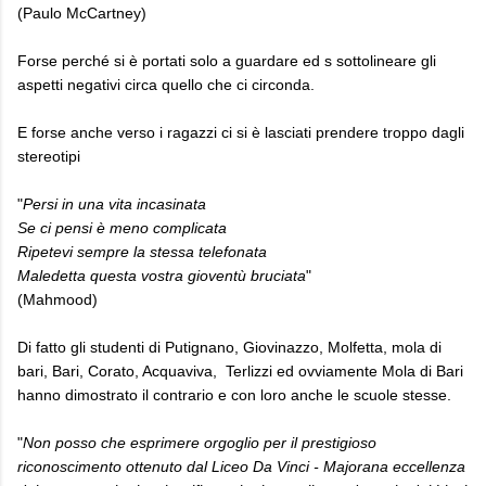
(Paulo McCartney)
Forse perché si è portati solo a guardare ed s sottolineare gli
aspetti negativi circa quello che ci circonda.
E forse anche verso i ragazzi ci si è lasciati prendere troppo dagli
stereotipi
"
Persi in una vita incasinata
Se ci pensi è meno complicata
Ripetevi sempre la stessa telefonata
Maledetta questa vostra gioventù bruciata
"
(Mahmood)
Di fatto gli studenti di Putignano, Giovinazzo, Molfetta, mola di
bari, Bari, Corato, Acquaviva, Terlizzi ed ovviamente Mola di Bari
hanno dimostrato il contrario e con loro anche le scuole stesse.
"
Non posso che esprimere orgoglio per il prestigioso
riconoscimento ottenuto dal Liceo Da Vinci - Majorana eccellenza