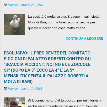
Di
Mancio
-
ottobre 26, 2018
La società è molto strana, il paese in cui risiedo,
Mola di Bari, non ne fa eccezione, anzi e per
questo vi accadono cose molto strane.
CONTINUA A LEGGERE
ESCLUSIVO: IL PRESIDENTE DEL COMITATO
PICCIONI DI PALAZZO ROBERTI CONTRO GLI
"SCACCIA PICCIONI": NOI NO E LE ZOCCOLE
SI? (DOPO LA 3^ ECCO LA 4^ E LA 5^
MENSILITA' SENZA IL PALAZZO ROBERTI A
MOLA DI BARI)
Di
Mancio
-
marzo 10, 2018
👱 Buongiorno a tutti! Eccoci qui per un'intervista
esclusiva al Presidente del neonato " Comitato