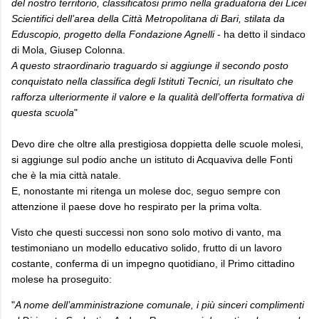
del nostro territorio, classificatosi primo nella graduatoria dei Licei
Scientifici dell’area della Città Metropolitana di Bari, stilata da
Eduscopio, progetto della Fondazione Agnelli
- ha detto il sindaco
di Mola, Giusep Colonna.
A questo straordinario traguardo si aggiunge il secondo posto
conquistato nella classifica degli Istituti Tecnici, un risultato che
rafforza ulteriormente il valore e la qualità dell’offerta formativa di
questa scuola
"
Devo dire che oltre alla prestigiosa doppietta delle scuole molesi,
si aggiunge sul podio anche un istituto di Acquaviva delle Fonti
che è la mia città natale.
E, nonostante mi ritenga un molese doc, seguo sempre con
attenzione il paese dove ho respirato per la prima volta.
Visto che questi successi non sono solo motivo di vanto, ma
testimoniano un modello educativo solido, frutto di un lavoro
costante, conferma di un impegno quotidiano, il Primo cittadino
molese ha proseguito:
"
A nome dell’amministrazione comunale, i più sinceri complimenti