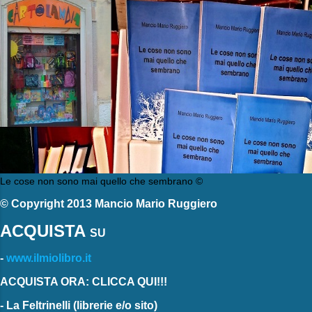
Le cose non sono mai quello che sembrano ©
© Copyright 2013 Mancio Mario Ruggiero
ACQUISTA
SU
-
www.ilmiolibro.it
ACQUISTA ORA: CLICCA QUI!!!
-
La Feltrinelli
(librerie e/o sito)