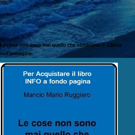
Le cose non sono mai quello che sembrano ©. Clicca
sull'immagine.