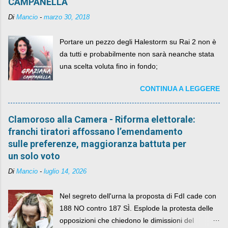
CAMPANELLA
Di
Mancio
-
marzo 30, 2018
Portare un pezzo degli Halestorm su Rai 2 non è
da tutti e probabilmente non sarà neanche stata
una scelta voluta fino in fondo;
CONTINUA A LEGGERE
Clamoroso alla Camera - Riforma elettorale:
franchi tiratori affossano l’emendamento
sulle preferenze, maggioranza battuta per
un solo voto
Di
Mancio
-
luglio 14, 2026
Nel segreto dell'urna la proposta di FdI cade con
188 NO contro 187 SÌ. Esplode la protesta delle
opposizioni che chiedono le dimissioni del