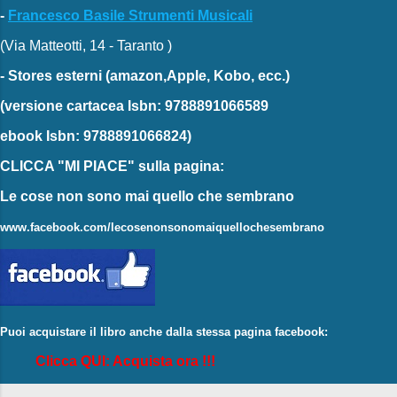
-
Francesco Basile Strumenti Musicali
(Via Matteotti, 14 - Taranto )
-
Stores esterni
(amazon,Apple, Kobo, ecc.)
(versione cartacea
Isbn: 9788891066589
ebook
Isbn: 9788891066824)
CLICCA "MI PIACE"
sulla pagina:
Le cose non sono mai quello che sembrano
www.facebook.com/lecosenonsonomaiquellochesembrano
Puoi acquistare il libro anche dalla stessa pagina facebook:
Clicca QUI: Acquista ora !!!