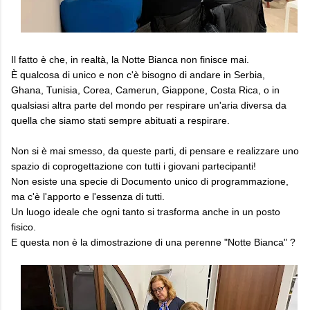
Il fatto è che, in realtà, la Notte Bianca non finisce mai.
È qualcosa di unico e non c'è bisogno di andare in Serbia,
Ghana, Tunisia, Corea, Camerun, Giappone, Costa Rica, o in
qualsiasi altra parte del mondo per respirare un'aria diversa da
quella che siamo stati sempre abituati a respirare.
Non si è mai smesso, da queste parti, di pensare e realizzare uno
spazio di coprogettazione con tutti i giovani partecipanti!
Non esiste una specie di Documento unico di programmazione,
ma c'è l'apporto e l'essenza di tutti.
Un luogo ideale che ogni tanto si trasforma anche in un posto
fisico.
E questa non è la dimostrazione di una perenne "Notte Bianca" ?