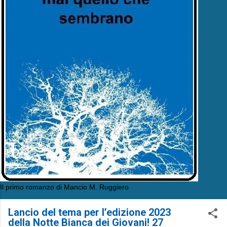
Il primo romanzo di Mancio M. Ruggiero
Lancio del tema per l’edizione 2023
della Notte Bianca dei Giovani! 27