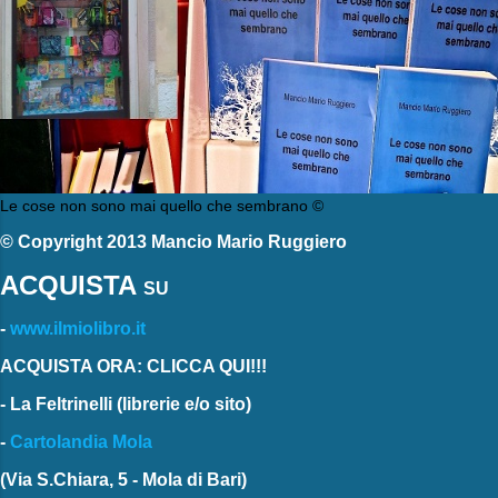
Le cose non sono mai quello che sembrano ©
© Copyright 2013 Mancio Mario Ruggiero
ACQUISTA
SU
-
www.ilmiolibro.it
ACQUISTA ORA: CLICCA QUI!!!
-
La Feltrinelli
(librerie e/o sito)
-
Cartolandia Mola
(Via S.Chiara, 5 - Mola di Bari)