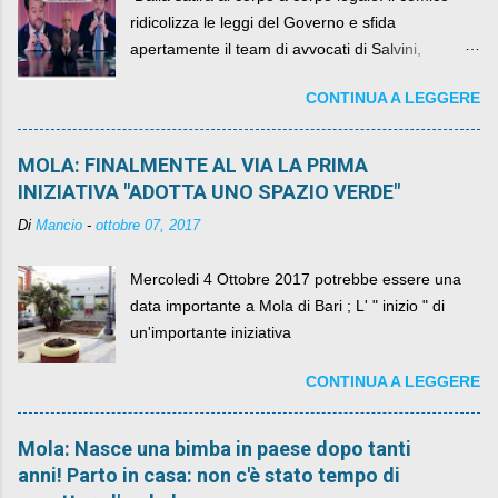
ridicolizza le leggi del Governo e sfida
apertamente il team di avvocati di Salvini,
diventando il simbolo della resistenza civile.
CONTINUA A LEGGERE
MOLA: FINALMENTE AL VIA LA PRIMA
INIZIATIVA "ADOTTA UNO SPAZIO VERDE"
Di
Mancio
-
ottobre 07, 2017
Mercoledi 4 Ottobre 2017 potrebbe essere una
data importante a Mola di Bari ; L' " inizio " di
un'importante iniziativa
CONTINUA A LEGGERE
Mola: Nasce una bimba in paese dopo tanti
anni! Parto in casa: non c'è stato tempo di