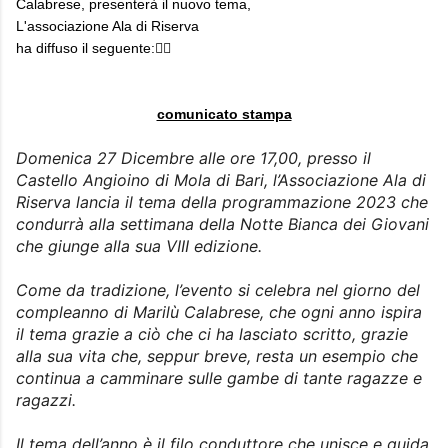
Calabrese, presenterà il nuovo tema,
L'associazione Ala di Riserva
ha diffuso il seguente:👇🏻
comunicato stampa
Domenica 27 Dicembre alle ore 17,00, presso il
Castello Angioino di Mola di Bari, l’Associazione Ala di
Riserva lancia il tema della programmazione 2023 che
condurrà alla settimana della Notte Bianca dei Giovani
che giunge alla sua VIII edizione.
Come da tradizione, l’evento si celebra nel giorno del
compleanno di Marilù Calabrese, che ogni anno ispira
il tema grazie a ciò che ci ha lasciato scritto, grazie
alla sua vita che, seppur breve, resta un esempio che
continua a camminare sulle gambe di tante ragazze e
ragazzi.
Il tema dell’anno è il filo conduttore che unisce e guida