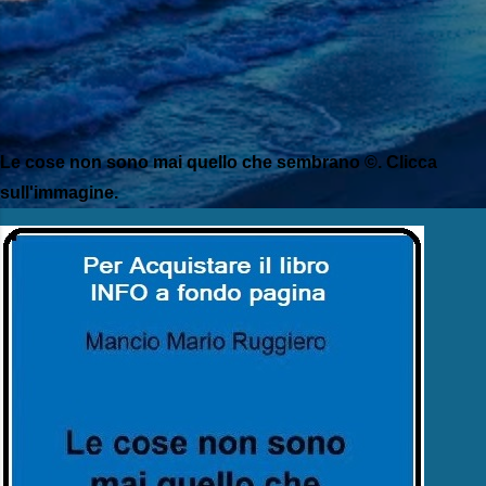
Le cose non sono mai quello che sembrano ©. Clicca
sull'immagine.