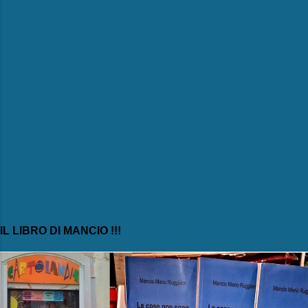
i
IL LIBRO DI MANCIO !!!