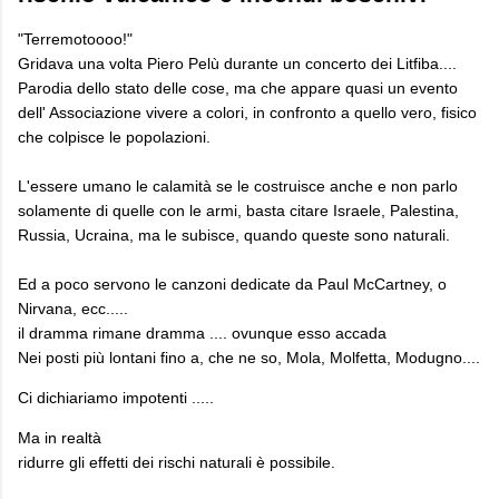
"Terremotoooo!"
Gridava una volta Piero Pelù durante un concerto dei Litfiba....
Parodia dello stato delle cose, ma che appare quasi un evento
dell' Associazione vivere a colori, in confronto a quello vero, fisico
che colpisce le popolazioni.
L'essere umano le calamità se le costruisce anche e non parlo
solamente di quelle con le armi, basta citare Israele, Palestina,
Russia, Ucraina, ma le subisce, quando queste sono naturali.
Ed a poco servono le canzoni dedicate da Paul McCartney, o
Nirvana, ecc.....
il dramma rimane dramma .... ovunque esso accada
Nei posti più lontani fino a, che ne so, Mola, Molfetta, Modugno....
Ci dichiariamo impotenti .....
Ma in realtà
ridurre gli effetti dei rischi naturali è possibile.