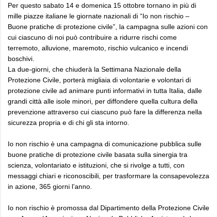
Per questo sabato 14 e domenica 15 ottobre tornano in più di
mille piazze italiane le giornate nazionali di “Io non rischio –
Buone pratiche di protezione civile”, la campagna sulle azioni con
cui ciascuno di noi può contribuire a ridurre rischi come
terremoto, alluvione, maremoto, rischio vulcanico e incendi
boschivi.
La due-giorni, che chiuderà la Settimana Nazionale della
Protezione Civile, porterà migliaia di volontarie e volontari di
protezione civile ad animare punti informativi in tutta Italia, dalle
grandi città alle isole minori, per diffondere quella cultura della
prevenzione attraverso cui ciascuno può fare la differenza nella
sicurezza propria e di chi gli sta intorno.
Io non rischio è una campagna di comunicazione pubblica sulle
buone pratiche di protezione civile basata sulla sinergia tra
scienza, volontariato e istituzioni, che si rivolge a tutti, con
messaggi chiari e riconoscibili, per trasformare la consapevolezza
in azione, 365 giorni l’anno.
Io non rischio è promossa dal Dipartimento della Protezione Civile