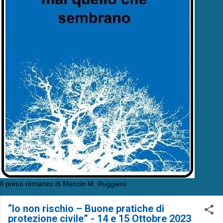
Il primo romanzo di Mancio M. Ruggiero
“Io non rischio – Buone pratiche di
protezione civile” - 14 e 15 Ottobre 2023