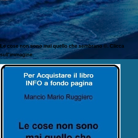
Le cose non sono mai quello che sembrano ©. Clicca
sull'immagine.