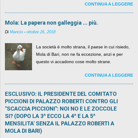
CONTINUA A LEGGERE
sua lasciandone anche traccia scritta nel web.
Mola: La papera non galleggia ... più.
Di
Mancio
-
ottobre 26, 2018
La società è molto strana, il paese in cui risiedo,
Mola di Bari, non ne fa eccezione, anzi e per
questo vi accadono cose molto strane.
CONTINUA A LEGGERE
ESCLUSIVO: IL PRESIDENTE DEL COMITATO
PICCIONI DI PALAZZO ROBERTI CONTRO GLI
"SCACCIA PICCIONI": NOI NO E LE ZOCCOLE
SI? (DOPO LA 3^ ECCO LA 4^ E LA 5^
MENSILITA' SENZA IL PALAZZO ROBERTI A
MOLA DI BARI)