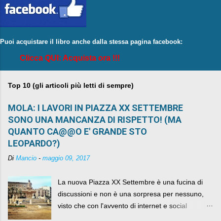
Puoi acquistare il libro anche dalla stessa pagina facebook:
Clicca QUI: Acquista ora !!!
Top 10 (gli articoli più letti di sempre)
MOLA: I LAVORI IN PIAZZA XX SETTEMBRE
SONO UNA MANCANZA DI RISPETTO! (MA
QUANTO CA@@O E' GRANDE STO
LEOPARDO?)
Di
Mancio
-
maggio 09, 2017
La nuova Piazza XX Settembre è una fucina di
discussioni e non è una sorpresa per nessuno,
visto che con l'avvento di internet e social
networks da qualche anno ognuno può dire la