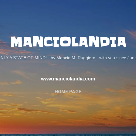
Passa ai contenuti principali
MANCIOLANDIA
ONLY A STATE OF MIND! - by Mancio M. Ruggiero - with you since Jun
www.manciolandia.com
HOME PAGE