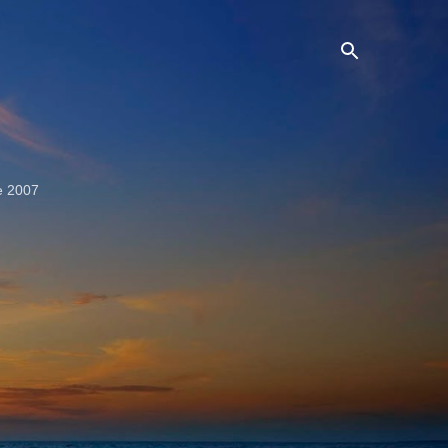
e 2007