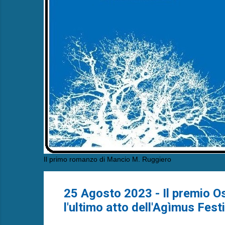
Il primo romanzo di Mancio M. Ruggiero
25 Agosto 2023 - Il premio O
l'ultimo atto dell'Agìmus Fest