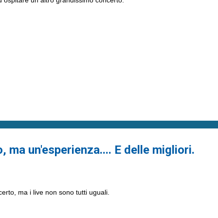
 ma un'esperienza.... E delle migliori.
rto, ma i live non sono tutti uguali.