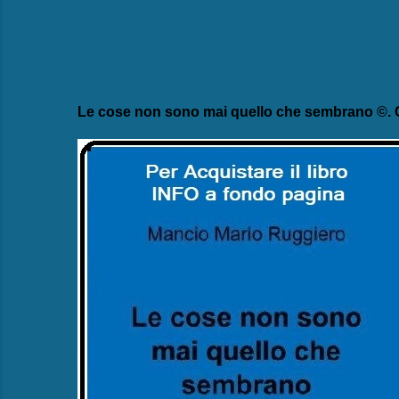
Le cose non sono mai quello che sembrano ©. C