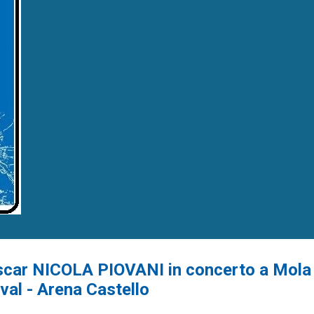
scar NICOLA PIOVANI in concerto a Mola d
ival - Arena Castello