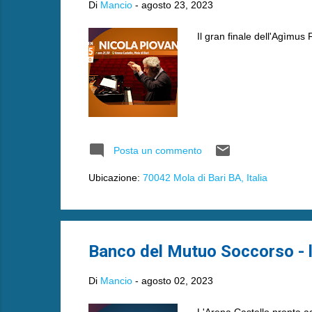
Di
Mancio
-
agosto 23, 2023
Il gran finale dell'Agìmus 
Posta un commento
Ubicazione:
70042 Mola di Bari BA, Italia
Banco del Mutuo Soccorso - li
Di
Mancio
-
agosto 02, 2023
L'Arena Castello pronta a